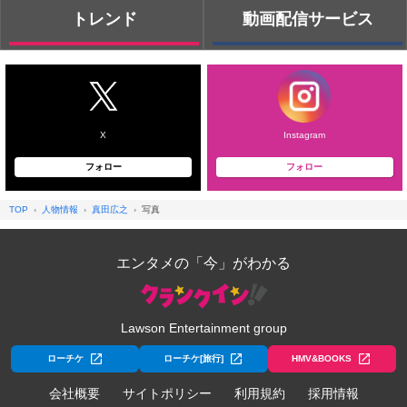
トレンド
動画配信サービス
X
Instagram
フォロー
フォロー
TOP
人物情報
真田広之
写真
エンタメの「今」がわかる
Lawson Entertainment group
ローチケ
ローチケ[旅行]
HMV&BOOKS
会社概要
サイトポリシー
利用規約
採用情報