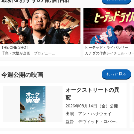
THE ONE SHOT
ヒーテッド・ライバルリー
千鳥・大悟が企画・プロデュー…
カナダの作家レイチェル・リ
今週公開の映画
もっと見る
オークストリートの異
変
2026年08月14日（金）公開
出演：アン・ハサウェイ
監督：デヴィッド・ロバー
ト・ミッチェル