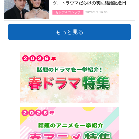
ツ、トラウマだらけの初回結婚記念日は
もう祝わない
セレブ＆ゴシップ
2026/8/7 16:00
もっと見る