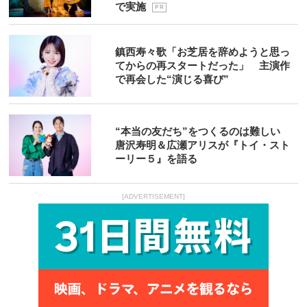
で実施
P R
鎮西寿々歌「お芝居を辞めようと思っ
てからの再スタートだった」 主演作
で再会した“演じる喜び”
“本当の友だち”をつくるのは難しい
唐沢寿明＆広瀬アリスが『トイ・スト
ーリー５』を語る
[ADVERTISEMENT]