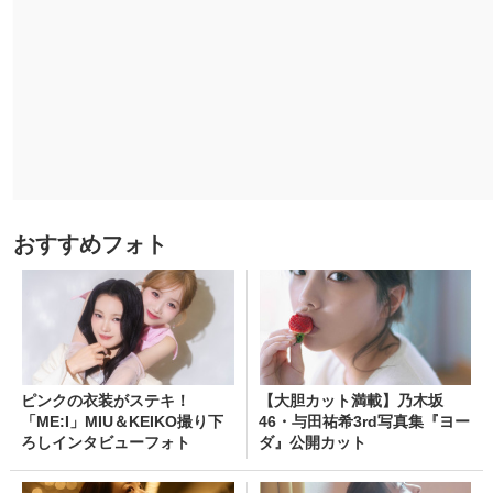
おすすめフォト
ピンクの衣装がステキ！
【大胆カット満載】乃木坂
「ME:I」MIU＆KEIKO撮り下
46・与田祐希3rd写真集『ヨー
ろしインタビューフォト
ダ』公開カット