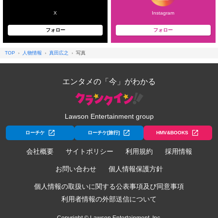
X
Instagram
フォロー
フォロー
TOP
人物情報
真田広之
写真
エンタメの「今」がわかる
Lawson Entertainment group
ローチケ
ローチケ[旅行]
HMV&BOOKS
会社概要
サイトポリシー
利用規約
採用情報
お問い合わせ
個人情報保護方針
個人情報の取扱いに関する公表事項及び同意事項
利用者情報の外部送信について