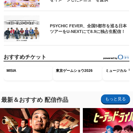
PSYCHIC FEVER、全国5都市を巡る日本
ツアーをU‐NEXTにて8.9に独占生配信！
おすすめチケット
MISIA
東京ゲームショウ2026
ミュージカル『R
最新＆おすすめ 配信作品
もっと見る