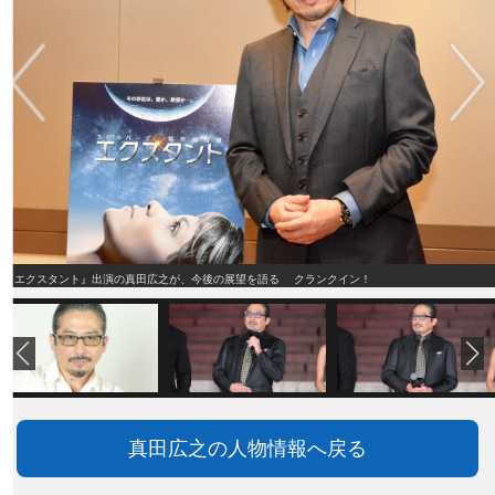
『エクスタント』出演の真田広之が、今後の展望を語る クランクイン！
真田広之の人物情報へ戻る