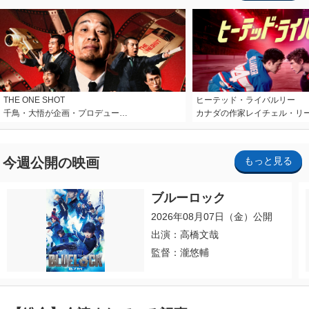
THE ONE SHOT
ヒーテッド・ライバルリー
千鳥・大悟が企画・プロデュー…
カナダの作家レイチェル・リ
今週公開の映画
もっと見る
ブルーロック
2026年08月07日（金）公開
出演：高橋文哉
監督：瀧悠輔