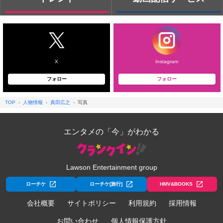
X
Instagram
フォロー
フォロー
TOP
人物情報
真田広之
写真
エンタメの「今」がわかる
Lawson Entertainment group
ローチケ
ローチケ[旅行]
HMV&BOOKS
会社概要
サイトポリシー
利用規約
採用情報
お問い合わせ
個人情報保護方針