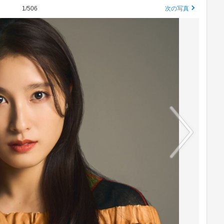
1/506
次の写真