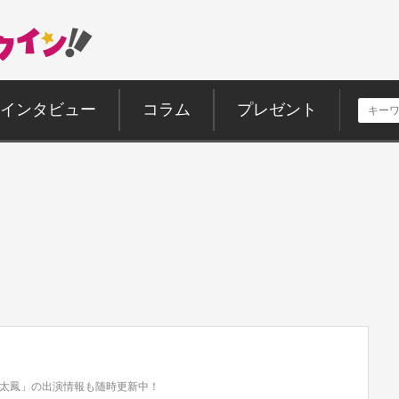
インタビュー
コラム
プレゼント
太鳳」の出演情報も随時更新中！