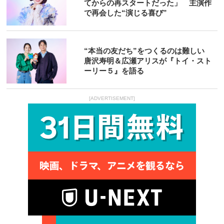
てからの再スタートだった」 主演作
で再会した“演じる喜び”
“本当の友だち”をつくるのは難しい
唐沢寿明＆広瀬アリスが『トイ・スト
ーリー５』を語る
[ADVERTISEMENT]