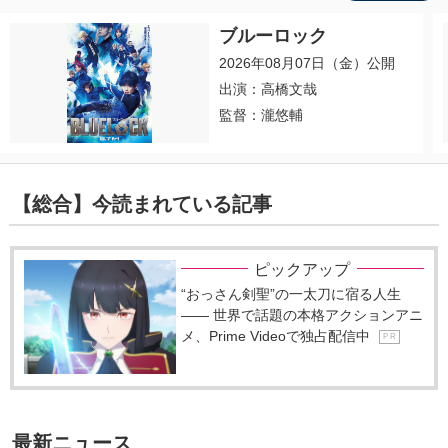
ブルーロック
2026年08月07日（金）公開
出演：高橋文哉
監督：瀧悠輔
【総合】今読まれている記事
ピックアップ
“おっさん剣聖”の一太刀に宿る人生
―― 世界で話題の本格アクションアニ
メ、Prime Videoで独占配信中
P R
最新ニュース