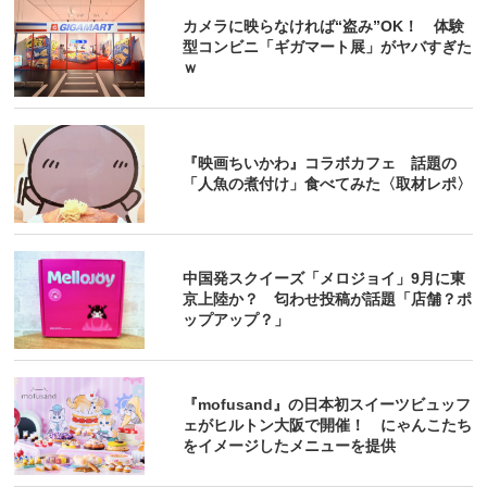
カメラに映らなければ“盗み”OK！ 体験
型コンビニ「ギガマート展」がヤバすぎた
ｗ
『映画ちいかわ』コラボカフェ 話題の
「人魚の煮付け」食べてみた〈取材レポ〉
中国発スクイーズ「メロジョイ」9月に東
京上陸か？ 匂わせ投稿が話題「店舗？ポ
ップアップ？」
『mofusand』の日本初スイーツビュッフ
ェがヒルトン大阪で開催！ にゃんこたち
をイメージしたメニューを提供