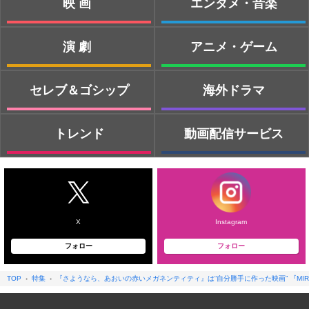
映画
エンタメ・音楽
演劇
アニメ・ゲーム
セレブ＆ゴシップ
海外ドラマ
トレンド
動画配信サービス
X
Instagram
フォロー
フォロー
TOP
特集
『さようなら、あおいの赤いメガネンティティ』は“自分勝手に作った映画” 『MIRR