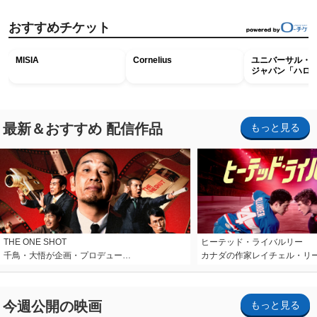
おすすめチケット
MISIA
Cornelius
ユニバーサル・
ジャパン「ハロ
ホラー・ナイト 
ナイト～パス」
最新＆おすすめ 配信作品
もっと見る
THE ONE SHOT
ヒーテッド・ライバルリー
千鳥・大悟が企画・プロデュー…
カナダの作家レイチェル・リ
今週公開の映画
もっと見る