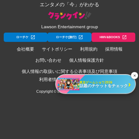
エンタメの「今」がわかる
Lawson Entertainment group
ローチケ
ローチケ[旅行]
HMV&BOOKS
会社概要
サイトポリシー
利用規約
採用情報
お問い合わせ
個人情報保護方針
個人情報の取扱いに関する公表事項及び同意事項
✕
利用者情報の外部送信について
›
東京ゲームショウ2026
話題のチケットをチェック
Copyright © Lawson Entertainment, Inc.