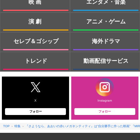
映画
エンタメ・音楽
演劇
アニメ・ゲーム
セレブ＆ゴシップ
海外ドラマ
トレンド
動画配信サービス
X
Instagram
フォロー
フォロー
TOP
特集
『さようなら、あおいの赤いメガネンティティ』は“自分勝手に作った映画” 『MIRR