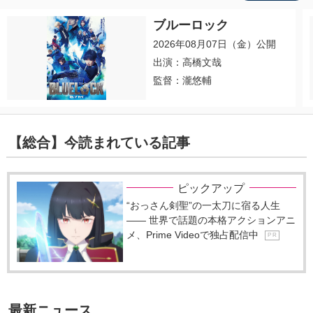
ブルーロック
2026年08月07日（金）公開
出演：高橋文哉
監督：瀧悠輔
【総合】今読まれている記事
ピックアップ
“おっさん剣聖”の一太刀に宿る人生
―― 世界で話題の本格アクションアニ
メ、Prime Videoで独占配信中
P R
最新ニュース