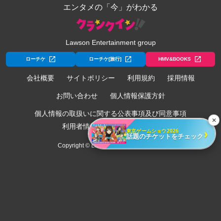
エンタメの「今」がわかる
Lawson Entertainment group
ローチケ
ローチケ[旅行]
HMV&BOOKS
会社概要
サイトポリシー
利用規約
採用情報
お問い合わせ
個人情報保護方針
個人情報の取扱いに関する公表事項及び同意事項
✕
利用者情報の外部送信について
›
東京ゲームショウ2026
話題のチケットをチェック
Copyright © Lawson Entertainment, Inc.