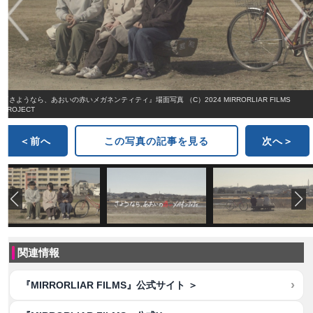
『さようなら、あおいの赤いメガネンティティ』場面写真 （C）2024 MIRRORLIAR FILMS
PROJECT
＜前へ
この写真の記事を見る
次へ＞
関連情報
『MIRRORLIAR FILMS』公式サイト ＞