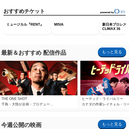
おすすめチケット
ミュージカル『RENT』
MISIA
新日本プロレス G
CLIMAX 36
最新＆おすすめ 配信作品
もっと見る
THE ONE SHOT
ヒーテッド・ライバルリー
千鳥・大悟が企画・プロデュー…
カナダの作家レイチェル・リ
今週公開の映画
もっと見る