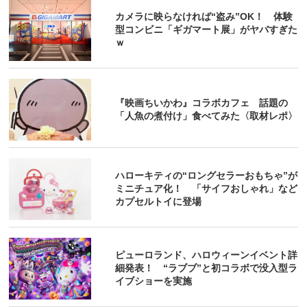
カメラに映らなければ“盗み”OK！ 体験
型コンビニ「ギガマート展」がヤバすぎた
ｗ
『映画ちいかわ』コラボカフェ 話題の
「人魚の煮付け」食べてみた〈取材レポ〉
ハローキティの“ロングセラーおもちゃ”が
ミニチュア化！ 「サイフおしゃれ」など
カプセルトイに登場
ピューロランド、ハロウィーンイベント詳
細発表！ “ラブブ”と初コラボで没入型ラ
イブショーを実施