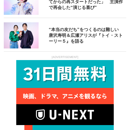
てからの再スタートだった」 主演作
で再会した“演じる喜び”
“本当の友だち”をつくるのは難しい
唐沢寿明＆広瀬アリスが『トイ・スト
ーリー５』を語る
[ADVERTISEMENT]