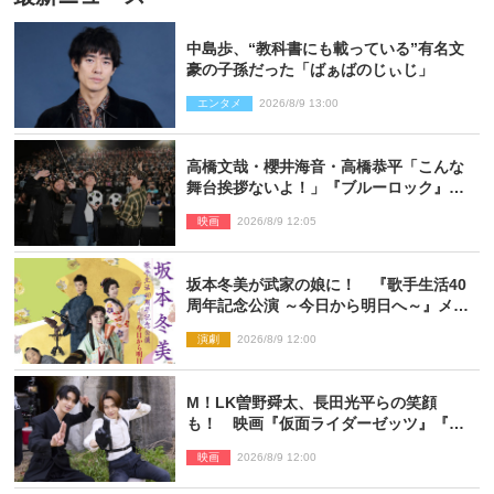
中島歩、“教科書にも載っている”有名文
豪の子孫だった「ばぁばのじぃじ」
エンタメ
2026/8/9 13:00
高橋文哉・櫻井海音・高橋恭平「こんな
舞台挨拶ないよ！」『ブルーロック』自
由すぎるイベントレポート
映画
2026/8/9 12:05
坂本冬美が武家の娘に！ 『歌手生活40
周年記念公演 ～今日から明日へ～』メイ
ンビジュアル公開
演劇
2026/8/9 12:00
M！LK曽野舜太、長田光平らの笑顔
も！ 映画『仮面ライダーゼッツ』『超
宇宙刑事ギャバン インフィニティ』オフ
映画
2026/8/9 12:00
ショット到着