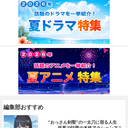
編集部おすすめ
“おっさん剣聖”の一太刀に宿る人生
―― 世界で話題の本格アクションアニ