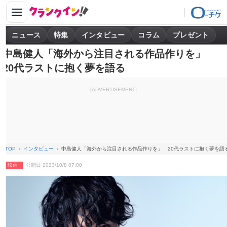
ニュース
特集
インタビュー
コラム
プレゼント
中島健人「海外から注目される作品作りを」
20代ラストに抱く夢を語る
[ADVERTISEMENT]
TOP
インタビュー
中島健人「海外から注目される作品作りを」 20代ラストに抱く夢を語
映画
公開日 2023/10/8 07:00