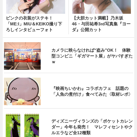
ピンクの衣装がステキ！
【大胆カット満載】乃木坂
「ME:I」MIU＆KEIKO撮り下
46・与田祐希3rd写真集『ヨー
ろしインタビューフォト
ダ』公開カット
カメラに映らなければ“盗み”OK！ 体験
型コンビニ「ギガマート展」がヤバすぎた
ｗ
『映画ちいかわ』コラボカフェ 話題の
「人魚の煮付け」食べてみた〈取材レポ〉
ディズニーヴィランズの「ポケットカレン
ダー」今年も発売！ マレフィセントやク
ルエラなど全12種類