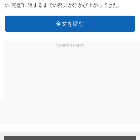
の“完璧”に達するまでの努力が浮かび上がってきた。
全文を読む
[ADVERTISEMENT]