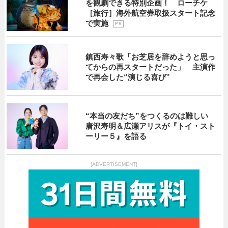
を観劇できる特別企画！ ローチケ
［旅行］海外航空券取扱スタート記念
で実施
P R
鎮西寿々歌「お芝居を辞めようと思っ
てからの再スタートだった」 主演作
で再会した“演じる喜び”
“本当の友だち”をつくるのは難しい
唐沢寿明＆広瀬アリスが『トイ・スト
ーリー５』を語る
[ADVERTISEMENT]