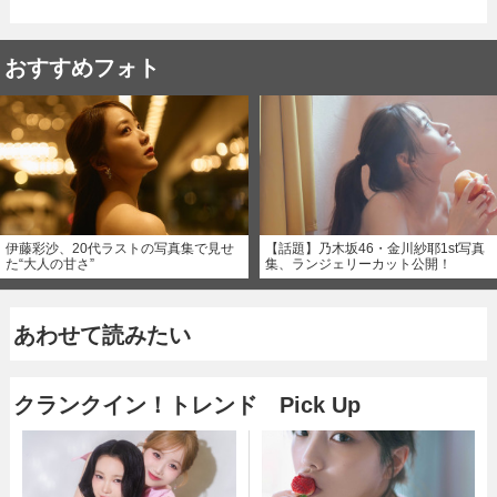
おすすめフォト
伊藤彩沙、20代ラストの写真集で見せ
【話題】乃木坂46・金川紗耶1st写真
た“大人の甘さ”
集、ランジェリーカット公開！
あわせて読みたい
クランクイン！トレンド Pick Up