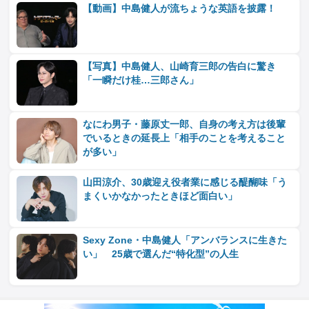
【動画】中島健人が流ちょうな英語を披露！
【写真】中島健人、山崎育三郎の告白に驚き
「一瞬だけ桂…三郎さん」
なにわ男子・藤原丈一郎、自身の考え方は後輩
でいるときの延長上「相手のことを考えること
が多い」
山田涼介、30歳迎え役者業に感じる醍醐味「う
まくいかなかったときほど面白い」
Sexy Zone・中島健人「アンバランスに生きた
い」 25歳で選んだ“特化型”の人生