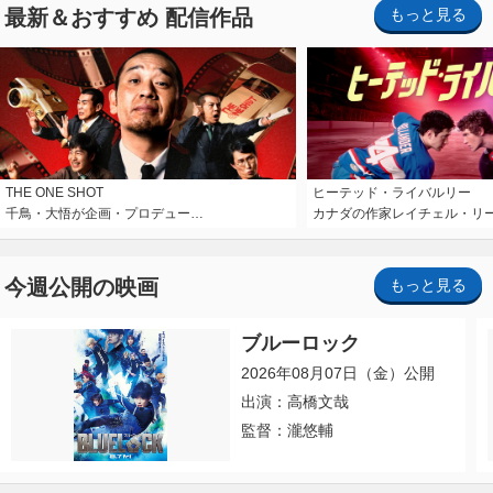
最新＆おすすめ 配信作品
もっと見る
THE ONE SHOT
ヒーテッド・ライバルリー
千鳥・大悟が企画・プロデュー…
カナダの作家レイチェル・リ
今週公開の映画
もっと見る
ブルーロック
2026年08月07日（金）公開
出演：高橋文哉
監督：瀧悠輔