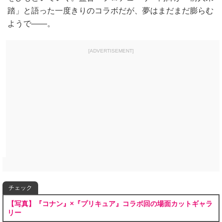
踏」と語った一度きりのコラボだが、夢はまだまだ膨らむ
ようで――。
[ADVERTISEMENT]
チェック
【写真】『コナン』×『プリキュア』コラボ回の場面カットギャラ
リー