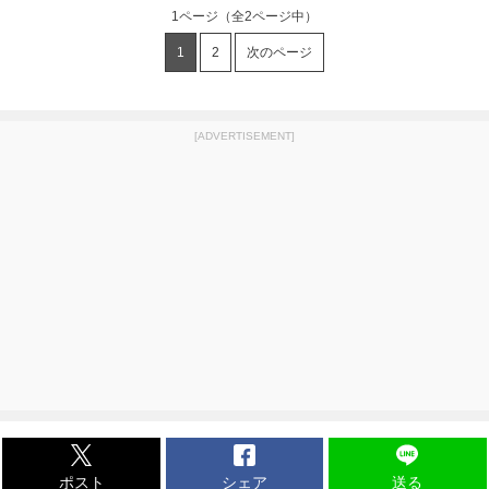
1ページ
（全2ページ中）
1
2
次のページ
[ADVERTISEMENT]
ポスト
シェア
送る