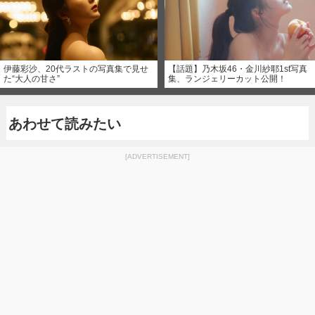
伊藤彩沙、20代ラストの写真集で見せ
【話題】乃木坂46・金川紗耶1st写真
た“大人の甘さ”
集、ランジェリーカット公開！
あわせて読みたい
[ADVERTISEMENT]