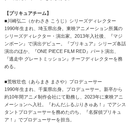
【プリキュアチーム】
■川崎弘二（かわさき こうじ）シリーズディレクター
1990年生まれ、埼玉県出身。東映アニメーション所属の
シリーズディレクター・演出家。2013年入社後、『マジ
ンボーン』で演出デビュー。『プリキュア』シリーズ各話
演出のほか、『ONE PIECE FILM RED』パート演出、
『逃走中 グレートミッション』チーフディレクターを務
める。
■荒牧壮也（あらまき まさや）プロデューサー
1990年生まれ、千葉県出身。プロデューサー。新卒から
約10年間アニメ制作会社にて勤務し、2023年に東映アニ
メーションへ入社。『わんだふるぷりきゅあ！』でアシス
タントプロデューサーを務めたのち、『名探偵プリキュ
ア！』でプロデューサーを担当。