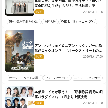
重岡大毅、原菜乃華、田中みな実ら『5秒で
完全犯罪を生成する方法』完成披露に登
壇！ それぞれのAI活用術も発表
映画
2026/8/6 17:05
5秒で完全犯罪を生成...
重岡大毅
WEST.（旧ジャニーズW...
アン・ハサウェイ＆ユアン・マクレガーに恐
竜がロックオン？ 『オークストリートの異
変』新ビジュアル＆本編映像初解禁
映画
2026/8/6 17:00
オークストリートの異...
アン・ハサウェイ
ユアン・マクレガー
本仮屋ユイカが歌う！ 『昭和歌謡劇 歌の銀
座パラダイス♪』11月より上演決定
演劇
2026/8/6 17:00