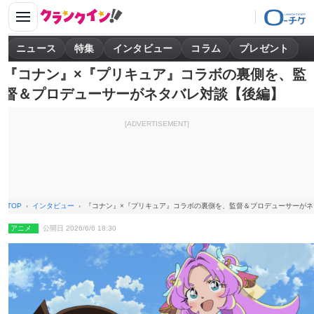
ニュース
特集
インタビュー
コラム
プレゼント
『コナン』×『プリキュア』コラボの裏側を、監
督＆プロデューサーがネタバレ対談【後編】
[ADVERTISEMENT]
TOP
インタビュー
『コナン』×『プリキュア』コラボの裏側を、監督＆プロデューサーがネ
アニメ
公開日 2026/6/6 18:30