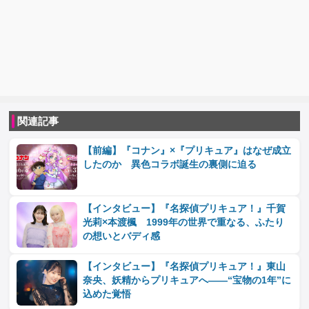
関連記事
【前編】『コナン』×『プリキュア』はなぜ成立
したのか 異色コラボ誕生の裏側に迫る
【インタビュー】『名探偵プリキュア！』千賀
光莉×本渡楓 1999年の世界で重なる、ふたり
の想いとバディ感
【インタビュー】『名探偵プリキュア！』東山
奈央、妖精からプリキュアへ――“宝物の1年”に
込めた覚悟