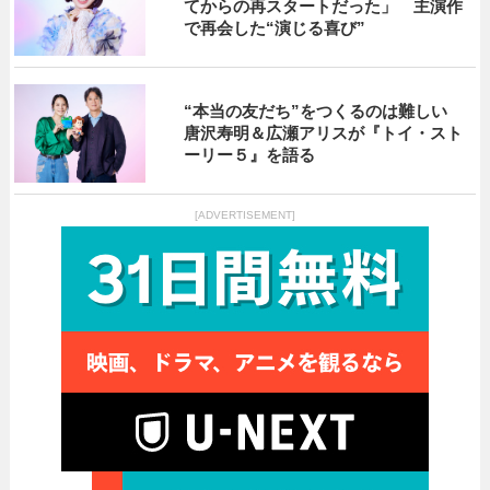
てからの再スタートだった」 主演作
で再会した“演じる喜び”
“本当の友だち”をつくるのは難しい
唐沢寿明＆広瀬アリスが『トイ・スト
ーリー５』を語る
[ADVERTISEMENT]