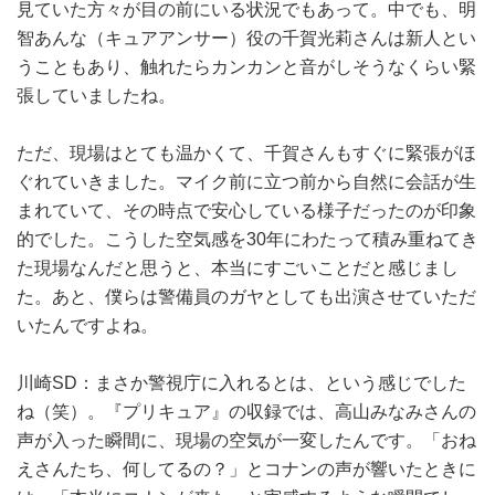
見ていた方々が目の前にいる状況でもあって。中でも、明
智あんな（キュアアンサー）役の千賀光莉さんは新人とい
うこともあり、触れたらカンカンと音がしそうなくらい緊
張していましたね。
ただ、現場はとても温かくて、千賀さんもすぐに緊張がほ
ぐれていきました。マイク前に立つ前から自然に会話が生
まれていて、その時点で安心している様子だったのが印象
的でした。こうした空気感を30年にわたって積み重ねてき
た現場なんだと思うと、本当にすごいことだと感じまし
た。あと、僕らは警備員のガヤとしても出演させていただ
いたんですよね。
川崎SD：まさか警視庁に入れるとは、という感じでした
ね（笑）。『プリキュア』の収録では、高山みなみさんの
声が入った瞬間に、現場の空気が一変したんです。「おね
えさんたち、何してるの？」とコナンの声が響いたときに