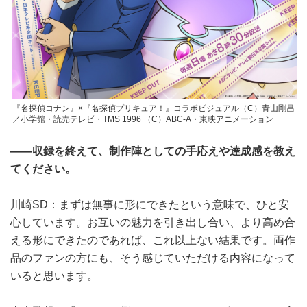
『名探偵コナン』×『名探偵プリキュア！』コラボビジュアル（C）青山剛昌
／小学館・読売テレビ・TMS 1996 （C）ABC-A・東映アニメーション
――収録を終えて、制作陣としての手応えや達成感を教え
てください。
川崎SD：まずは無事に形にできたという意味で、ひと安
心しています。お互いの魅力を引き出し合い、より高め合
える形にできたのであれば、これ以上ない結果です。両作
品のファンの方にも、そう感じていただける内容になって
いると思います。