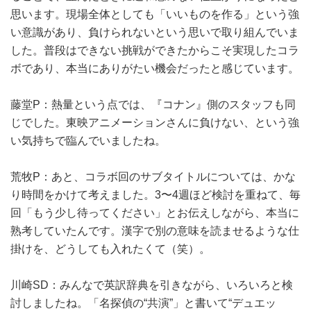
思います。現場全体としても「いいものを作る」という強
い意識があり、負けられないという思いで取り組んでいま
した。普段はできない挑戦ができたからこそ実現したコラ
ボであり、本当にありがたい機会だったと感じています。
藤堂P：熱量という点では、『コナン』側のスタッフも同
じでした。東映アニメーションさんに負けない、という強
い気持ちで臨んでいましたね。
荒牧P：あと、コラボ回のサブタイトルについては、かな
り時間をかけて考えました。3〜4週ほど検討を重ねて、毎
回「もう少し待ってください」とお伝えしながら、本当に
熟考していたんです。漢字で別の意味を読ませるような仕
掛けを、どうしても入れたくて（笑）。
川崎SD：みんなで英訳辞典を引きながら、いろいろと検
討しましたね。「名探偵の“共演”」と書いて“デュエッ