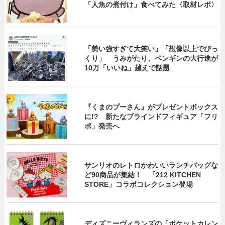
「人魚の煮付け」食べてみた〈取材レポ〉
「勢い強すぎて大笑い」「想像以上でびっ
くり」 うみがたり、ペンギンの大行進が
10万「いいね」越えで話題
『くまのプーさん』がプレゼントボックス
に!? 新たなブラインドフィギュア「フリ
ポ」発売へ
サンリオのレトロかわいいランチバッグな
ど90商品が集結！ 「212 KITCHEN
STORE」コラボコレクション登場
ディズニーヴィランズの「ポケットカレン