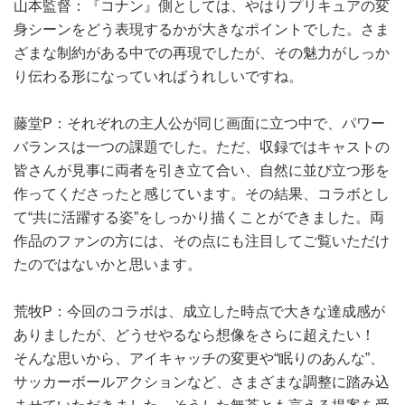
山本監督：『コナン』側としては、やはりプリキュアの変
身シーンをどう表現するかが大きなポイントでした。さま
ざまな制約がある中での再現でしたが、その魅力がしっか
り伝わる形になっていればうれしいですね。
藤堂P：それぞれの主人公が同じ画面に立つ中で、パワー
バランスは一つの課題でした。ただ、収録ではキャストの
皆さんが見事に両者を引き立て合い、自然に並び立つ形を
作ってくださったと感じています。その結果、コラボとし
て“共に活躍する姿”をしっかり描くことができました。両
作品のファンの方には、その点にも注目してご覧いただけ
たのではないかと思います。
荒牧P：今回のコラボは、成立した時点で大きな達成感が
ありましたが、どうせやるなら想像をさらに超えたい！
そんな思いから、アイキャッチの変更や“眠りのあんな”、
サッカーボールアクションなど、さまざまな調整に踏み込