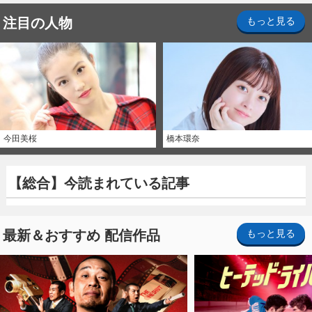
注目の人物
もっと見る
今田美桜
橋本環奈
【総合】今読まれている記事
最新＆おすすめ 配信作品
もっと見る