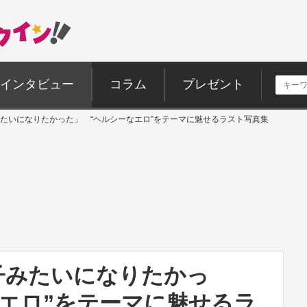
インタビュー
コラム
プレゼント
たいになりたかった」 “ヘルシーなエロ”をテーマに魅せるラスト写真集
子みたいになりたかっ
なエロ”をテーマに魅せるラ