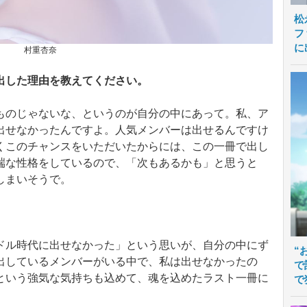
松
フ
に
村重杏奈
出した理由を教えてください。
ものじゃないな、というのが自分の中にあって。私、ア
出せなかったんですよ。人気メンバーは出せるんですけ
くこのチャンスをいただいたからには、この一冊で出し
端な性格をしているので、「次もあるかも」と思うと
しまいそうで。
ドル時代に出せなかった」という思いが、自分の中にず
“
出しているメンバーがいる中で、私は出せなかったの
で
という強気な気持ちも込めて、魂を込めたラスト一冊に
で