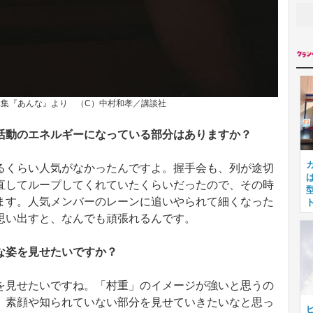
集『あんな』より （C）中村和孝／講談社
活動のエネルギーになっている部分はありますか？
るくらい人気がなかったんですよ。握手会も、列が途切
直してループしてくれていたくらいだったので、その時
ます。人気メンバーのレーンに追いやられて細くなった
思い出すと、なんでも頑張れるんです。
な姿を見せたいですか？
を見せたいですね。「村重」のイメージが強いと思うの
、素顔や知られていない部分を見せていきたいなと思っ