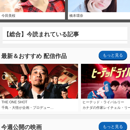
今田美桜
橋本環奈
【総合】今読まれている記事
最新＆おすすめ 配信作品
もっと見る
THE ONE SHOT
ヒーテッド・ライバルリー
千鳥・大悟が企画・プロデュー…
カナダの作家レイチェル・リ
今週公開の映画
もっと見る