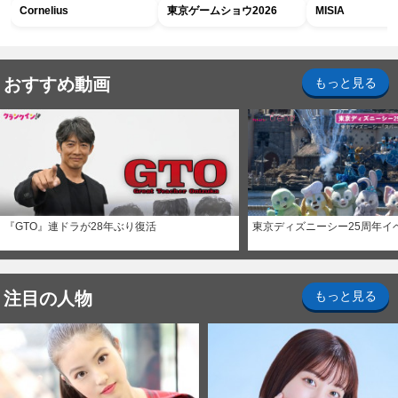
Cornelius
東京ゲームショウ2026
MISIA
おすすめ動画
もっと見る
『GTO』連ドラが28年ぶり復活
東京ディズニーシー25周年イ
注目の人物
もっと見る