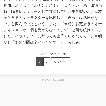
直面。足立は『ヒルナンデス！』（日本テレビ系）出演当
時、隔週レギュラーとして共演していた平愛梨や河北麻友
子と自身のキャラクターを比較し、「自分には武器がな
い」と悩んでいたという。また「（当時）お芝居系のオー
ディションが一個も受からなくて、ずっと落ち続けていま
した。バラエティーに行っても上手くいかなくて」とも明
かし「あの期間は辛かったです」としみじみ。
1ページ
（全2ページ中）
1
2
次のページ
[ADVERTISEMENT]