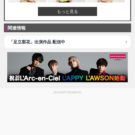
もっと見る
関連情報
「足立梨花」出演作品 配信中
[ADVERTISEMENT]