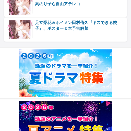
高のり子ら自由アテレコ
足立梨花＆ボイメン田村侑久『キスできる餃
子』、ポスター＆本予告解禁