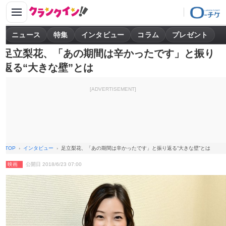
ニュース
特集
インタビュー
コラム
プレゼント
足立梨花、「あの期間は辛かったです」と振り
返る“大きな壁”とは
[ADVERTISEMENT]
TOP
インタビュー
足立梨花、「あの期間は辛かったです」と振り返る“大きな壁”とは
映画
公開日 2018/6/23 07:00