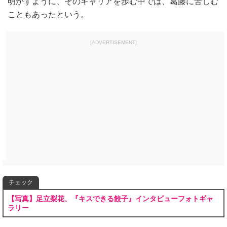
明かすように、そのキャリアを歩む中では、葛藤に苦しむ
こともあったという。
[ADVERTISEMENT]
チェック
【写真】足立梨花、『キスできる餃子』インタビューフォトギャ
ラリー