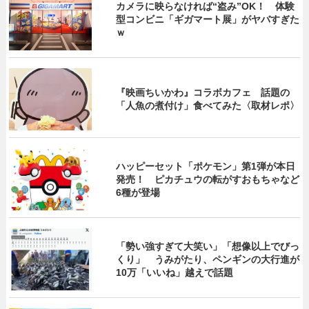
カメラに映らなければ“盗み”OK！ 体験
型コンビニ「ギガマート展」がヤバすぎた
ｗ
『映画ちいかわ』コラボカフェ 話題の
「人魚の煮付け」食べてみた〈取材レポ〉
ハッピーセット「ポケモン」第1弾が本日
発売！ ピカチュウの転がすおもちゃなど
6種が登場
「勢い強すぎて大笑い」「想像以上でびっ
くり」 うみがたり、ペンギンの大行進が
10万「いいね」越えで話題