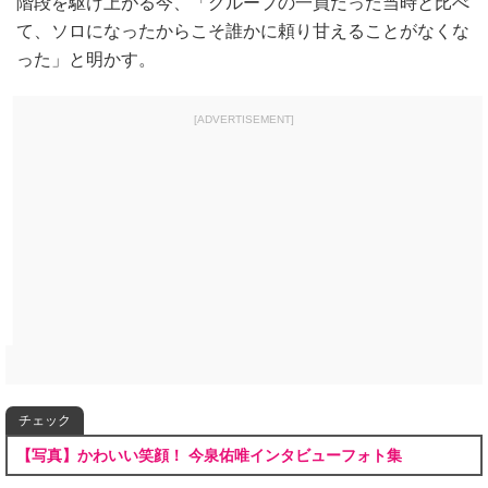
階段を駆け上がる今、「グループの一員だった当時と比べ
て、ソロになったからこそ誰かに頼り甘えることがなくな
った」と明かす。
[ADVERTISEMENT]
チェック
【写真】かわいい笑顔！ 今泉佑唯インタビューフォト集