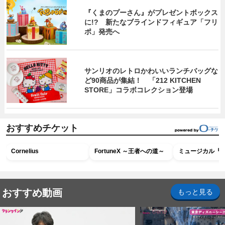
『くまのプーさん』がプレゼントボックス
に!? 新たなブラインドフィギュア「フリ
ポ」発売へ
サンリオのレトロかわいいランチバッグな
ど90商品が集結！ 「212 KITCHEN
STORE」コラボコレクション登場
おすすめチケット
Cornelius
FortuneX ～王者への道～
ミュージカル『R
おすすめ動画
もっと見る