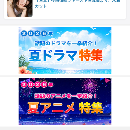
【写真】今泉佑唯ファースト写真集より、水着
カット