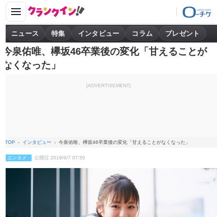
ニュース
特集
インタビュー
コラム
プレゼント
今泉佑唯、欅坂46卒業後の変化「甘えることが
なくなった」
[ADVERTISEMENT]
TOP
インタビュー
今泉佑唯、欅坂46卒業後の変化「甘えることがなくなった」
エンタメ
公開日 2019/9/7 07:50