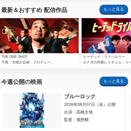
最新＆おすすめ 配信作品
もっと見る
THE ONE SHOT
ヒーテッド・ライバルリー
千鳥・大悟が企画・プロデュー…
カナダの作家レイチェル・リ
今週公開の映画
もっと見る
ブルーロック
2026年08月07日（金）公開
出演：高橋文哉
監督：瀧悠輔