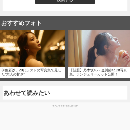
おすすめフォト
伊藤彩沙、20代ラストの写真集で見せ
【話題】乃木坂46・金川紗耶1st写真
た“大人の甘さ”
集、ランジェリーカット公開！
あわせて読みたい
[ADVERTISEMENT]