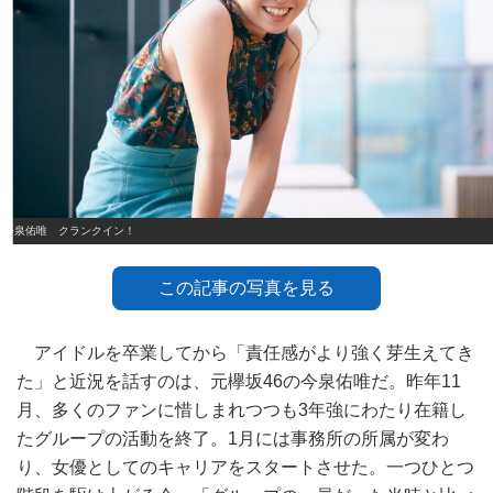
今泉佑唯 クランクイン！
この記事の写真を見る
アイドルを卒業してから「責任感がより強く芽生えてき
た」と近況を話すのは、元欅坂46の今泉佑唯だ。昨年11
月、多くのファンに惜しまれつつも3年強にわたり在籍し
たグループの活動を終了。1月には事務所の所属が変わ
り、女優としてのキャリアをスタートさせた。一つひとつ