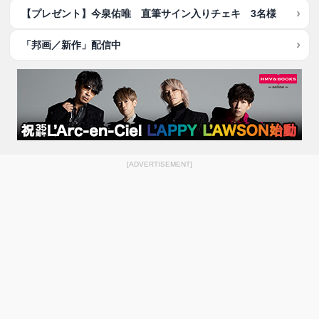
【プレゼント】今泉佑唯 直筆サイン入りチェキ 3名様
「邦画／新作」配信中
[ADVERTISEMENT]