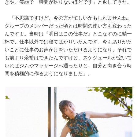
きや、笑顔で「時間が足りないほどです」と返してきた。
「不思議ですけど、今の方が忙しいかもしれませんね。
グループのメンバーだった頃とは時間の使い方も変わった
んですよ。当時は『明日はこの仕事だ』とこなすのに精一
杯で、仕事以外では寝てばかりいたんです。今もありがた
いことに仕事のお声がけをいただけるようになり、それで
も前より余裕はできたんですけど、スケジュールが空いて
いればジムやマッサージへ通ったりと、自分と向き合う時
間を積極的に作るようになりました」。