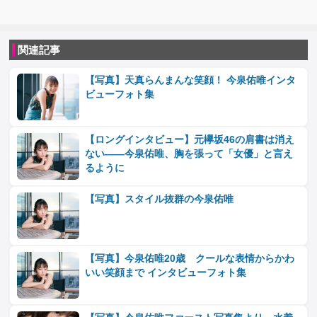
関連記事
【写真】天真らんまんな笑顔！ 今泉佑唯インタ
ビューフォト集
【ロングインタビュー】元欅坂46の肩書は消え
ない――今泉佑唯、胸を張って「女優」と言え
るように
【写真】スタイル抜群の今泉佑唯
【写真】今泉佑唯20歳 クールな表情からかわ
いい笑顔まで インタビューフォト集