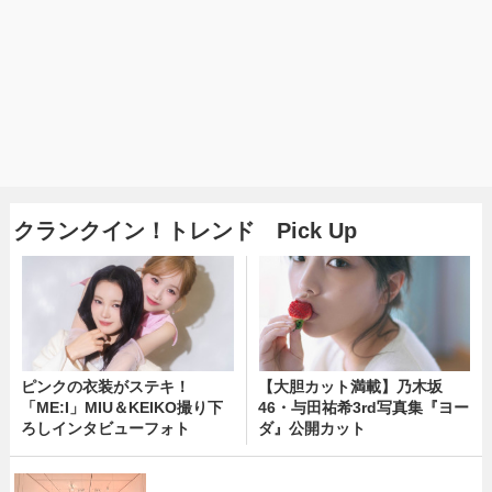
クランクイン！トレンド Pick Up
ピンクの衣装がステキ！
【大胆カット満載】乃木坂
「ME:I」MIU＆KEIKO撮り下
46・与田祐希3rd写真集『ヨー
ろしインタビューフォト
ダ』公開カット