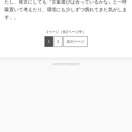
たし、発言にしても『言葉選びは合っているかな』と一呼
吸置いて考えたり、環境にも少しずつ慣れてきた気がしま
す」。
1ページ
（全2ページ中）
1
2
次のページ
[ADVERTISEMENT]