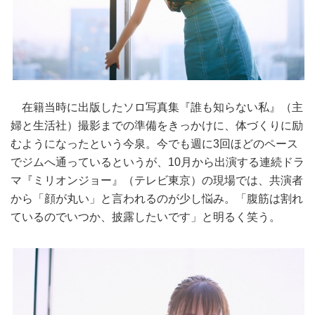
在籍当時に出版したソロ写真集『誰も知らない私』（主
婦と生活社）撮影までの準備をきっかけに、体づくりに励
むようになったという今泉。今でも週に3回ほどのペース
でジムへ通っているというが、10月から出演する連続ドラ
マ『ミリオンジョー』（テレビ東京）の現場では、共演者
から「顔が丸い」と言われるのが少し悩み。「腹筋は割れ
ているのでいつか、披露したいです」と明るく笑う。