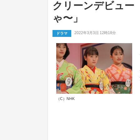
クリーンデビュー
ゃ〜」
2022年3月3日 12時18分
ドラマ
（C）NHK