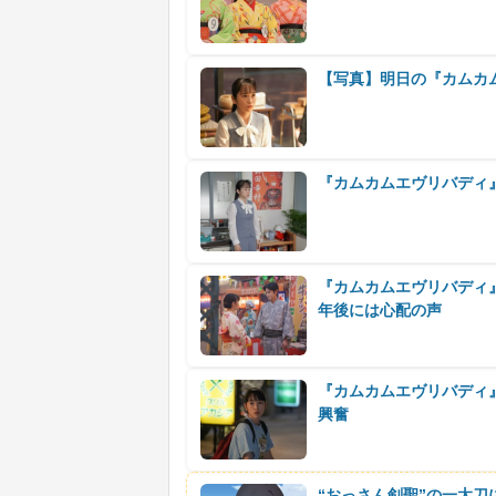
【写真】明日の『カムカ
『カムカムエヴリバディ
『カムカムエヴリバディ
年後には心配の声
『カムカムエヴリバディ
興奮
“おっさん剣聖”の一太刀