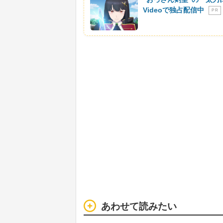
Videoで独占配信中
P R
あわせて読みたい