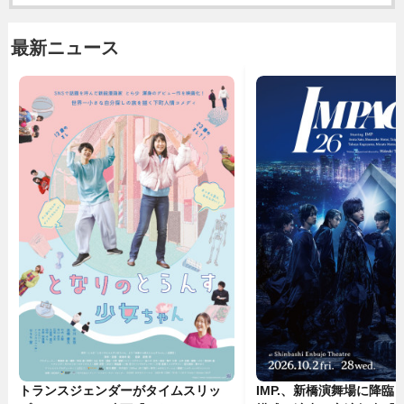
最新ニュース
トランスジェンダーがタイムスリッ
IMP.、新橋演舞場に降臨