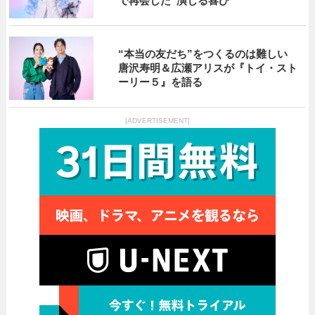
で再会した“演じる喜び”
“本当の友だち”をつくるのは難しい
唐沢寿明＆広瀬アリスが『トイ・スト
ーリー５』を語る
[ADVERTISEMENT]