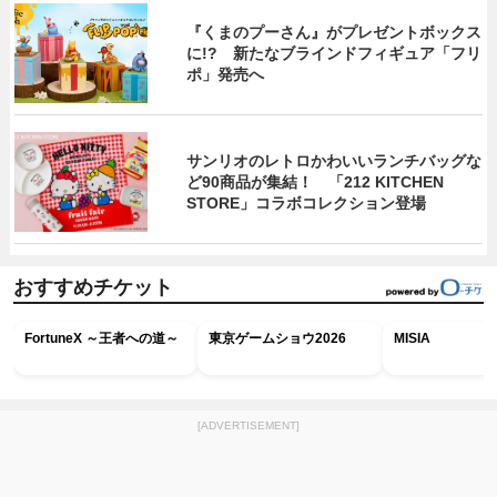
『くまのプーさん』がプレゼントボックス
に!? 新たなブラインドフィギュア「フリ
ポ」発売へ
サンリオのレトロかわいいランチバッグな
ど90商品が集結！ 「212 KITCHEN
STORE」コラボコレクション登場
おすすめチケット
FortuneX ～王者への道～
東京ゲームショウ2026
MISIA
[ADVERTISEMENT]