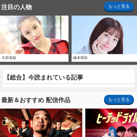
注目の人物
もっと見る
今田美桜
橋本環奈
【総合】今読まれている記事
最新＆おすすめ 配信作品
もっと見る