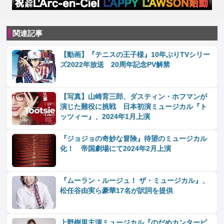
関連記事
【動画】『テニスの王子様』10年ぶりTVシリー
ズ2022年放送 20周年記念PV解禁
【写真】山崎育三郎、ダスティン・ホフマンが
演じた難役に挑戦 日本初演ミュージカル『ト
ッツィー』、2024年1月上演
『ジョジョの奇妙な冒険』待望のミュージカル
化！ 帝国劇場にて2024年2月上演
『ムーラン・ルージュ！ ザ・ミュージカル』、
松任谷由実ら豪華17名が訳詞を提供
上野樹里主演ミュージカル『のだめカンタービ