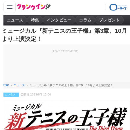
ニュース
特集
インタビュー
コラム
プレゼント
ミュージカル『新テニスの王子様』第3章、10月
より上演決定！
[ADVERTISEMENT]
TOP
ニュース
ミュージカル『新テニスの王子様』第3章、10月より上演決定！
エンタメ
公開日 2023/6/2 12:00