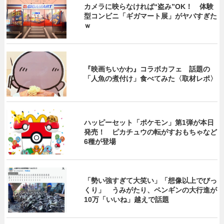
カメラに映らなければ“盗み”OK！ 体験
型コンビニ「ギガマート展」がヤバすぎた
ｗ
『映画ちいかわ』コラボカフェ 話題の
「人魚の煮付け」食べてみた〈取材レポ〉
ハッピーセット「ポケモン」第1弾が本日
発売！ ピカチュウの転がすおもちゃなど
6種が登場
「勢い強すぎて大笑い」「想像以上でびっ
くり」 うみがたり、ペンギンの大行進が
10万「いいね」越えで話題