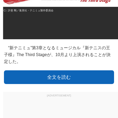
（C）許斐 剛／集英社・テニミュ製作委員会
“新テニミュ”第3章となるミュージカル『新テニスの王
子様』The Third Stageが、10月より上演されることが決
定した。
全文を読む
[ADVERTISEMENT]