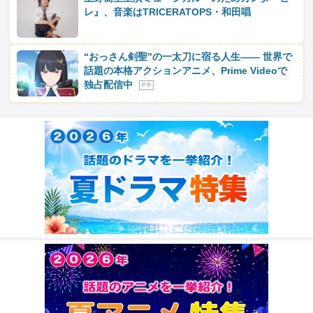
レ』、音楽はTRICERATOPS・和田唱
“おっさん剣聖”の一太刀に宿る人生―― 世界で
話題の本格アクションアニメ、Prime Videoで
独占配信中
P R