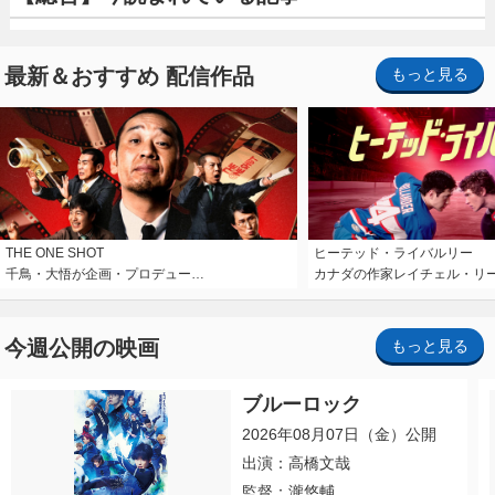
最新＆おすすめ 配信作品
もっと見る
THE ONE SHOT
ヒーテッド・ライバルリー
千鳥・大悟が企画・プロデュー…
カナダの作家レイチェル・リ
今週公開の映画
もっと見る
ブルーロック
2026年08月07日（金）公開
出演：高橋文哉
監督：瀧悠輔