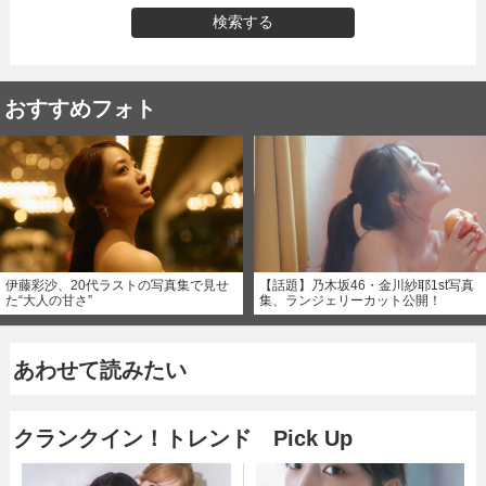
検索する
おすすめフォト
伊藤彩沙、20代ラストの写真集で見せ
【話題】乃木坂46・金川紗耶1st写真
た“大人の甘さ”
集、ランジェリーカット公開！
あわせて読みたい
クランクイン！トレンド Pick Up