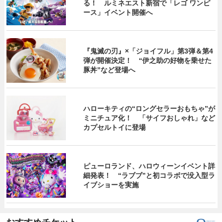
る！ ルミネエスト新宿で「レゴ ワンピ
ース」イベント開催へ
『鬼滅の刃』×「ジョイフル」第3弾＆第4
弾が開催決定！ “伊之助の好物を乗せた
豚丼”など登場へ
ハローキティの“ロングセラーおもちゃ”が
ミニチュア化！ 「サイフおしゃれ」など
カプセルトイに登場
ピューロランド、ハロウィーンイベント詳
細発表！ “ラブブ”と初コラボで没入型ラ
イブショーを実施