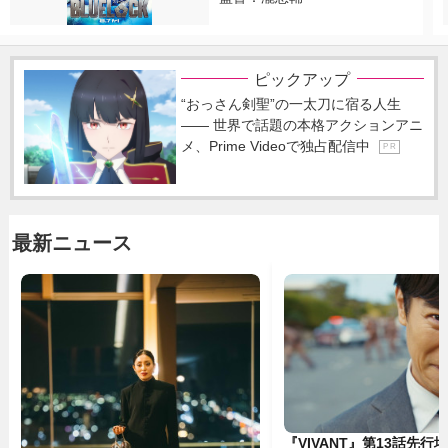
ピックアップ
“おっさん剣聖”の一太刀に宿る人生
―― 世界で話題の本格アクションアニ
メ、Prime Videoで独占配信中
P R
最新ニュース
『VIVANT』第13話先行