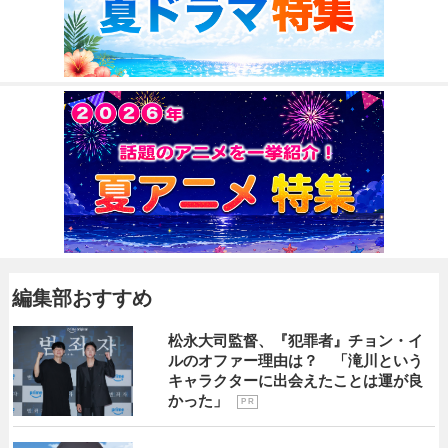
編集部おすすめ
松永大司監督、『犯罪者』チョン・イ
ルのオファー理由は？ 「滝川という
キャラクターに出会えたことは運が良
かった」
P R