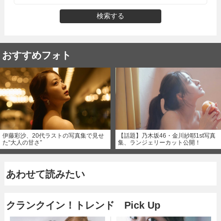
検索する
おすすめフォト
伊藤彩沙、20代ラストの写真集で見せ
【話題】乃木坂46・金川紗耶1st写真
た“大人の甘さ”
集、ランジェリーカット公開！
あわせて読みたい
クランクイン！トレンド Pick Up