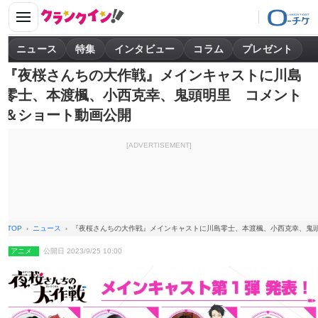
ニュース
特集
インタビュー
コラム
プレゼント
『夜桜さんちの大作戦』メインキャストに川島
零士、本渡楓、小西克幸、鬼頭明里 コメント
＆ショート動画公開
[ADVERTISEMENT]
TOP
ニュース
『夜桜さんちの大作戦』メインキャストに川島零士、本渡楓、小西克幸、鬼
アニメ
公開日 2023/9/25 10:00