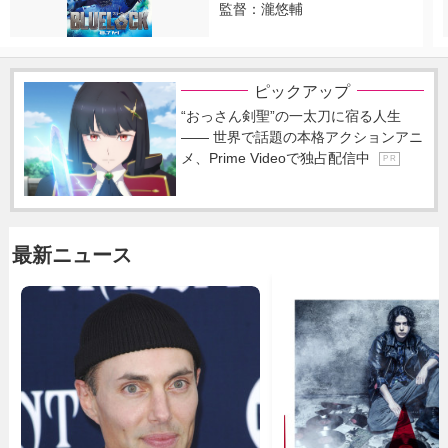
監督：瀧悠輔
ピックアップ
“おっさん剣聖”の一太刀に宿る人生
―― 世界で話題の本格アクションアニ
メ、Prime Videoで独占配信中
P R
最新ニュース