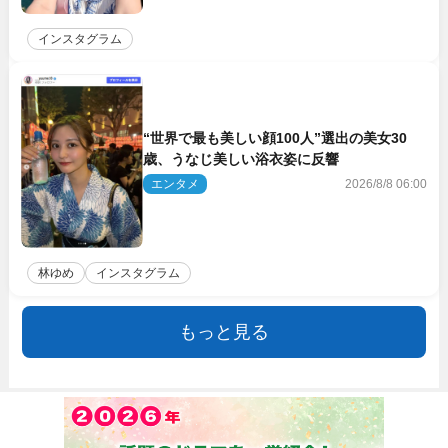
インスタグラム
“世界で最も美しい顔100人”選出の美女30
歳、うなじ美しい浴衣姿に反響
エンタメ
2026/8/8 06:00
林ゆめ
インスタグラム
もっと見る