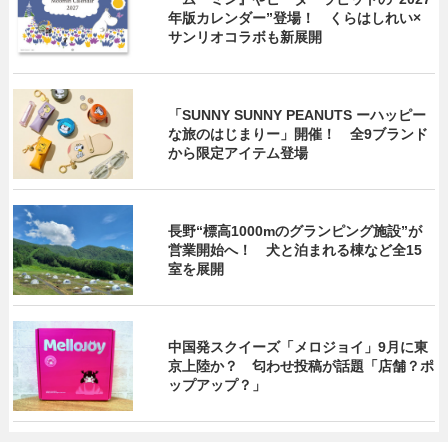
年版カレンダー”登場！ くらはしれい×
サンリオコラボも新展開
「SUNNY SUNNY PEANUTS ーハッピー
な旅のはじまりー」開催！ 全9ブランド
から限定アイテム登場
長野“標高1000mのグランピング施設”が
営業開始へ！ 犬と泊まれる棟など全15
室を展開
中国発スクイーズ「メロジョイ」9月に東
京上陸か？ 匂わせ投稿が話題「店舗？ポ
ップアップ？」