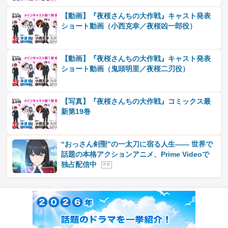
【動画】『夜桜さんちの大作戦』キャスト発表
ショート動画（小西克幸／夜桜凶一郎役）
【動画】『夜桜さんちの大作戦』キャスト発表
ショート動画（鬼頭明里／夜桜二刃役）
【写真】『夜桜さんちの大作戦』コミックス最
新第19巻
“おっさん剣聖”の一太刀に宿る人生―― 世界で
話題の本格アクションアニメ、Prime Videoで
独占配信中
P R