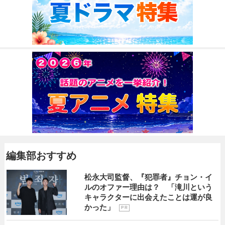
編集部おすすめ
松永大司監督、『犯罪者』チョン・イ
ルのオファー理由は？ 「滝川という
キャラクターに出会えたことは運が良
かった」
P R