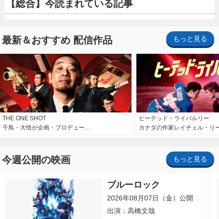
【総合】今読まれている記事
最新＆おすすめ 配信作品
もっと見る
THE ONE SHOT
ヒーテッド・ライバルリー
千鳥・大悟が企画・プロデュー…
カナダの作家レイチェル・リ
今週公開の映画
もっと見る
ブルーロック
2026年08月07日（金）公開
出演：高橋文哉