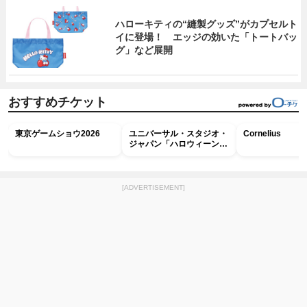
ハローキティの“縫製グッズ”がカプセルト
イに登場！ エッジの効いた「トートバッ
グ」など展開
おすすめチケット
東京ゲームショウ2026
ユニバーサル・スタジオ・
Cornelius
ジャパン「ハロウィーン・
ホラー・ナイト ～オール
ナイト～パス」
[ADVERTISEMENT]