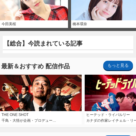
今田美桜
橋本環奈
【総合】今読まれている記事
最新＆おすすめ 配信作品
もっと見る
THE ONE SHOT
ヒーテッド・ライバルリー
千鳥・大悟が企画・プロデュー…
カナダの作家レイチェル・リ