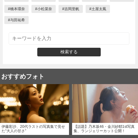
#
橋本環奈
#
小松菜奈
#
吉岡里帆
#
土屋太鳳
#
与田祐希
検索する
おすすめフォト
伊藤彩沙、20代ラストの写真集で見せ
【話題】乃木坂46・金川紗耶1st写真
た“大人の甘さ”
集、ランジェリーカット公開！