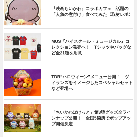
『映画ちいかわ』コラボカフェ 話題の
「人魚の煮付け」食べてみた〈取材レポ〉
MUS『ハイスクール・ミュージカル』コ
レクション発売へ！ Tシャツやバッグな
ど全21種を用意
TDR“ハロウィーン”メニュー公開！ ヴ
ィランズをイメージしたスペシャルセット
など登場へ
「ちいかわぽけっと」第3弾グッズ全ライ
ンナップ公開！ 全国5箇所でポップアッ
プ開催決定