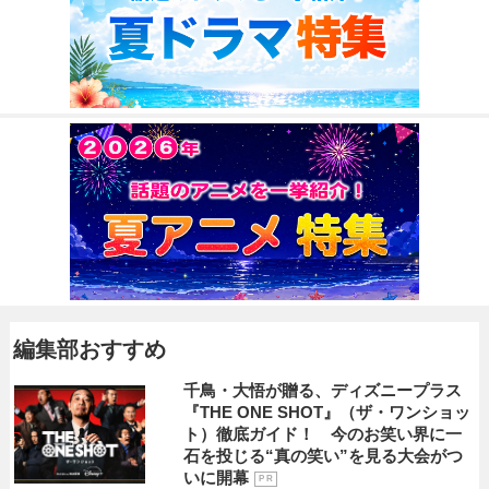
編集部おすすめ
千鳥・大悟が贈る、ディズニープラス
『THE ONE SHOT』（ザ・ワンショッ
ト）徹底ガイド！ 今のお笑い界に一
石を投じる“真の笑い”を見る大会がつ
いに開幕
P R