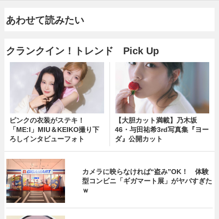
あわせて読みたい
クランクイン！トレンド Pick Up
ピンクの衣装がステキ！
【大胆カット満載】乃木坂
「ME:I」MIU＆KEIKO撮り下
46・与田祐希3rd写真集『ヨー
ろしインタビューフォト
ダ』公開カット
カメラに映らなければ“盗み”OK！ 体験
型コンビニ「ギガマート展」がヤバすぎた
ｗ