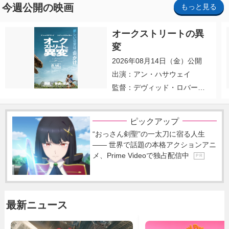
今週公開の映画
もっと見る
オークストリートの異
変
2026年08月14日（金）公開
出演：アン・ハサウェイ
監督：デヴィッド・ロバー
ト・ミッチェル
ピックアップ
“おっさん剣聖”の一太刀に宿る人生
―― 世界で話題の本格アクションアニ
メ、Prime Videoで独占配信中
P R
最新ニュース