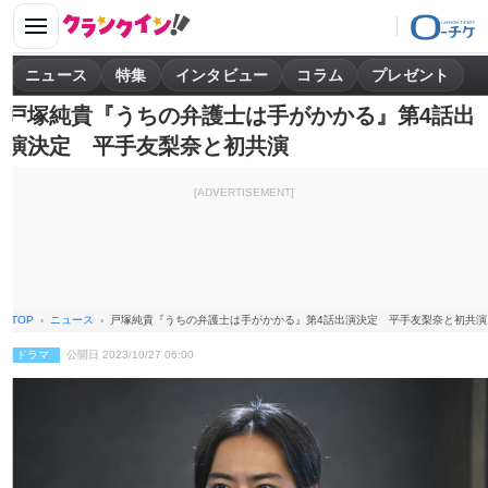
ニュース
特集
インタビュー
コラム
プレゼント
戸塚純貴『うちの弁護士は手がかかる』第4話出
演決定 平手友梨奈と初共演
[ADVERTISEMENT]
TOP
ニュース
戸塚純貴『うちの弁護士は手がかかる』第4話出演決定 平手友梨奈と初共演
ドラマ
公開日 2023/10/27 06:00