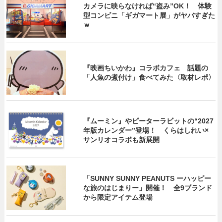
カメラに映らなければ“盗み”OK！ 体験
型コンビニ「ギガマート展」がヤバすぎた
ｗ
『映画ちいかわ』コラボカフェ 話題の
「人魚の煮付け」食べてみた〈取材レポ〉
『ムーミン』やピーターラビットの“2027
年版カレンダー”登場！ くらはしれい×
サンリオコラボも新展開
「SUNNY SUNNY PEANUTS ーハッピー
な旅のはじまりー」開催！ 全9ブランド
から限定アイテム登場