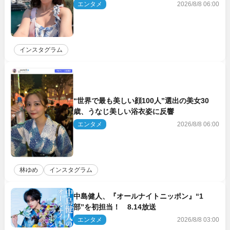
響
エンタメ
2026/8/8 06:00
インスタグラム
“世界で最も美しい顔100人”選出の美女30
歳、うなじ美しい浴衣姿に反響
エンタメ
2026/8/8 06:00
林ゆめ
インスタグラム
中島健人、『オールナイトニッポン』“1
部”を初担当！ 8.14放送
エンタメ
2026/8/8 03:00