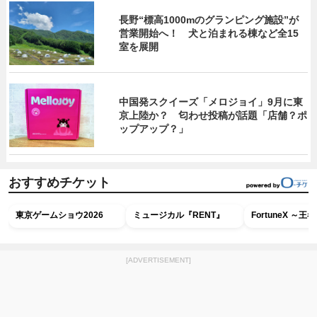
長野“標高1000mのグランピング施設”が
営業開始へ！ 犬と泊まれる棟など全15
室を展開
中国発スクイーズ「メロジョイ」9月に東
京上陸か？ 匂わせ投稿が話題「店舗？ポ
ップアップ？」
おすすめチケット
東京ゲームショウ2026
ミュージカル『RENT』
FortuneX ～
[ADVERTISEMENT]