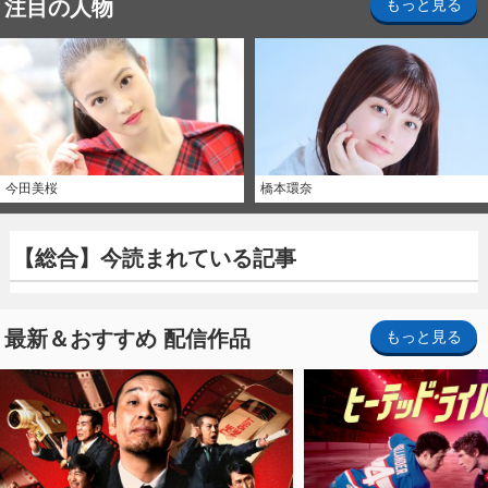
注目の人物
もっと見る
今田美桜
橋本環奈
【総合】今読まれている記事
最新＆おすすめ 配信作品
もっと見る