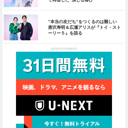
“本当の友だち”をつくるのは難しい
唐沢寿明＆広瀬アリスが『トイ・スト
ーリー５』を語る
[ADVERTISEMENT]