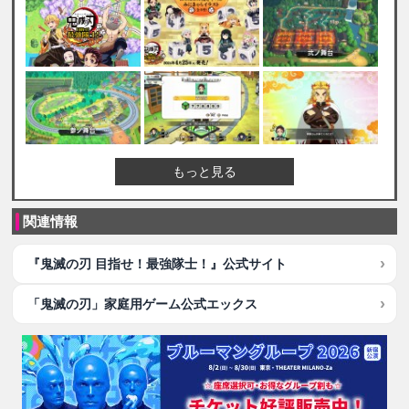
もっと見る
関連情報
『鬼滅の刃 目指せ！最強隊士！』公式サイト
「鬼滅の刃」家庭用ゲーム公式エックス