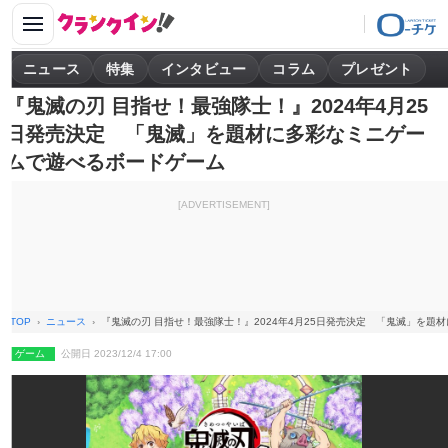
ニュース
特集
インタビュー
コラム
プレゼント
『鬼滅の刃 目指せ！最強隊士！』2024年4月25
日発売決定 「鬼滅」を題材に多彩なミニゲー
ムで遊べるボードゲーム
[ADVERTISEMENT]
TOP
ニュース
『鬼滅の刃 目指せ！最強隊士！』2024年4月25日発売決定 「鬼滅」を題
ゲーム
公開日 2023/12/4 17:00