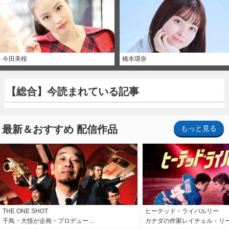
今田美桜
橋本環奈
【総合】今読まれている記事
最新＆おすすめ 配信作品
もっと見る
THE ONE SHOT
ヒーテッド・ライバルリー
千鳥・大悟が企画・プロデュー…
カナダの作家レイチェル・リ