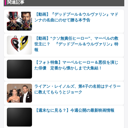
関連記事
【動画】『デッドプール＆ウルヴァリン』マド
ンナの名曲にのせて贈る本予告
【動画】“クソ無責任ヒーロー”、マーベルの救
世主に？ 『デッドプール＆ウルヴァリン』特
報
【フォト特集】マーベルヒーロー＆悪役を演じ
た俳優 定番から懐かしまで大集結！
ライアン・レイノルズ、第4子の名前はテイラー
に教えてもらうとジョーク
【週末なに見る？】今週公開の最新映画情報