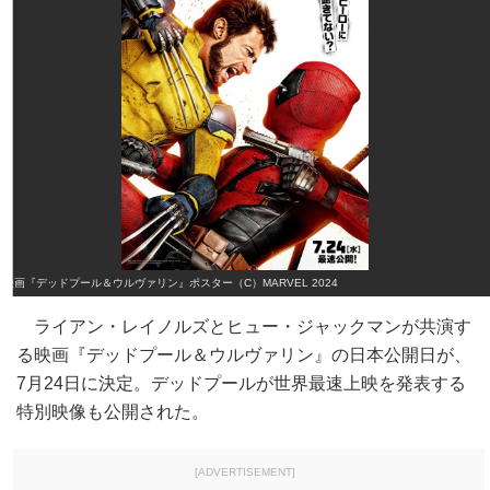
映画『デッドプール＆ウルヴァリン』ポスター（C）MARVEL 2024
ライアン・レイノルズとヒュー・ジャックマンが共演す
る映画『デッドプール＆ウルヴァリン』の日本公開日が、
7月24日に決定。デッドプールが世界最速上映を発表する
特別映像も公開された。
[ADVERTISEMENT]