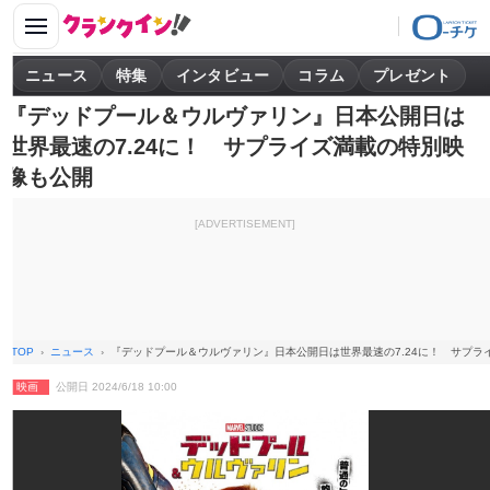
ニュース
特集
インタビュー
コラム
プレゼント
『デッドプール＆ウルヴァリン』日本公開日は
世界最速の7.24に！ サプライズ満載の特別映
像も公開
[ADVERTISEMENT]
TOP
ニュース
『デッドプール＆ウルヴァリン』日本公開日は世界最速の7.24に！ サプラ
映画
公開日 2024/6/18 10:00