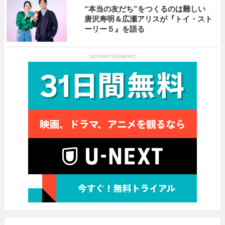
“本当の友だち”をつくるのは難しい
唐沢寿明＆広瀬アリスが『トイ・スト
ーリー５』を語る
[ADVERTISEMENT]