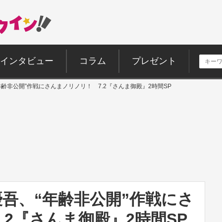
インタビュー
コラム
プレゼント
“年齢非公開”作戦にさんまノリノリ！ 7.2『さんま御殿』2時間SP
地優吾、“年齢非公開”作戦にさ
.2『さんま御殿』2時間SP