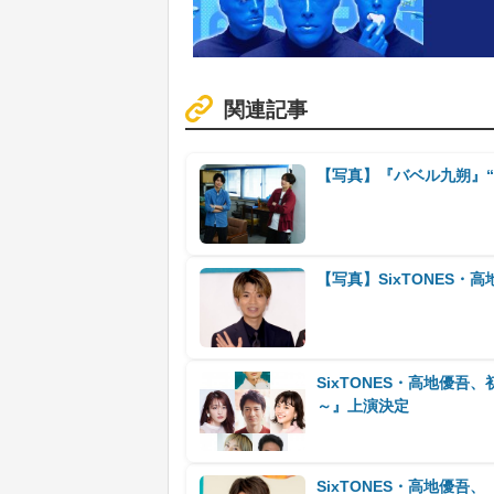
関連記事
【写真】『バベル九朔』“
【写真】SixTONES
SixTONES・高地優吾、
～』上演決定
SixTONES・高地優吾