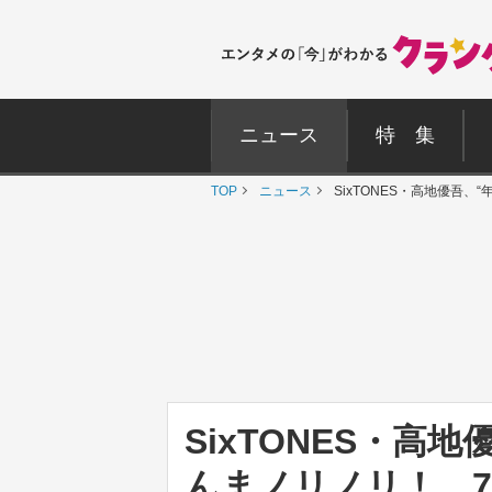
ニュース
特 集
TOP
ニュース
SixTONES・高地優吾、
SixTONES・高
んまノリノリ！ 7