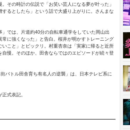
慢。その時計の伝説で「お笑い芸人になる夢が叶った」
贈するとしたら」という話で大盛り上がりに。さんまな
」では、片道約40分の自転車通学をしていた岡山出
異常に強くなった」と告白。桜井が明かすトレーニング
ごいこと」とビックリ。村重杏奈は「実家に帰ると近所
を自慢。そのほか、田舎ならではのエピソードが続々登
.1街バトル田舎育ち有名人の逆襲」は、日本テレビ系に
が正式表記。