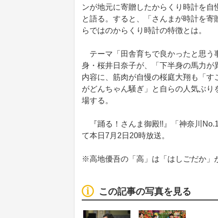
ンが地元に寄贈したからくり時計を自
と語る。すると、「さんまが時計を寄
らではのからくり時計の特徴とは。
テーマ「田舎育ちで良かったと思う事
身・桜井日奈子が、「下半身の馬力が
内容に、筋肉が自慢の桜庭大翔も「す
がどんちゃん騒ぎ」と自らの人気ぶり
場する。
『踊る！さんま御殿!!』「神奈川No
て本日7月2日20時放送。
※高地優吾の「高」は「はしごだか」
この記事の写真を見る