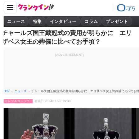
ニュース
特集
インタビュー
コラム
プレゼント
チャールズ国王戴冠式の費用が明らかに エリ
ザベス女王の葬儀に比べてお手頃？
[ADVERTISEMENT]
TOP
ニュース
チャールズ国王戴冠式の費用が明らかに エリザベス女王の葬儀に比べてお
セレブ＆ゴシップ
公開日 2024/11/22 15:30