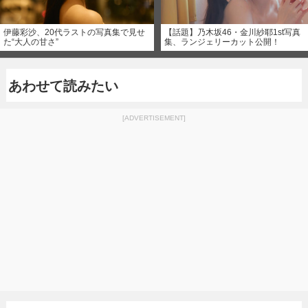
伊藤彩沙、20代ラストの写真集で見せ
【話題】乃木坂46・金川紗耶1st写真
た“大人の甘さ”
集、ランジェリーカット公開！
あわせて読みたい
[ADVERTISEMENT]