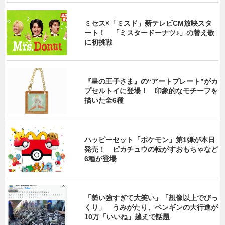
ミセス×「ミスド」新テレビCM放映スタ
ート！ 「ミスタードーナツ♪」の替え歌
に初挑戦
『星の王子さま』の“アートプレート”がカ
プセルトイに登場！ 印象的なモチーフを
描いた全6種
ハッピーセット「ポケモン」第1弾が本日
発売！ ピカチュウの転がすおもちゃなど
6種が登場
「勢い強すぎて大笑い」「想像以上でびっ
くり」 うみがたり、ペンギンの大行進が
10万「いいね」越えで話題