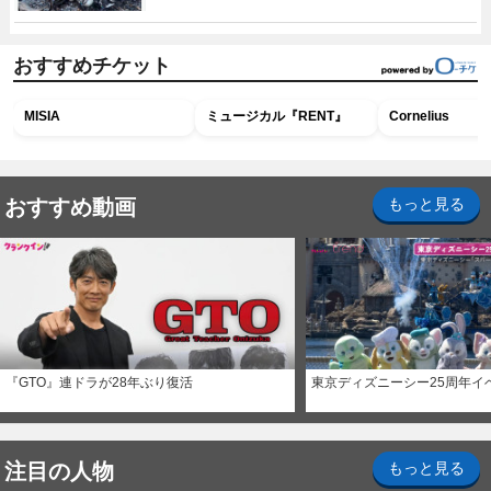
おすすめチケット
MISIA
ミュージカル『RENT』
Cornelius
おすすめ動画
もっと見る
『GTO』連ドラが28年ぶり復活
東京ディズニーシー25周年イ
注目の人物
もっと見る