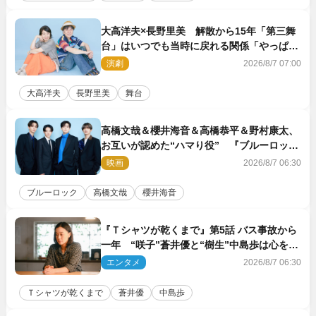
大高洋夫×長野里美 解散から15年「第三舞
台」はいつでも当時に戻れる関係「やっぱり
他の方たちとは違います」
演劇
2026/8/7 07:00
大高洋夫
長野里美
舞台
高橋文哉＆櫻井海音＆高橋恭平＆野村康太、
お互いが認めた“ハマり役” 『ブルーロッ
ク』で築いた最高のチームワーク
映画
2026/8/7 06:30
ブルーロック
高橋文哉
櫻井海音
『Ｔシャツが乾くまで』第5話 バス事故から
一年 “咲子”蒼井優と“樹生”中島歩は心を許
しあえる関係に
エンタメ
2026/8/7 06:30
Ｔシャツが乾くまで
蒼井優
中島歩