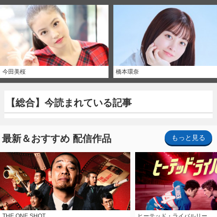
今田美桜
橋本環奈
【総合】今読まれている記事
最新＆おすすめ 配信作品
もっと見る
THE ONE SHOT
ヒーテッド・ライバルリー