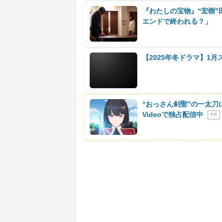
『わたしの宝物』“宏樹”
エンドで終われる？」
【2025年冬ドラマ】1
“おっさん剣聖”の一太刀
Videoで独占配信中
P R