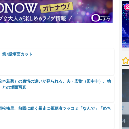
』第7話場面カット
松本若菜）の表情の違いが見られる、夫・宏樹（田中圭）、幼
）との場面写真
”恒松祐里、前回に続く暴走に視聴者ツッコミ「なんで」「めち