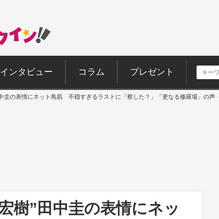
インタビュー
コラム
プレゼント
田中圭の表情にネット鳥肌 不穏すぎるラストに「察した？」「更なる修羅場」の声
宏樹”田中圭の表情にネッ