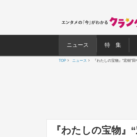
ニュース
特 集
TOP
ニュース
『わたしの宝物』“宏樹”
『わたしの宝物』“