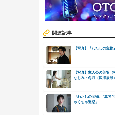
関連記事
【写真】『わたしの宝物
【写真】主人公の美羽（
なじみ・冬月（深澤辰哉
『わたしの宝物』“真琴
ゃくちゃ迷惑」