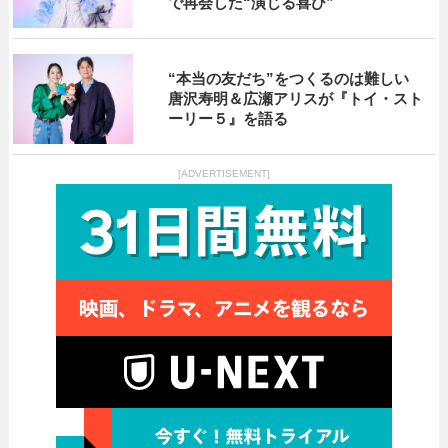
で再会した“演じる喜び”
“本当の友だち”をつくるのは難しい
唐沢寿明＆広瀬アリスが『トイ・スト
ーリー５』を語る
[ADVERTISEMENT]