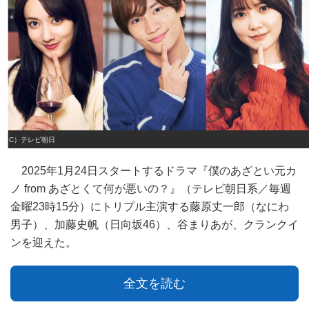
（C）テレビ朝日
2025年1月24日スタートするドラマ『僕のあざとい元カ
ノ from あざとくて何が悪いの？』（テレビ朝日系／毎週
金曜23時15分）にトリプル主演する藤原丈一郎（なにわ
男子）、加藤史帆（日向坂46）、谷まりあが、クランクイ
ンを迎えた。
全文を読む