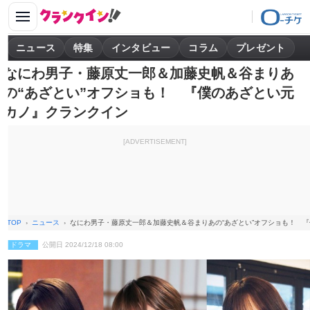
ニュース
特集
インタビュー
コラム
プレゼント
なにわ男子・藤原丈一郎＆加藤史帆＆谷まりあ
の“あざとい”オフショも！ 『僕のあざとい元
カノ』クランクイン
[ADVERTISEMENT]
TOP
ニュース
なにわ男子・藤原丈一郎＆加藤史帆＆谷まりあの“あざとい”オフショも！ 
ドラマ
公開日 2024/12/18 08:00