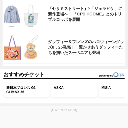
『セサミストリート』×「ジェラピケ」に
新作登場へ！ 「CPD HOOME」とのトリ
プルコラボを展開
ダッフィー＆フレンズのハロウィーングッ
ズ8．25発売！ 驚かせあうダッフィーた
ちを描いたスーベニアも登場
おすすめチケット
新日本プロレス G1
ASKA
MISIA
CLIMAX 36
[ADVERTISEMENT]