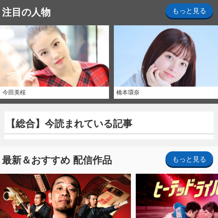
注目の人物
もっと見る
今田美桜
橋本環奈
【総合】今読まれている記事
最新＆おすすめ 配信作品
もっと見る