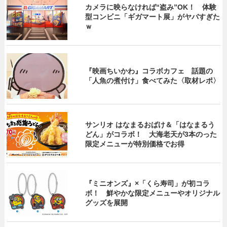
カメラに映らなければ“盗み”OK！ 体験
型コンビニ「ギガマート展」がヤバすぎた
ｗ
『映画ちいかわ』コラボカフェ 話題の
「人魚の煮付け」食べてみた〈取材レポ〉
サンリオ はなまるおばけ＆「はなまるう
どん」がコラボ！ 大海老天が3本のった
限定メニューが特別価格でお得
『ミニオンズ』×「くら寿司」が初コラ
ボ！ 鮮やかな限定メニューやオリジナル
グッズを展開