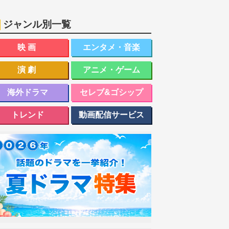
ジャンル別一覧
映画
エンタメ・音楽
演劇
アニメ・ゲーム
海外ドラマ
セレブ&ゴシップ
トレンド
動画配信サービス