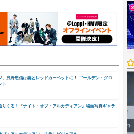
ジ、浅野忠信は妻とレッドカーペットに！ ゴールデン・グロ
ント
迫りくる！『ナイト・オブ・アルカディアン』場面写真ギャラ
オブ・アルカディアン』チラシビジュアル