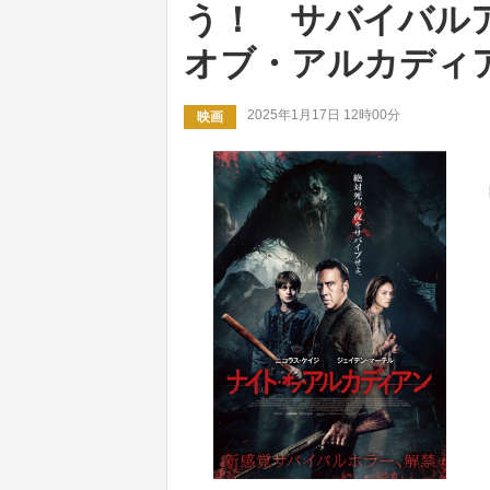
う！ サバイバル
オブ・アルカディ
2025年1月17日 12時00分
映画