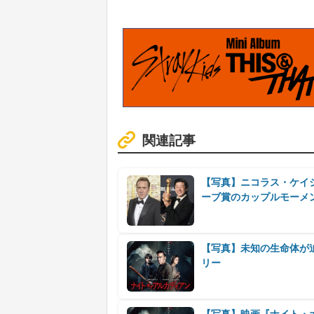
関連記事
【写真】ニコラス・ケイ
ーブ賞のカップルモーメ
【写真】未知の生命体が
リー
【写真】映画『ナイト・