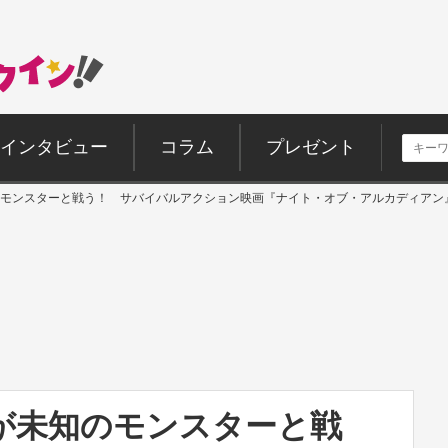
インタビュー
コラム
プレゼント
モンスターと戦う！ サバイバルアクション映画『ナイト・オブ・アルカディアン
が未知のモンスターと戦