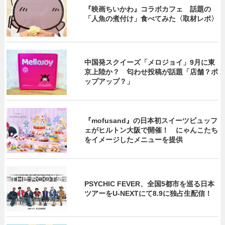
『映画ちいかわ』コラボカフェ 話題の
「人魚の煮付け」食べてみた〈取材レポ〉
中国発スクイーズ「メロジョイ」9月に東
京上陸か？ 匂わせ投稿が話題「店舗？ポ
ップアップ？」
『mofusand』の日本初スイーツビュッフ
ェがヒルトン大阪で開催！ にゃんこたち
をイメージしたメニューを提供
PSYCHIC FEVER、全国5都市を巡る日本
ツアーをU‐NEXTにて8.9に独占生配信！