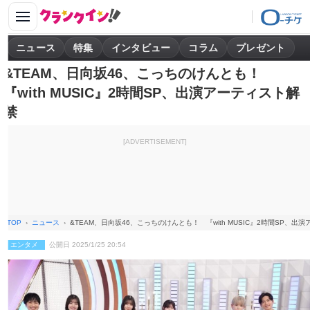
ニュース
特集
インタビュー
コラム
プレゼント
&TEAM、日向坂46、こっちのけんとも！
『with MUSIC』2時間SP、出演アーティスト解
禁
[ADVERTISEMENT]
TOP
ニュース
&TEAM、日向坂46、こっちのけんとも！ 『with MUSIC』2時間SP、出
エンタメ
公開日 2025/1/25 20:54