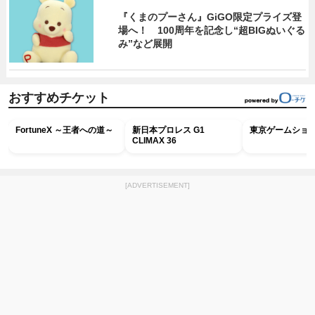
『くまのプーさん』GiGO限定プライズ登
場へ！ 100周年を記念し“超BIGぬいぐる
み”など展開
おすすめチケット
FortuneX ～王者への道～
新日本プロレス G1
東京ゲームショウ2
CLIMAX 36
[ADVERTISEMENT]