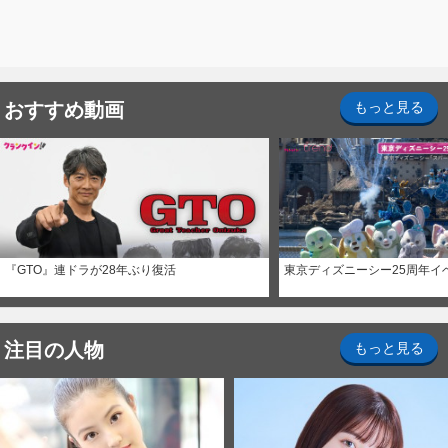
おすすめ動画
もっと見る
『GTO』連ドラが28年ぶり復活
東京ディズニーシー25周年イ
注目の人物
もっと見る