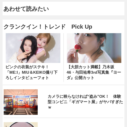
あわせて読みたい
クランクイン！トレンド Pick Up
ピンクの衣装がステキ！
【大胆カット満載】乃木坂
「ME:I」MIU＆KEIKO撮り下
46・与田祐希3rd写真集『ヨー
ろしインタビューフォト
ダ』公開カット
カメラに映らなければ“盗み”OK！ 体験
型コンビニ「ギガマート展」がヤバすぎた
ｗ