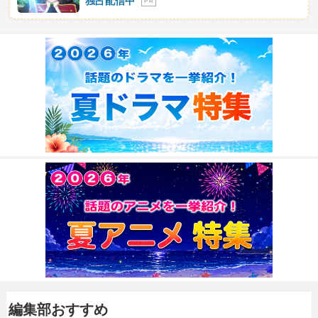
独占配信中
P R
編集部おすすめ