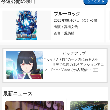
今週公開の映画
もっと見る
ブルーロック
2026年08月07日（金）公開
出演：高橋文哉
監督：瀧悠輔
ピックアップ
“おっさん剣聖”の一太刀に宿る人生
―― 世界で話題の本格アクションアニ
メ、Prime Videoで独占配信中
P R
最新ニュース