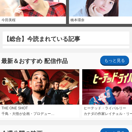
今田美桜
橋本環奈
【総合】今読まれている記事
最新＆おすすめ 配信作品
もっと見る
THE ONE SHOT
ヒーテッド・ライバルリー
千鳥・大悟が企画・プロデュー…
カナダの作家レイチェル・リ