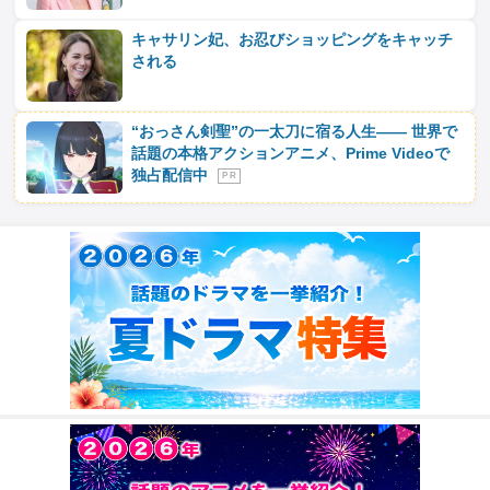
キャサリン妃、お忍びショッピングをキャッチ
される
“おっさん剣聖”の一太刀に宿る人生―― 世界で
話題の本格アクションアニメ、Prime Videoで
独占配信中
P R