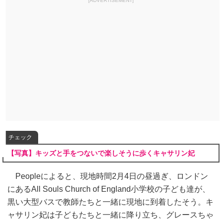
[ADVERTISEMENT]
チェック
【写真】キッズと手をつないで楽しそうに歩くキャサリン妃
Peopleによると、現地時間2月4日の昼過ぎ、ロンドン
にあるAll Souls Church of England小学校の子ども達が、
黒い大型バスで教師たちと一緒に現地に到着したそう。キ
ャサリン妃は子どもたちと一緒に降り立ち、グレースちゃ