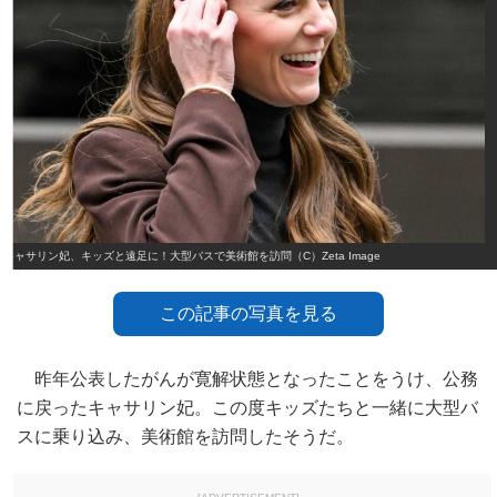
キャサリン妃、キッズと遠足に！大型バスで美術館を訪問（C）Zeta Image
この記事の写真を見る
昨年公表したがんが寛解状態となったことをうけ、公務
に戻ったキャサリン妃。この度キッズたちと一緒に大型バ
スに乗り込み、美術館を訪問したそうだ。