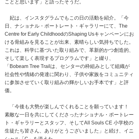
ことと思います」と語ったそうだ。
妃は、インスタグラムでもこの日の活動を紹介。「今
日、ナショナル・ポートレート・ギャラリーにて、The
Centre for Early ChildhoodのShaping Usキャンペーンにお
ける骨組みを見ることが出来、素晴らしい気持ちでした。
これは、科学に基づいた取り組みで、革新的かつ創造的、
そして楽しく表現するプログラムです」と綴り、
「Bobeam Tree Trailは、センターの枠組みとして組織が
社会性や情緒の発達に関わり、子供や家族をコミュニティ
に参加させていく取り組みの輝かしいお手本です」と評
価。
「今後も大勢が楽しんでくれることを願っています！
素敵な一日を共にしてくださったナショナル・ポートレー
ト・ギャラリーとスタッフ、そしてAll Souls CE 小学校の
生徒たち皆さん、ありがとうございました」と続け、イニ
シャル「C」を添えた。