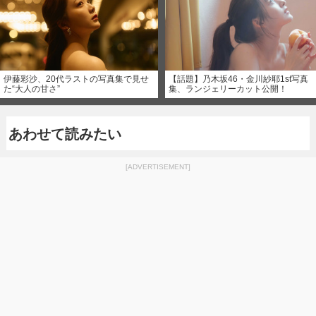
伊藤彩沙、20代ラストの写真集で見せ
【話題】乃木坂46・金川紗耶1st写真
た“大人の甘さ”
集、ランジェリーカット公開！
あわせて読みたい
[ADVERTISEMENT]