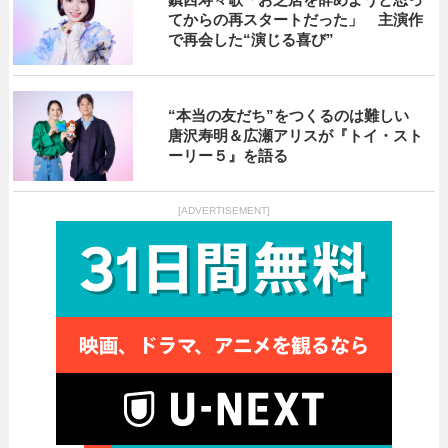
てからの再スタートだった」 主演作
で再会した“演じる喜び”
“本当の友だち”をつくるのは難しい
唐沢寿明＆広瀬アリスが『トイ・スト
ーリー５』を語る
[ADVERTISEMENT]