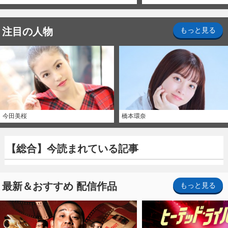
注目の人物
もっと見る
今田美桜
橋本環奈
【総合】今読まれている記事
最新＆おすすめ 配信作品
もっと見る