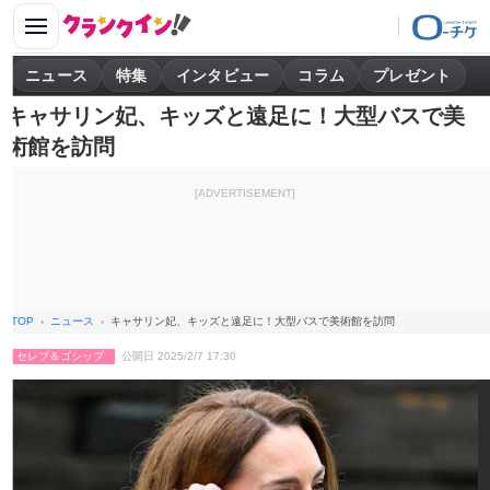
ニュース
特集
インタビュー
コラム
プレゼント
キャサリン妃、キッズと遠足に！大型バスで美
術館を訪問
[ADVERTISEMENT]
TOP
ニュース
キャサリン妃、キッズと遠足に！大型バスで美術館を訪問
セレブ＆ゴシップ
公開日 2025/2/7 17:30