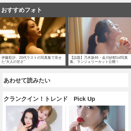
おすすめフォト
伊藤彩沙、20代ラストの写真集で見せ
【話題】乃木坂46・金川紗耶1st写真
た“大人の甘さ”
集、ランジェリーカット公開！
あわせて読みたい
クランクイン！トレンド Pick Up