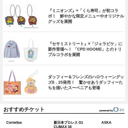
『ミニオンズ』×「くら寿司」が初コラ
ボ！ 鮮やかな限定メニューやオリジナル
グッズを展開
『セサミストリート』×「ジェラピケ」に
新作登場へ！ 「CPD HOOME」とのトリ
プルコラボを展開
ダッフィー＆フレンズのハロウィーングッ
ズ8．25発売！ 驚かせあうダッフィーた
ちを描いたスーベニアも登場
おすすめチケット
Cornelius
新日本プロレス G1
ASKA
CLIMAX 36