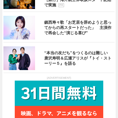
で実施
P R
鎮西寿々歌「お芝居を辞めようと思っ
てからの再スタートだった」 主演作
で再会した“演じる喜び”
“本当の友だち”をつくるのは難しい
唐沢寿明＆広瀬アリスが『トイ・スト
ーリー５』を語る
[ADVERTISEMENT]