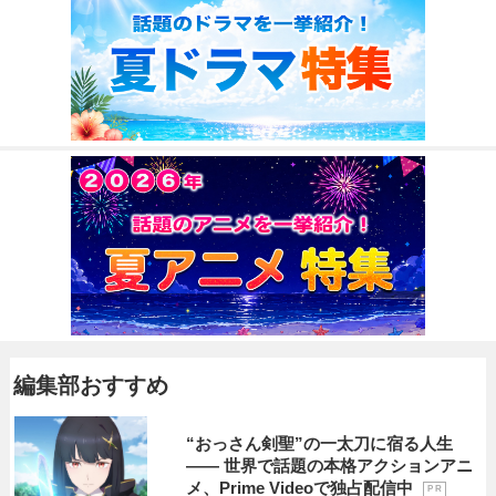
編集部おすすめ
“おっさん剣聖”の一太刀に宿る人生
―― 世界で話題の本格アクションアニ
メ、Prime Videoで独占配信中
P R