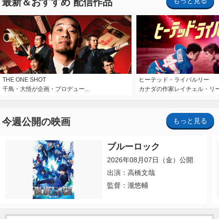
最新＆おすすめ 配信作品
もっと見る
THE ONE SHOT
ヒーテッド・ライバルリー
千鳥・大悟が企画・プロデュー…
カナダの作家レイチェル・リ
今週公開の映画
もっと見る
ブルーロック
2026年08月07日（金）公開
出演：高橋文哉
監督：瀧悠輔