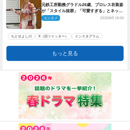
元鉄工所勤務グラドル26歳、プロレス衣装姿
が「スタイル抜群」「可愛すぎる」とネット
衝撃
エンタメ
2026/8/5 18:00
ちとせよしの
X（旧ツイッター）
インスタグラム
もっと見る