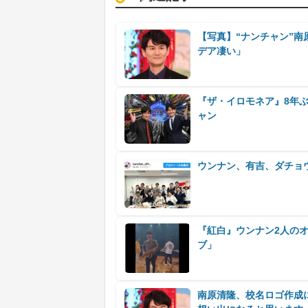
【写真】“ナンチャン”
デア凄い」
『ザ・イロモネア』8年ぶ
ャン
ウンナン、有吉、ダチョ
『紅白』ウンナン2人の
ブ」
南原清隆、校名ロゴ作成