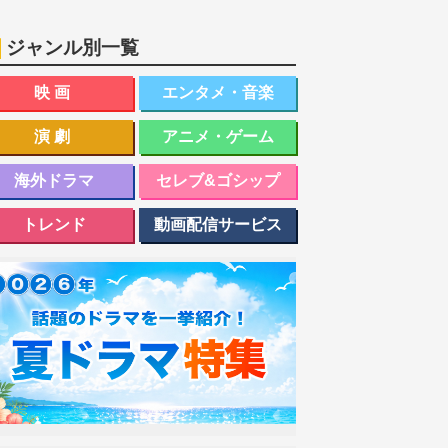
ジャンル別一覧
映画
エンタメ・音楽
演劇
アニメ・ゲーム
海外ドラマ
セレブ&ゴシップ
トレンド
動画配信サービス