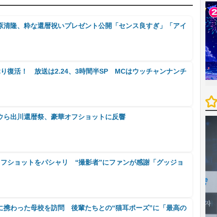
南原清隆、粋な還暦祝いプレゼント公開「センス良すぎ」「アイ
り復活！ 放送は2.24、3時間半SP MCはウッチャンナンチ
ウら出川還暦祭、豪華オフショットに反響
オフショットをパシャリ “撮影者”にファンが感謝「グッジョ
に携わった母校を訪問 後輩たちとの“猫耳ポーズ”に「最高の