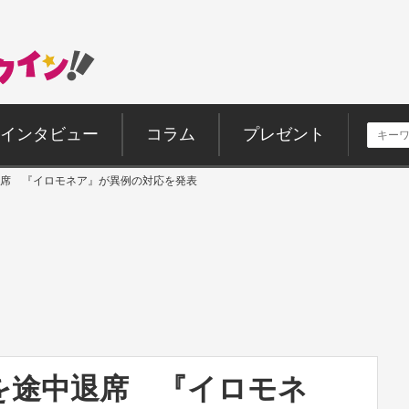
インタビュー
コラム
プレゼント
席 『イロモネア』が異例の対応を発表
を途中退席 『イロモネ