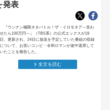
を発表
『ウンナン極限ネタバトル！ザ・イロモネア～笑わ
せたら100万円～』（TBS系）の公式エックスが19
日、更新され、24日に放送を予定していた番組の収録
について、お笑いコンビ・令和ロマンが途中退席して
いたことを報告した。
全文を読む