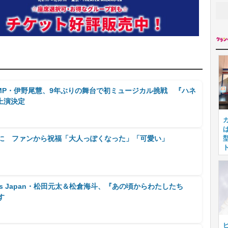
JUMP・伊野尾慧、9年ぶりの舞台で初ミュージカル挑戦 『ハネ
上演決定
歳に ファンから祝福「大人っぽくなった」「可愛い」
ravis Japan・松田元太＆松倉海斗、『あの頃からわたしたち
す