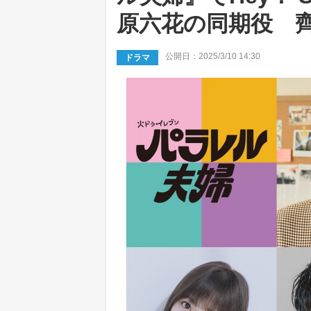
原六花の同期役 
公開日：2025/3/10 14:30
ドラマ