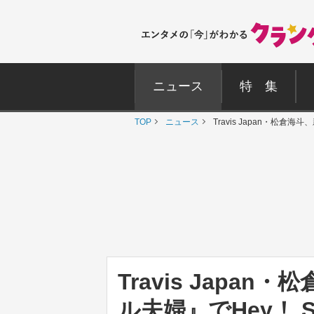
ニュース
特 集
TOP
ニュース
Travis Japan・松
Travis Japa
ル夫婦』でHey！ 