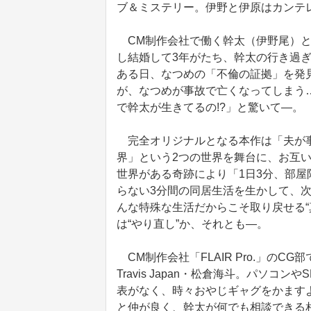
ブ＆ミステリー。伊野と伊原はカンテ
CM制作会社で働く幹太（伊野尾）と
し結婚して3年がたち、幹太の行き過
ある日、なつめの「不倫の証拠」を発
が、なつめが事故で亡くなってしまう
で幹太が生きてるの!?」と驚いて―。
完全オリジナルとなる本作は「夫が事
界」という2つの世界を舞台に、お互
世界がある奇跡により「1日3分、部
らない3分間の同居生活を生かして、
んな特殊な生活だからこそ取り戻せる“
は“やり直し”か、それとも―。
CM制作会社「FLAIR Pro.」の
Travis Japan・松倉海斗。パソ
表がなく、時々おやじギャグをかます
と仲が良く、幹太が何でも相談できる