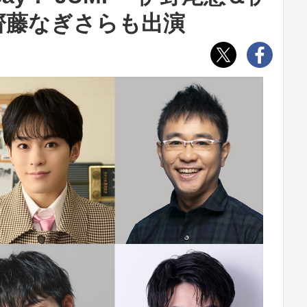
齊藤なぎさらも出演