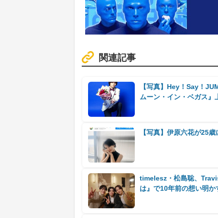
関連記事
【写真】Hey！Say！
ムーン・イン・ベガス』
【写真】伊原六花が25
timelesz・松島聡、T
は』で10年前の想い明か