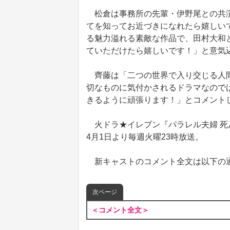
松倉は事務所の先輩・伊野尾との共演
てを知ってお近づきになれたら嬉しい
る魅力溢れる素敵な作品で、田村大和
ていただけたら嬉しいです！」と意気
齊藤は「二つの世界で入り交じる人間
切なものに気付かされるドラマなので
きるように頑張ります！」とコメント
火ドラ★イレブン『パラレル夫婦 死
4月1日より毎週火曜23時放送。
新キャストのコメント全文は以下の
次ページ
＜コメント全文＞