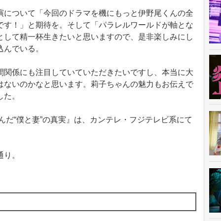
について「今回のドラマを機にもっと伊野尾くんの全
です！」と期待を。そして「パラレルワールドが軸とな
として精一杯生きたいと思いますので、是非楽しみにし
込んでいる。
関係にも注目していていただきたいですし、本当に大
はないのかなと思います。莉子ちゃんの魅力もお伝えで
した。
んだ“僕と妻”の真実』は、カンテレ・フジテレビ系にて
通り。