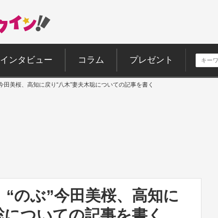
インタビュー
コラム
プレゼント
”今田美桜、高知に戻り“八木”妻夫木聡についての記事を書く
“のぶ”今田美桜、高知に
聡についての記事を書く