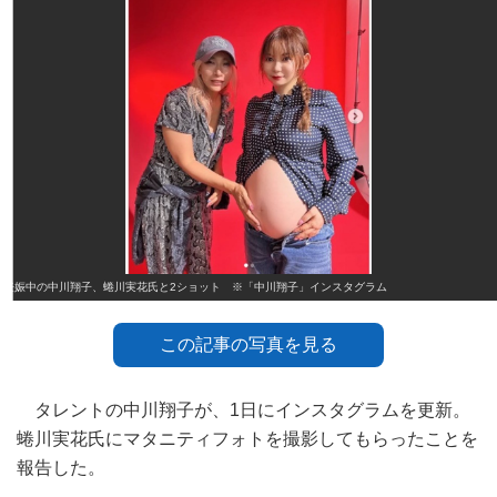
妊娠中の中川翔子、蜷川実花氏と2ショット ※「中川翔子」インスタグラム
この記事の写真を見る
タレントの中川翔子が、1日にインスタグラムを更新。
蜷川実花氏にマタニティフォトを撮影してもらったことを
報告した。