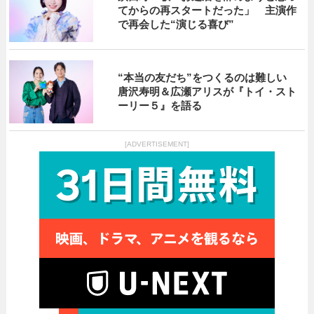
てからの再スタートだった」 主演作
で再会した“演じる喜び”
“本当の友だち”をつくるのは難しい
唐沢寿明＆広瀬アリスが『トイ・スト
ーリー５』を語る
[ADVERTISEMENT]