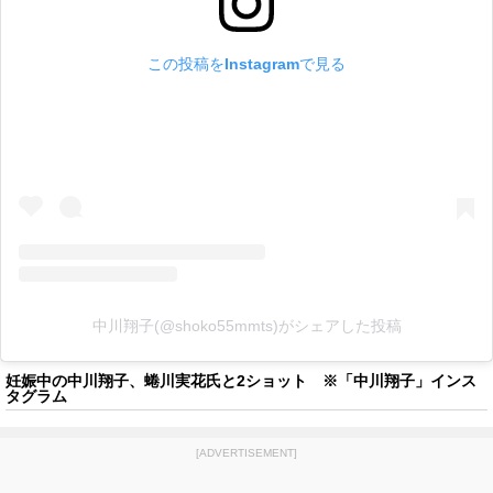
この投稿をInstagramで見る
中川翔子(@shoko55mmts)がシェアした投稿
妊娠中の中川翔子、蜷川実花氏と2ショット ※「中川翔子」インス
タグラム
[ADVERTISEMENT]