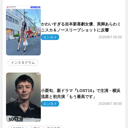
かわいすぎる吉本新喜劇女優、美脚あらわミ
ニスカ＆ノースリーブショットに反響
エンタメ
2026/8/7 06:00
インスタグラム
小栗旬、新ドラマ『LOST10』で主演・横浜
流星と初共演「もう最高です」
エンタメ
2026/8/7 06:00