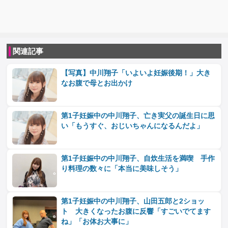
関連記事
【写真】中川翔子「いよいよ妊娠後期！」大き
なお腹で母とお出かけ
第1子妊娠中の中川翔子、亡き実父の誕生日に思
い「もうすぐ、おじいちゃんになるんだよ」
第1子妊娠中の中川翔子、自炊生活を満喫 手作
り料理の数々に「本当に美味しそう」
第1子妊娠中の中川翔子、山田五郎と2ショッ
ト 大きくなったお腹に反響「すごいでてます
ね」「お体お大事に」