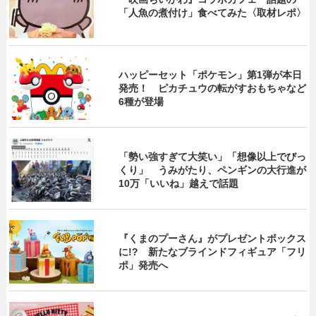
「人魚の煮付け」食べてみた〈取材レポ〉
ハッピーセット「ポケモン」第1弾が本日
発売！ ピカチュウの転がすおもちゃなど
6種が登場
「勢い強すぎて大笑い」「想像以上でびっ
くり」 うみがたり、ペンギンの大行進が
10万「いいね」越えで話題
『くまのプーさん』がプレゼントボックス
に!? 新たなブラインドフィギュア「フリ
ポ」発売へ