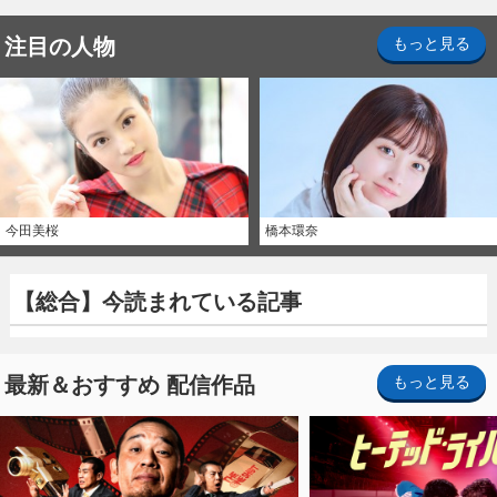
注目の人物
もっと見る
今田美桜
橋本環奈
【総合】今読まれている記事
最新＆おすすめ 配信作品
もっと見る