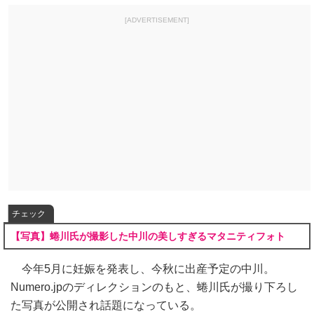
[ADVERTISEMENT]
チェック
【写真】蜷川氏が撮影した中川の美しすぎるマタニティフォト
今年5月に妊娠を発表し、今秋に出産予定の中川。
Numero.jpのディレクションのもと、蜷川氏が撮り下ろし
た写真が公開され話題になっている。