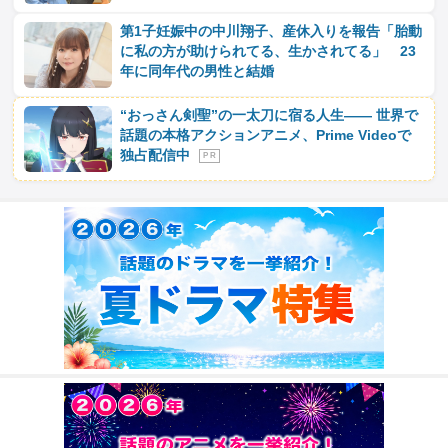
第1子妊娠中の中川翔子、産休入りを報告「胎動
に私の方が助けられてる、生かされてる」 23
年に同年代の男性と結婚
“おっさん剣聖”の一太刀に宿る人生―― 世界で
話題の本格アクションアニメ、Prime Videoで
独占配信中
P R