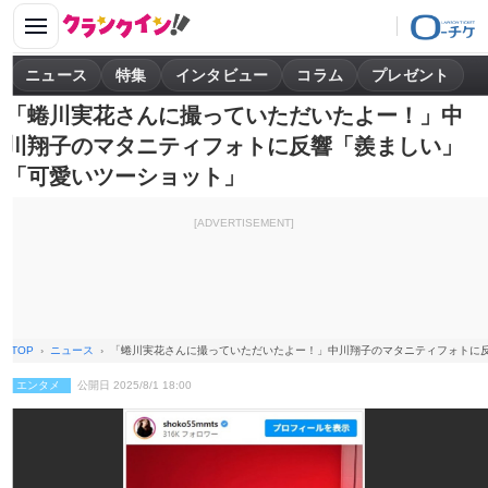
ニュース
特集
インタビュー
コラム
プレゼント
「蜷川実花さんに撮っていただいたよー！」中
川翔子のマタニティフォトに反響「羨ましい」
「可愛いツーショット」
[ADVERTISEMENT]
TOP
ニュース
「蜷川実花さんに撮っていただいたよー！」中川翔子のマタニティフォトに
エンタメ
公開日 2025/8/1 18:00