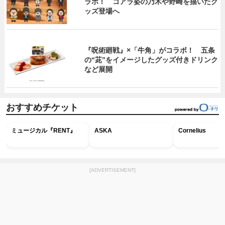
ラボ！ コアラ姿の乃木や野崎を描いたグ
ッズ登場へ
『呪術廻戦』×「牛角」がコラボ！ 五条
の“茈”をイメージしたグッズ付きドリンク
など展開
おすすめチケット
ミュージカル『RENT』
ASKA
Cornelius
[ADVERTISEMENT]