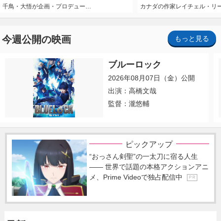
千鳥・大悟が企画・プロデュー…
カナダの作家レイチェル・リ
今週公開の映画
もっと見る
ブルーロック
2026年08月07日（金）公開
出演：高橋文哉
監督：瀧悠輔
ピックアップ
“おっさん剣聖”の一太刀に宿る人生
―― 世界で話題の本格アクションアニ
メ、Prime Videoで独占配信中
P R