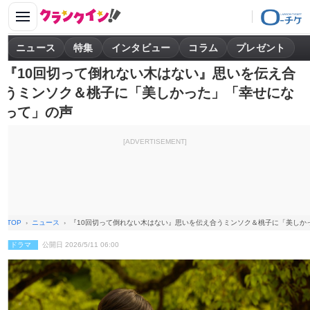
ニュース
特集
インタビュー
コラム
プレゼント
『10回切って倒れない木はない』思いを伝え合
うミンソク＆桃子に「美しかった」「幸せにな
って」の声
[ADVERTISEMENT]
TOP
ニュース
『10回切って倒れない木はない』思いを伝え合うミンソク＆桃子に「美しか
ドラマ
公開日 2026/5/11 06:00