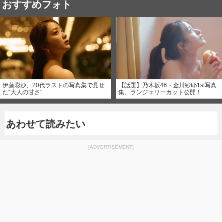
おすすめフォト
伊藤彩沙、20代ラストの写真集で見せ
【話題】乃木坂46・金川紗耶1st写真
た“大人の甘さ”
集、ランジェリーカット公開！
あわせて読みたい
[ADVERTISEMENT]