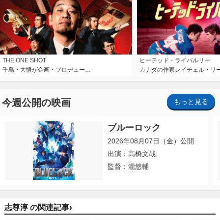
THE ONE SHOT
ヒーテッド・ライバルリー
千鳥・大悟が企画・プロデュー…
カナダの作家レイチェル・リ
今週公開の映画
もっと見る
ブルーロック
2026年08月07日（金）公開
出演：高橋文哉
監督：瀧悠輔
›
志尊淳 の関連記事