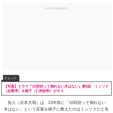
[ADVERTISEMENT]
チェック
【写真】ドラマ『10回切って倒れない木はない』第5話 ミンソク
（志尊淳）＆桃子（仁村紗和）がキス
拓人（京本大我）は、23年前に「10回切って倒れない
木はない」という言葉を桃子に教えたのはミンソクだと告