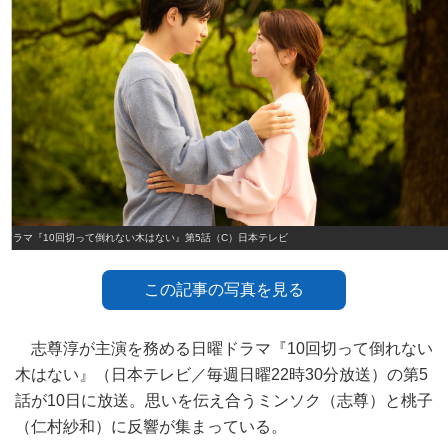
ドラマ『10回切って倒れない木はない』第5話（C）日本テレビ
この記事の写真を見る
志尊淳が主演を務める日曜ドラマ『10回切って倒れない
木はない』（日本テレビ／毎週日曜22時30分放送）の第5
話が10日に放送。思いを伝え合うミンソク（志尊）と桃子
（仁村紗和）に反響が集まっている。