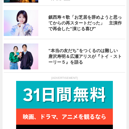
鎮西寿々歌「お芝居を辞めようと思っ
てからの再スタートだった」 主演作
で再会した“演じる喜び”
“本当の友だち”をつくるのは難しい
唐沢寿明＆広瀬アリスが『トイ・スト
ーリー５』を語る
[ADVERTISEMENT]