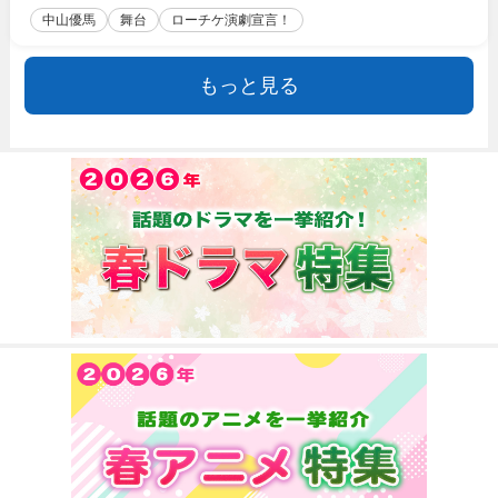
中山優馬
舞台
ローチケ演劇宣言！
もっと見る