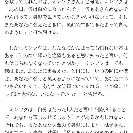
を救ってくれたのは、ミンソクさん」と確認。ミンソクは
「あの日、僕は自分に誓ったんです。僕もあきらめないで
がんばって、笑顔で生きていかなきゃいけないって。もし
またあなたに会えたときに、笑顔で生きてきたよって言え
るように」と打ち明ける。
しかしミンソクは、どんなにがんばっても倒れない木は
ある、叶わない願いも絶望もあると思い知ったと言い、何
も信じられなくなっていたと明かす。ミンソクは「でも、
僕はまた、あなたに出会えた」と口にし「いつの間にか僕
は、あなたに会うと笑えるようになっていて、あなたにい
つも会いたくて、あなたが笑顔でいてくれることが僕にと
って1番大切なことになっていった」と告げる。
ミンソクは、自分はたった1人だと言い「僕がいること
で、あなたを苦しませてしまうことがあるかもしれない。
それでも、またあなたを全力で笑顔にします。桃子さん。
好きです」と告白。桃子は「私もあなたが好きです」と答