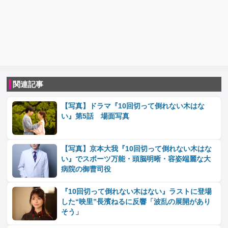
関連記事
【写真】ドラマ『10回切って倒れない木はな
い』第5話 場面写真
【写真】京本大我『10回切って倒れない木はな
い』でスポーツ万能・頭脳明晰・容姿端麗な大
病院の御曹司役
『10回切って倒れない木はない』ラストに登場
した“映里”長濱ねるに反響「波乱の展開があり
そう」