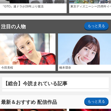
『GTO』連ドラが28年ぶり復活
東京ディズニーシー25周年イ
注目の人物
もっと見る
今田美桜
橋本環奈
【総合】今読まれている記事
最新＆おすすめ 配信作品
もっと見る