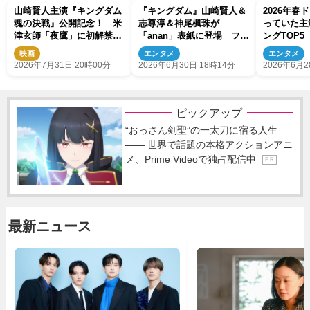
山崎賢人主演『キングダム
『キングダム』山崎賢人＆
2026年春
魂の決戦』公開記念！ 米
志尊淳＆神尾楓珠が
っていた主
津玄師「夜鷹」に初解禁の
「anan」表紙に登場 フォ
ングTOP5
本編映像を使用したPV到
ーマルな装い
映画
エンタメ
エンタメ
着
2026年7月31日 20時00分
2026年6月30日 18時14分
2026年6月2
ピックアップ
“おっさん剣聖”の一太刀に宿る人生
―― 世界で話題の本格アクションアニ
メ、Prime Videoで独占配信中
P R
最新ニュース