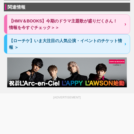
関連情報
【HMV＆BOOKS】今期のドラマ主題歌が盛りだくさん！
情報を今すぐチェック＞＞
【ローチケ】いま大注目の人気公演・イベントのチケット情
報 ＞
[ADVERTISEMENT]