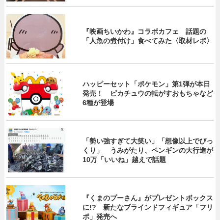
『映画ちいかわ』コラボカフェ 話題の
「人魚の煮付け」食べてみた〈取材レポ〉
ハッピーセット「ポケモン」第1弾が本日
発売！ ピカチュウの転がすおもちゃなど
6種が登場
「勢い強すぎて大笑い」「想像以上でびっ
くり」 うみがたり、ペンギンの大行進が
10万「いいね」越えで話題
『くまのプーさん』がプレゼントボックス
に!? 新たなブラインドフィギュア「フリ
ポ」発売へ