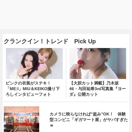
クランクイン！トレンド Pick Up
ピンクの衣装がステキ！
【大胆カット満載】乃木坂
「ME:I」MIU＆KEIKO撮り下
46・与田祐希3rd写真集『ヨー
ろしインタビューフォト
ダ』公開カット
カメラに映らなければ“盗み”OK！ 体験
型コンビニ「ギガマート展」がヤバすぎた
ｗ