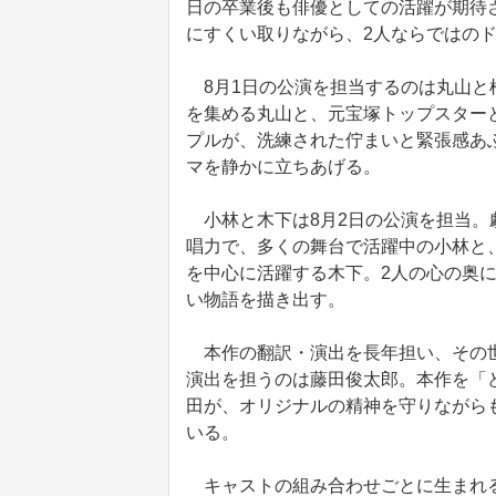
日の卒業後も俳優としての活躍が期待
にすくい取りながら、2人ならではの
8月1日の公演を担当するのは丸山と
を集める丸山と、元宝塚トップスター
プルが、洗練された佇まいと緊張感あ
マを静かに立ちあげる。
小林と木下は8月2日の公演を担当。
唱力で、多くの舞台で活躍中の小林と
を中心に活躍する木下。2人の心の奥
い物語を描き出す。
本作の翻訳・演出を長年担い、その世
演出を担うのは藤田俊太郎。本作を「ど
田が、オリジナルの精神を守りながら
いる。
キャストの組み合わせごとに生まれる