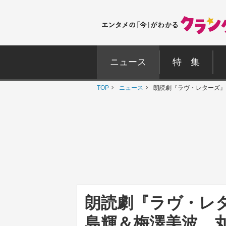
ニュース
特 集
TOP
ニュース
朗読劇『ラヴ・レターズ』
朗読劇『ラヴ・レ
島輝＆梅澤美波、