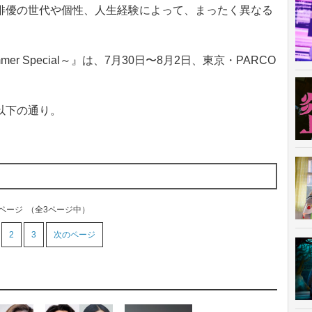
俳優の世代や個性、人生経験によって、まったく異なる
r Special～』は、7月30日〜8月2日、東京・PARCO
以下の通り。
1ページ
（全3ページ中）
2
3
次のページ