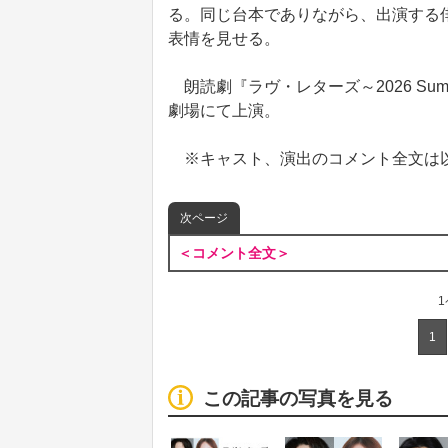
る。同じ台本でありながら、出演する
表情を見せる。
朗読劇『ラヴ・レターズ～2026 Summe
劇場にて上演。
※キャスト、演出のコメント全文は
次ページ
＜コメント全文＞
1
この記事の写真を見る