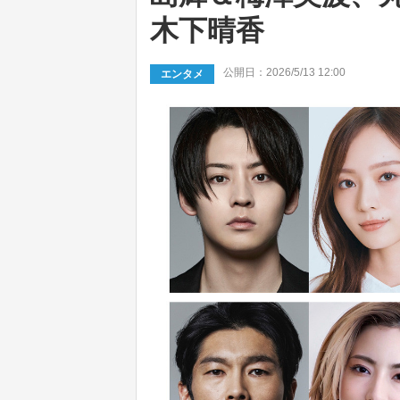
木下晴香
公開日：2026/5/13 12:00
エンタメ