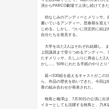
演からPARCO劇場で上演し続けてき
幼なじみのアンディーとメリッサ。自
書いているアンディー。思春期を迎え
じめる。しかし、ついに決定的に結ば
自分たちを発見する。
大学を出た2人はそれぞれ結婚し、ま
上院議員まで登りつめるアンディー。
たすメリッサ。久しぶりに再会した2
かし…。50年にわたる手紙のやりとり
延べ530組を超えるキャストがこの
ら、作品の歴史を紡いできた。今回は
香の組み合わせが発表された。
牧島と梅澤は、7月30日の公演に出
イターとしても活躍する牧島と、乃木坂