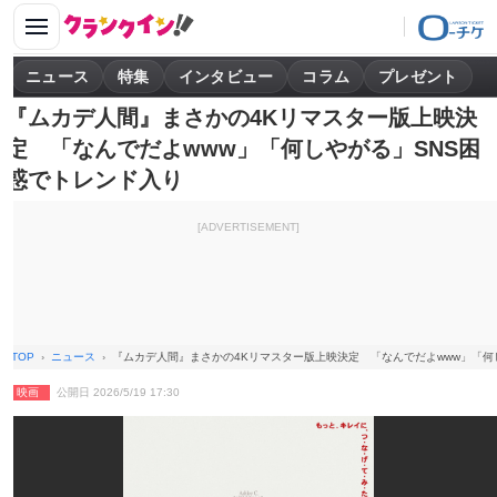
ニュース
特集
インタビュー
コラム
プレゼント
『ムカデ人間』まさかの4Kリマスター版上映決
定 「なんでだよwww」「何しやがる」SNS困
惑でトレンド入り
[ADVERTISEMENT]
TOP
ニュース
『ムカデ人間』まさかの4Kリマスター版上映決定 「なんでだよwww」「何
映画
公開日 2026/5/19 17:30