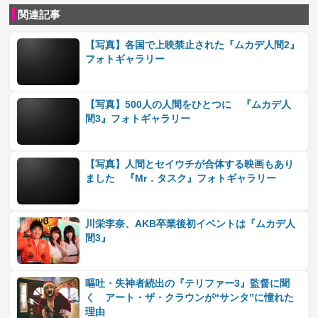
関連記事
【写真】各国で上映禁止された『ムカデ人間2』
フォトギャラリー
【写真】500人の人間をひとつに 『ムカデ人
間3』フォトギャラリー
【写真】人間とセイウチが合体する映画もあり
ました 『Mr．タスク』フォトギャラリー
川栄李奈、AKB卒業後初イベントは『ムカデ人
間3』
嘔吐・失神者続出の『テリファー3』監督に聞
く アート・ザ・クラウンが“サンタ”に憧れた
理由