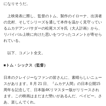
になりそうだ。
上映発表に際し、監督のトム、製作のイローナ、出演者
の北村、そしてシリーズを通して本作を温かく見守ってい
るムカデアンバサダーの松尾スズキ氏（大人計画）から、
リバイバル上映に向けた思いをつづったコメントが寄せら
れている。
以下、コメント全文。
■トム・シックス（監督）
日本のクレイジーなファンの皆さんに、素晴らしいニュー
スがあります。8 月 21 日、『ムカデ人間』の日本公開15
周年を記念して、日本版4Kリマスター版がリリースされ
ます。この映画はまだまだ勢いがあるんだ、ベイビー。さ
あ、楽しんでくれ。