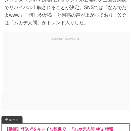
でリバイバル上映されることが決定。SNSでは「なんでだ
よwww」「何しやがる」と困惑の声が上がっており、Xで
は「ムカデ人間」がトレンド入りした。
[ADVERTISEMENT]
チェック
【動画】“汚い”をキレイな映像で 『ムカデ人間 4K』特報