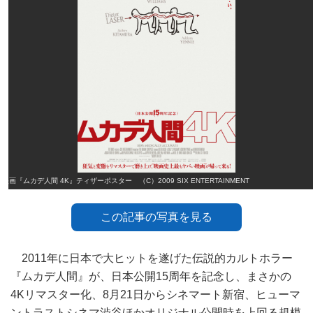
映画『ムカデ人間 4K』ティザーポスター （C）2009 SIX ENTERTAINMENT
この記事の写真を見る
2011年に日本で大ヒットを遂げた伝説的カルトホラー
『ムカデ人間』が、日本公開15周年を記念し、まさかの
4Kリマスター化、8月21日からシネマート新宿、ヒューマ
ントラストシネマ渋谷ほかオリジナル公開時を上回る規模