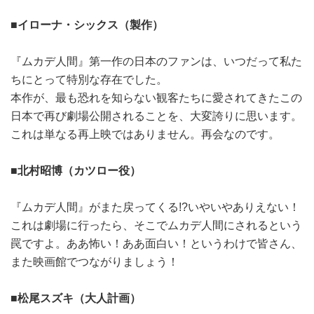
■イローナ・シックス（製作）
『ムカデ人間』第一作の日本のファンは、いつだって私た
ちにとって特別な存在でした。
本作が、最も恐れを知らない観客たちに愛されてきたこの
日本で再び劇場公開されることを、大変誇りに思います。
これは単なる再上映ではありません。再会なのです。
■北村昭博（カツロー役）
『ムカデ人間』がまた戻ってくる!?いやいやありえない！
これは劇場に行ったら、そこでムカデ人間にされるという
罠ですよ。ああ怖い！ああ面白い！というわけで皆さん、
また映画館でつながりましょう！
■松尾スズキ（大人計画）