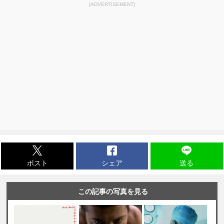
[ADVERTISEMENT]
ポスト
シェア
送る
この記事の写真を見る