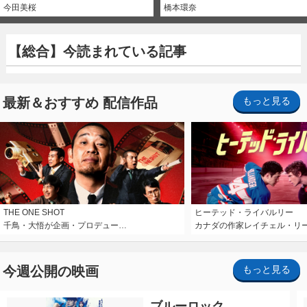
今田美桜
橋本環奈
【総合】今読まれている記事
最新＆おすすめ 配信作品
もっと見る
THE ONE SHOT
ヒーテッド・ライバルリー
千鳥・大悟が企画・プロデュー…
カナダの作家レイチェル・リ
今週公開の映画
もっと見る
ブルーロック