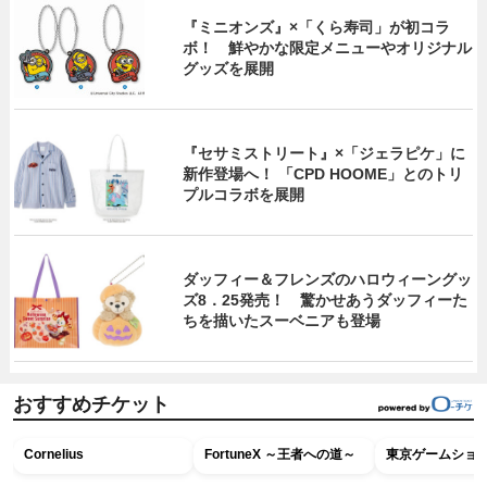
『ミニオンズ』×「くら寿司」が初コラ
ボ！ 鮮やかな限定メニューやオリジナル
グッズを展開
『セサミストリート』×「ジェラピケ」に
新作登場へ！ 「CPD HOOME」とのトリ
プルコラボを展開
ダッフィー＆フレンズのハロウィーングッ
ズ8．25発売！ 驚かせあうダッフィーた
ちを描いたスーベニアも登場
おすすめチケット
Cornelius
FortuneX ～王者への道～
東京ゲームショウ2