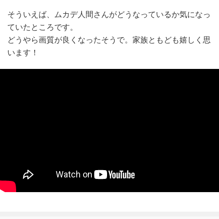
そういえば、ムカデ人間さんがどうなっているか気になっ
ていたところです。
どうやら画質が良くなったそうで。家族ともども嬉しく思
います！