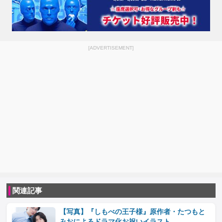
[ADVERTISEMENT]
関連記事
【写真】『しもべの王子様』原作者・たつもと
みおによるドラマ化お祝いイラスト