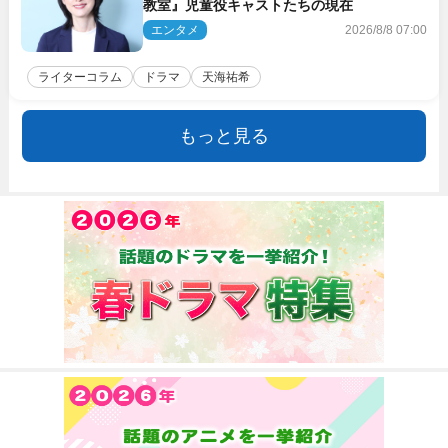
教室』児童役キャストたちの現在
エンタメ
2026/8/8 07:00
ライターコラム
ドラマ
天海祐希
もっと見る