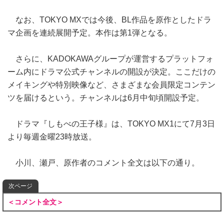
なお、TOKYO MXでは今後、BL作品を原作としたドラ
マ企画を連続展開予定。本作は第1弾となる。
さらに、KADOKAWAグループが運営するプラットフォ
ーム内にドラマ公式チャンネルの開設が決定。ここだけの
メイキングや特別映像など、さまざまな会員限定コンテン
ツを届けるという。チャンネルは6月中旬頃開設予定。
ドラマ『しもべの王子様』は、TOKYO MX1にて7月3日
より毎週金曜23時放送。
小川、瀬戸、原作者のコメント全文は以下の通り。
次ページ
＜コメント全文＞