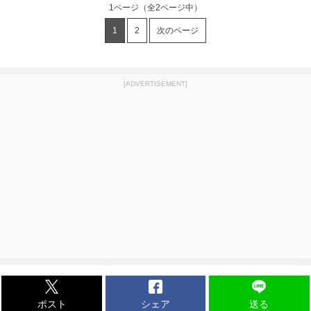
1ページ
（全2ページ中）
1
2
次のページ
[ADVERTISEMENT]
ポスト
シェア
送る