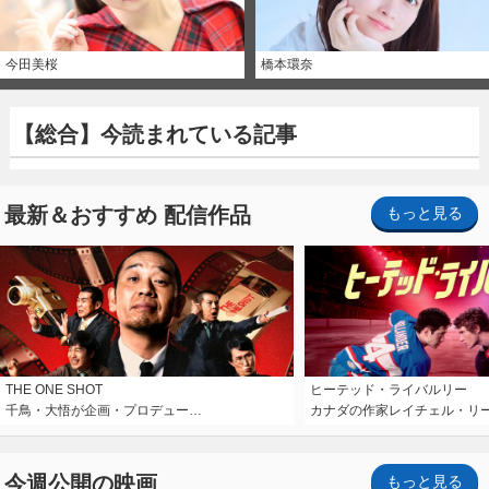
今田美桜
橋本環奈
【総合】今読まれている記事
最新＆おすすめ 配信作品
もっと見る
THE ONE SHOT
ヒーテッド・ライバルリー
千鳥・大悟が企画・プロデュー…
カナダの作家レイチェル・リ
今週公開の映画
もっと見る