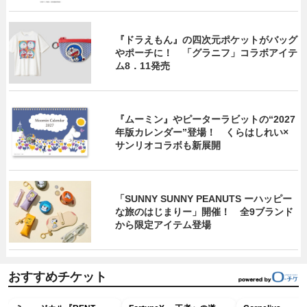
『ドラえもん』の四次元ポケットがバッグ
やポーチに！ 「グラニフ」コラボアイテ
ム8．11発売
『ムーミン』やピーターラビットの“2027
年版カレンダー”登場！ くらはしれい×
サンリオコラボも新展開
「SUNNY SUNNY PEANUTS ーハッピー
な旅のはじまりー」開催！ 全9ブランド
から限定アイテム登場
おすすめチケット