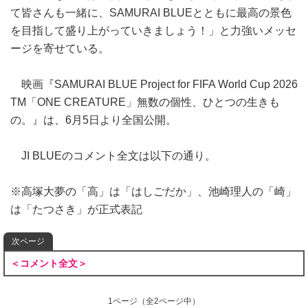
て皆さんも一緒に、SAMURAI BLUEとともに最高の景色
を目指して盛り上がっていきましょう！」と力強いメッセ
ージを寄せている。
映画『SAMURAI BLUE Project for FIFA World Cup 2026
TM「ONE CREATURE」無数の個性、ひとつの生きも
の。』は、6月5日より全国公開。
JI BLUEのコメント全文は以下の通り。
※高塚大夢の「高」は「はしごだか」、池崎理人の「崎」
は「たつさき」が正式表記
次ページ
＜コメント全文＞
1ページ
（全2ページ中）