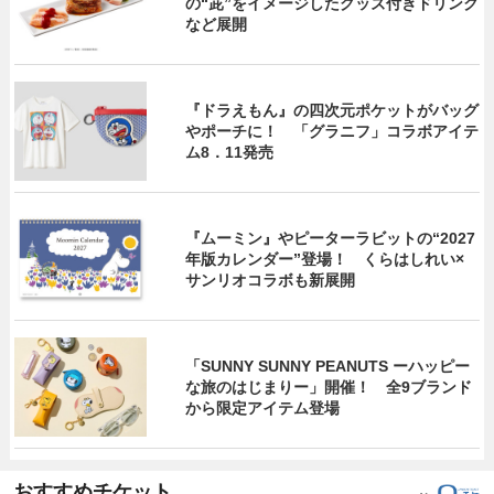
の“茈”をイメージしたグッズ付きドリンク
など展開
『ドラえもん』の四次元ポケットがバッグ
やポーチに！ 「グラニフ」コラボアイテ
ム8．11発売
『ムーミン』やピーターラビットの“2027
年版カレンダー”登場！ くらはしれい×
サンリオコラボも新展開
「SUNNY SUNNY PEANUTS ーハッピー
な旅のはじまりー」開催！ 全9ブランド
から限定アイテム登場
おすすめチケット