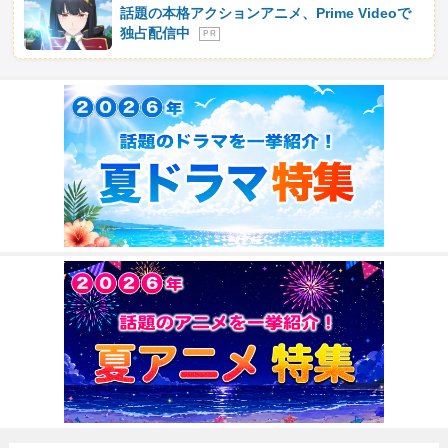
話題の本格アクションアニメ、Prime Videoで
独占配信中
P R