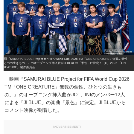
映画『SAMURAI BLUE Project for FIFA World Cup 2026 TM「ONE CREATURE」無数の個性、
ひとつの生きもの。』のオープニング挿入歌がJI BLUEの「景色」に決定！（C）2026 「ONE
CREATURE」製作委員会
映画『SAMURAI BLUE Project for FIFA World Cup 2026
TM「ONE CREATURE」無数の個性、ひとつの生きも
の。』のオープニング挿入曲がJO1、INIのメンバー12人
による「JI BLUE」の楽曲「景色」に決定。JI BLUEから
コメント映像が到着した。
[ADVERTISEMENT]