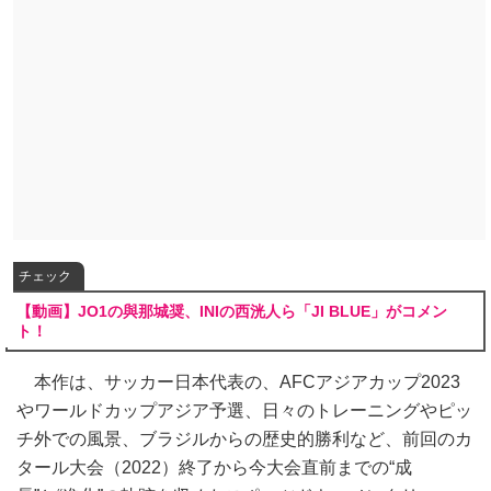
チェック
【動画】JO1の與那城奨、INIの西洸人ら「JI BLUE」がコメン
ト！
本作は、サッカー日本代表の、AFCアジアカップ2023
やワールドカップアジア予選、日々のトレーニングやピッ
チ外での風景、ブラジルからの歴史的勝利など、前回のカ
タール大会（2022）終了から今大会直前までの“成