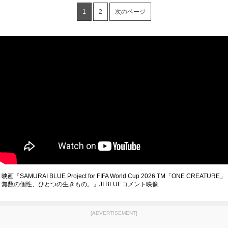
1
2
次のページ
映画『SAMURAI BLUE Project for FIFA World Cup 2026 TM「ONE CREATURE」
無数の個性、ひとつの生きもの。』JI BLUEコメント映像
[ADVERTISEMENT]