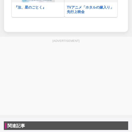
『汝、星のごとく』
TVアニメ「ホタルの嫁入り」
先行上映会
[ADVERTISEMENT]
関連記事