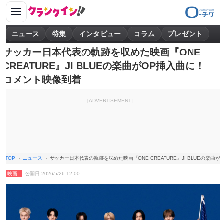
ニュース
特集
インタビュー
コラム
プレゼント
サッカー日本代表の軌跡を収めた映画『ONE
CREATURE』JI BLUEの楽曲がOP挿入曲に！
コメント映像到着
[ADVERTISEMENT]
TOP
ニュース
サッカー日本代表の軌跡を収めた映画『ONE CREATURE』JI BLUEの楽
映画
公開日 2026/5/26 12:00