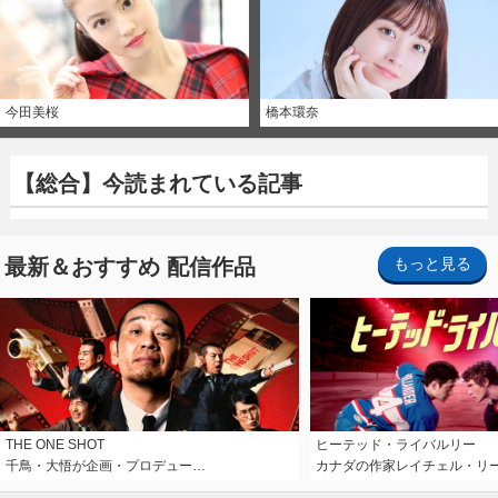
今田美桜
橋本環奈
【総合】今読まれている記事
最新＆おすすめ 配信作品
もっと見る
THE ONE SHOT
ヒーテッド・ライバルリー
千鳥・大悟が企画・プロデュー…
カナダの作家レイチェル・リ