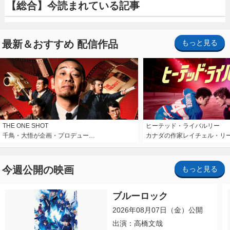
【総合】今読まれている記事
最新＆おすすめ 配信作品
もっと見る
THE ONE SHOT
ヒーテッド・ライバルリー
千鳥・大悟が企画・プロデュー…
カナダの作家レイチェル・リ
今週公開の映画
もっと見る
ブルーロック
2026年08月07日（金）公開
出演：高橋文哉