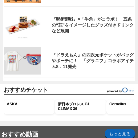
『呪術廻戦』×「牛角」がコラボ！ 五条
の“茈”をイメージしたグッズ付きドリンク
など展開
『ドラえもん』の四次元ポケットがバッグ
やポーチに！ 「グラニフ」コラボアイテ
ム8．11発売
おすすめチケット
ASKA
新日本プロレス G1
Cornelius
CLIMAX 36
おすすめ動画
もっと見る