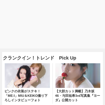
クランクイン！トレンド Pick Up
ピンクの衣装がステキ！
【大胆カット満載】乃木坂
「ME:I」MIU＆KEIKO撮り下
46・与田祐希3rd写真集『ヨー
ろしインタビューフォト
ダ』公開カット