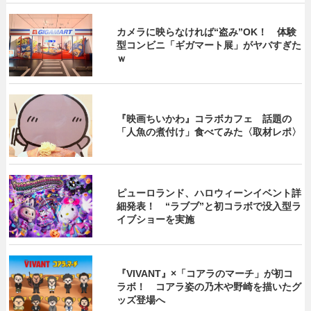
カメラに映らなければ“盗み”OK！ 体験
型コンビニ「ギガマート展」がヤバすぎた
ｗ
『映画ちいかわ』コラボカフェ 話題の
「人魚の煮付け」食べてみた〈取材レポ〉
ピューロランド、ハロウィーンイベント詳
細発表！ “ラブブ”と初コラボで没入型ラ
イブショーを実施
『VIVANT』×「コアラのマーチ」が初コ
ラボ！ コアラ姿の乃木や野崎を描いたグ
ッズ登場へ