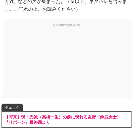
方?!」などの声が集まった。（※以下、ネタバレを含みま
す。ご了承の上、お読みください）
[ADVERTISEMENT]
チェック
【写真】現・光誠（高橋一生）の前に現れる友野（鈴鹿央士）
『リボーン』最終回より