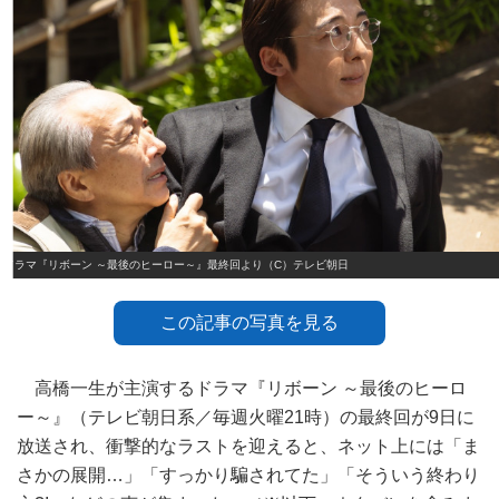
ドラマ『リボーン ～最後のヒーロー～』最終回より（C）テレビ朝日
この記事の写真を見る
高橋一生が主演するドラマ『リボーン ～最後のヒーロ
ー～』（テレビ朝日系／毎週火曜21時）の最終回が9日に
放送され、衝撃的なラストを迎えると、ネット上には「ま
さかの展開…」「すっかり騙されてた」「そういう終わり