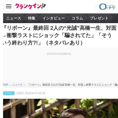
ニュース
特集
インタビュー
コラム
プレゼント
『リボーン』最終回 2人の“光誠”高橋一生、対面
→衝撃ラストにショック「騙されてた」「そう
いう終わり方?!」（ネタバレあり）
[ADVERTISEMENT]
TOP
ニュース
『リボーン』最終回 2人の“光誠”高橋一生、対面→衝撃ラストにショック「
ドラマ
公開日 2026/6/10 06:00