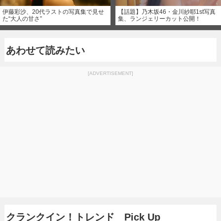
伊藤彩沙、20代ラストの写真集で見せ
【話題】乃木坂46・金川紗耶1st写真
た“大人の甘さ”
集、ランジェリーカット公開！
あわせて読みたい
[ADVERTISEMENT]
クランクイン！トレンド Pick Up