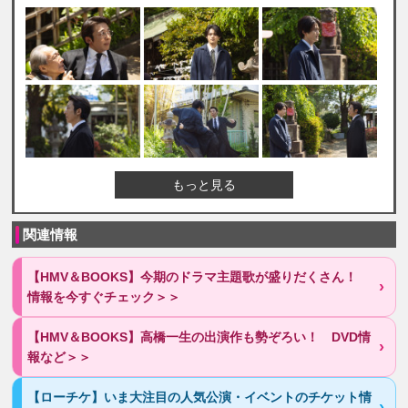
もっと見る
関連情報
【HMV＆BOOKS】今期のドラマ主題歌が盛りだくさん！
情報を今すぐチェック＞＞
【HMV＆BOOKS】高橋一生の出演作も勢ぞろい！ DVD情
報など＞＞
【ローチケ】いま大注目の人気公演・イベントのチケット情