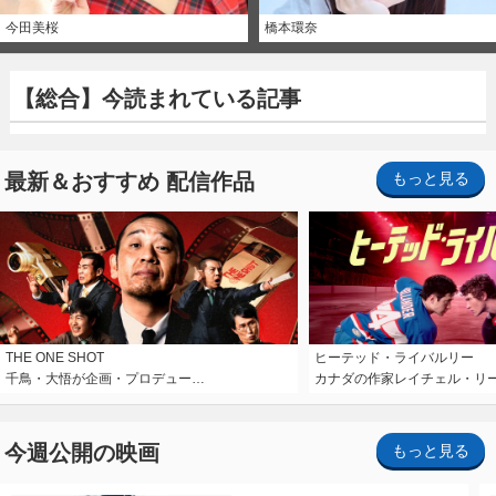
今田美桜
橋本環奈
【総合】今読まれている記事
最新＆おすすめ 配信作品
もっと見る
THE ONE SHOT
ヒーテッド・ライバルリー
千鳥・大悟が企画・プロデュー…
カナダの作家レイチェル・リ
今週公開の映画
もっと見る