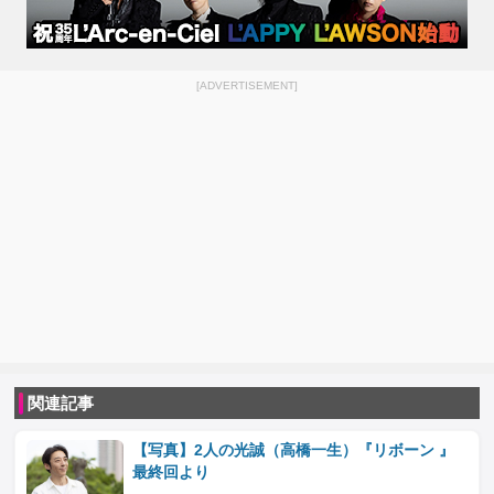
[ADVERTISEMENT]
関連記事
【写真】2人の光誠（高橋一生）『リボーン 』
最終回より