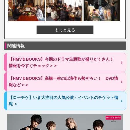
もっと見る
関連情報
【HMV＆BOOKS】今期のドラマ主題歌が盛りだくさん！
情報を今すぐチェック＞＞
【HMV＆BOOKS】高橋一生の出演作も勢ぞろい！ DVD情
報など＞＞
【ローチケ】いま大注目の人気公演・イベントのチケット情
報 ＞