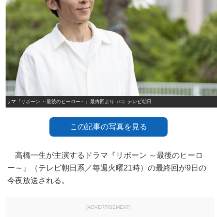
ドラマ『リボーン ～最後のヒーロー～』最終回より（C）テレビ朝日
この記事の写真を見る
高橋一生が主演するドラマ『リボーン ～最後のヒーロ
ー～』（テレビ朝日系／毎週火曜21時）の最終回が9日の
今夜放送される。
[ADVERTISEMENT]