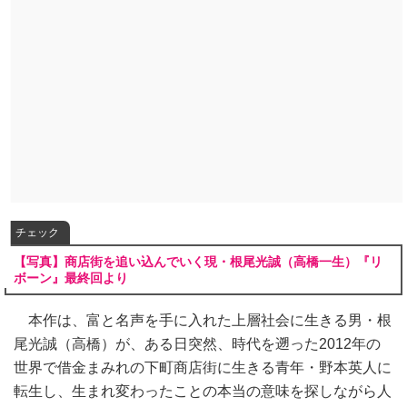
チェック
【写真】商店街を追い込んでいく現・根尾光誠（高橋一生）『リ
ボーン』最終回より
本作は、富と名声を手に入れた上層社会に生きる男・根
尾光誠（高橋）が、ある日突然、時代を遡った2012年の
世界で借金まみれの下町商店街に生きる青年・野本英人に
転生し、生まれ変わったことの本当の意味を探しながら人