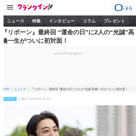
ニュース
特集
インタビュー
コラム
プレゼント
『リボーン』最終回 “運命の日”に2人の“光誠”高
橋一生がついに初対面！
[ADVERTISEMENT]
TOP
ニュース
『リボーン』最終回 “運命の日”に2人の“光誠”高橋一生がついに初対面！
ドラマ
公開日 2026/6/9 06:30