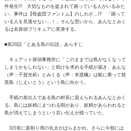
件発生!? 大切なものを盗まれて困っている人がいるみた
い。事件は【怪盗団ファントム】のしわざ…!? 「困って
いる人を見逃せない…！」そんな思いから、あんなとみく
るは名探偵プリキュアに変身する。
■第20話「とある島の伝説」あらすじ
キュアット探偵事務所に「このままでは島がなくなって
しまうかもしれない」と助けを求める手紙が届き、あんな
（声：千賀光莉）とみくる（声：本渡楓）は船に乗って慈
英島（じえいとう）という島に向かう。
手紙の差出人である島の村長に迎えられるあんなとみく
る。島には妖精にまつわる唄があり、妖精があらわれると
島が消えてしまうという言い伝えが残っていた。
3日前に薪割り用の丸太がばらまかれ、さらに今朝には