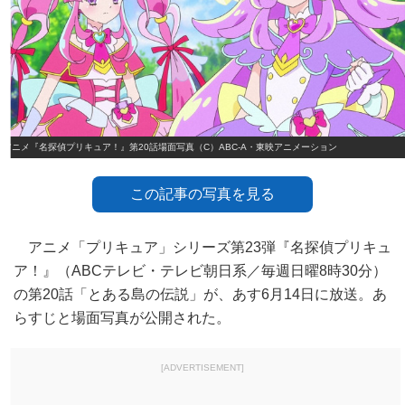
アニメ『名探偵プリキュア！』第20話場面写真（C）ABC‐A・東映アニメーション
この記事の写真を見る
アニメ「プリキュア」シリーズ第23弾『名探偵プリキュ
ア！』（ABCテレビ・テレビ朝日系／毎週日曜8時30分）
の第20話「とある島の伝説」が、あす6月14日に放送。あ
らすじと場面写真が公開された。
[ADVERTISEMENT]