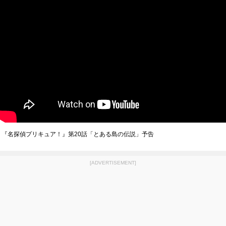
『名探偵プリキュア！』第20話「とある島の伝説」予告
[ADVERTISEMENT]