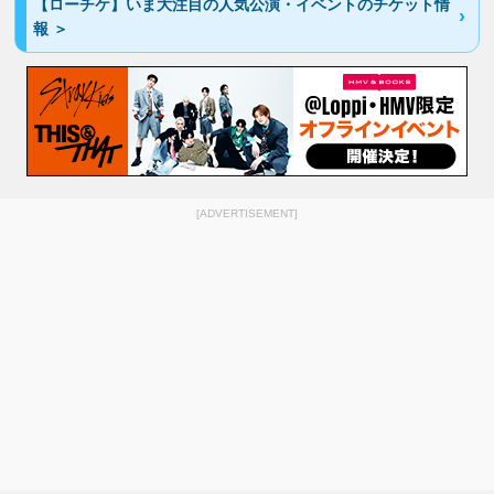
【ローチケ】いま大注目の人気公演・イベントのチケット情
報 ＞
[ADVERTISEMENT]