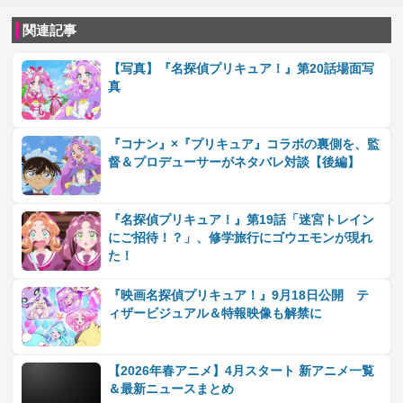
関連記事
【写真】『名探偵プリキュア！』第20話場面写
真
『コナン』×『プリキュア』コラボの裏側を、監
督＆プロデューサーがネタバレ対談【後編】
『名探偵プリキュア！』第19話「迷宮トレイン
にご招待！？」、修学旅行にゴウエモンが現れ
た！
『映画名探偵プリキュア！』9月18日公開 テ
ィザービジュアル＆特報映像も解禁に
【2026年春アニメ】4月スタート 新アニメ一覧
＆最新ニュースまとめ