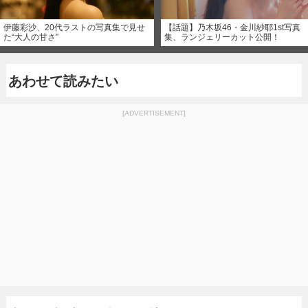
伊藤彩沙、20代ラストの写真集で見せ
【話題】乃木坂46・金川紗耶1st写真
た“大人の甘さ”
集、ランジェリーカット公開！
あわせて読みたい
[ADVERTISEMENT]