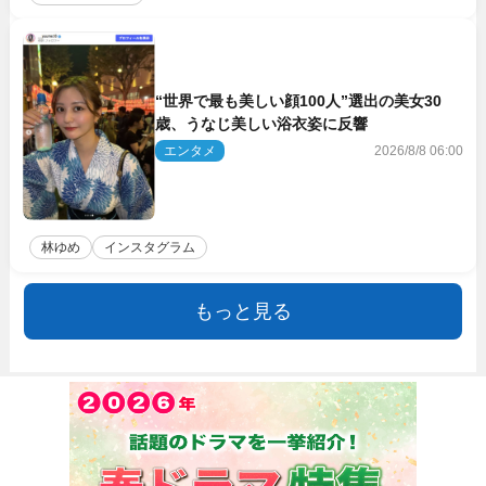
“世界で最も美しい顔100人”選出の美女30
歳、うなじ美しい浴衣姿に反響
エンタメ
2026/8/8 06:00
林ゆめ
インスタグラム
もっと見る