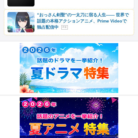
“おっさん剣聖”の一太刀に宿る人生―― 世界で
話題の本格アクションアニメ、Prime Videoで
独占配信中
P R