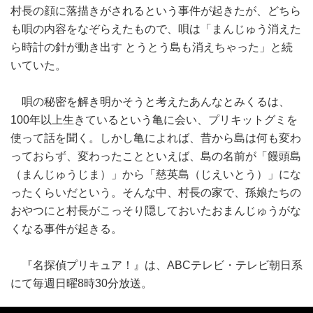
村長の顔に落描きがされるという事件が起きたが、どちら
も唄の内容をなぞらえたもので、唄は「まんじゅう消えた
ら時計の針が動き出す とうとう島も消えちゃった」と続
いていた。
唄の秘密を解き明かそうと考えたあんなとみくるは、
100年以上生きているという亀に会い、プリキットグミを
使って話を聞く。しかし亀によれば、昔から島は何も変わ
っておらず、変わったことといえば、島の名前が「饅頭島
（まんじゅうじま）」から「慈英島（じえいとう）」にな
ったくらいだという。そんな中、村長の家で、孫娘たちの
おやつにと村長がこっそり隠しておいたおまんじゅうがな
くなる事件が起きる。
『名探偵プリキュア！』は、ABCテレビ・テレビ朝日系
にて毎週日曜8時30分放送。