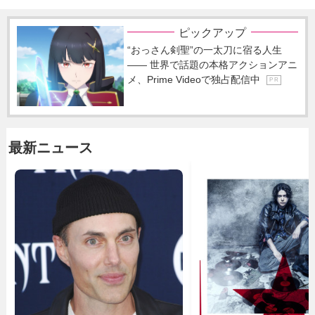
ピックアップ
“おっさん剣聖”の一太刀に宿る人生
―― 世界で話題の本格アクションアニ
メ、Prime Videoで独占配信中
P R
最新ニュース