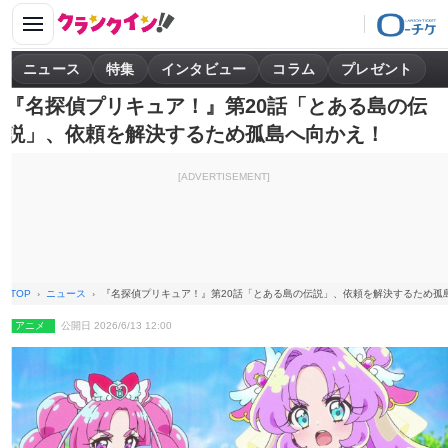
ニュース
特集
インタビュー
コラム
プレゼント
『名探偵プリキュア！』第20話「とある島の伝
説」、依頼を解決するため孤島へ向かえ！
[ADVERTISEMENT]
TOP
ニュース
『名探偵プリキュア！』第20話「とある島の伝説」、依頼を解決するため孤
アニメ
公開日 2026/6/13 12:00