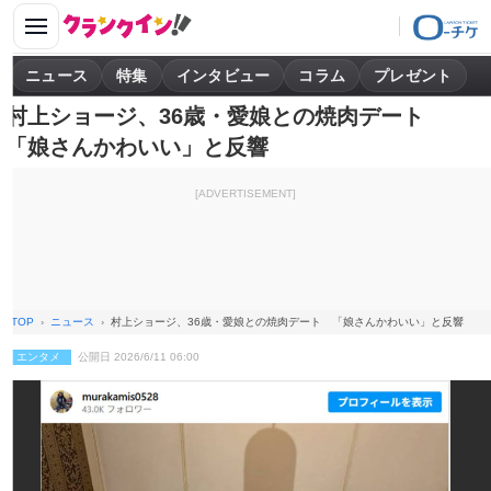
ニュース
特集
インタビュー
コラム
プレゼント
村上ショージ、36歳・愛娘との焼肉デート
「娘さんかわいい」と反響
[ADVERTISEMENT]
TOP
ニュース
村上ショージ、36歳・愛娘との焼肉デート 「娘さんかわいい」と反響
エンタメ
公開日 2026/6/11 06:00