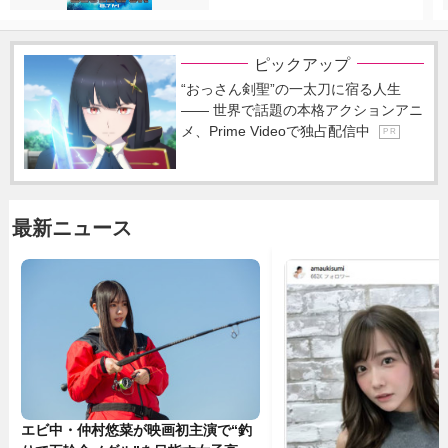
ピックアップ
“おっさん剣聖”の一太刀に宿る人生
―― 世界で話題の本格アクションアニ
メ、Prime Videoで独占配信中
P R
最新ニュース
エビ中・仲村悠菜が映画初主演で“釣