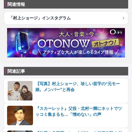
関連情報
「村上ショージ」インスタグラム
関連記事
【写真】村上ショージ、珍しい苗字の“元モー
娘。メンバー”と再会
『スカーレット』父役・北村一輝にネットでツ
ッコミ集まるも…「憎めない」の声