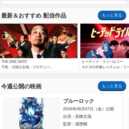
最新＆おすすめ 配信作品
もっと見る
THE ONE SHOT
ヒーテッド・ライバルリー
千鳥・大悟が企画・プロデュー…
カナダの作家レイチェル・リ
今週公開の映画
もっと見る
ブルーロック
2026年08月07日（金）公開
出演：高橋文哉
監督：瀧悠輔