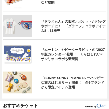
など展開
『ドラえもん』の四次元ポケットがバッグ
やポーチに！ 「グラニフ」コラボアイテ
ム8．11発売
『ムーミン』やピーターラビットの“2027
年版カレンダー”登場！ くらはしれい×
サンリオコラボも新展開
「SUNNY SUNNY PEANUTS ーハッピー
な旅のはじまりー」開催！ 全9ブランド
から限定アイテム登場
おすすめチケット