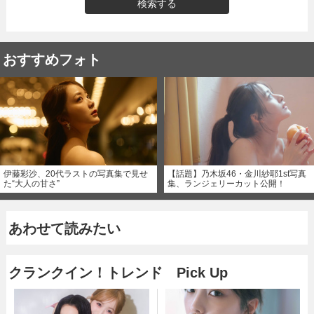
検索する
おすすめフォト
伊藤彩沙、20代ラストの写真集で見せ
【話題】乃木坂46・金川紗耶1st写真
た“大人の甘さ”
集、ランジェリーカット公開！
あわせて読みたい
クランクイン！トレンド Pick Up