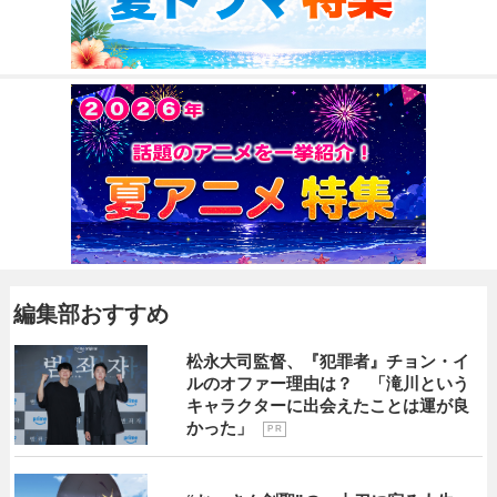
編集部おすすめ
松永大司監督、『犯罪者』チョン・イ
ルのオファー理由は？ 「滝川という
キャラクターに出会えたことは運が良
かった」
P R