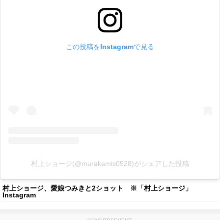
この投稿をInstagramで見る
村上ショージ(@murakamis0528)がシェアした投稿
村上ショージ、愛娘つみきと2ショット ※「村上ショージ」
Instagram