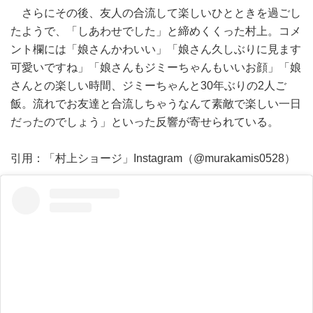
さらにその後、友人の合流して楽しいひとときを過ごし
たようで、「しあわせでした」と締めくくった村上。コメ
ント欄には「娘さんかわいい」「娘さん久しぶりに見ます
可愛いですね」「娘さんもジミーちゃんもいいお顔」「娘
さんとの楽しい時間、ジミーちゃんと30年ぶりの2人ご
飯。流れでお友達と合流しちゃうなんて素敵で楽しい一日
だったのでしょう」といった反響が寄せられている。
引用：「村上ショージ」Instagram（@murakamis0528）