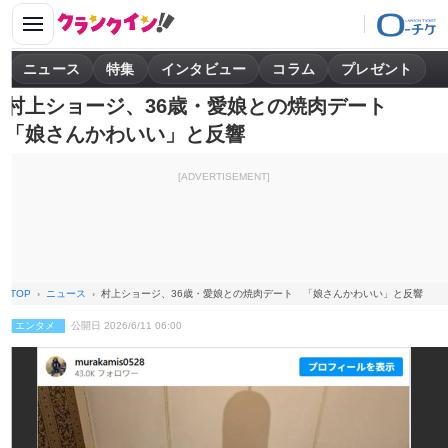
ニュース
特集
インタビュー
コラム
プレゼント
村上ショージ、36歳・愛娘との焼肉デート
「娘さんかわいい」と反響
[ADVERTISEMENT]
TOP
ニュース
村上ショージ、36歳・愛娘との焼肉デート 「娘さんかわいい」と反響
エンタメ
公開日 2026/6/11 06:00