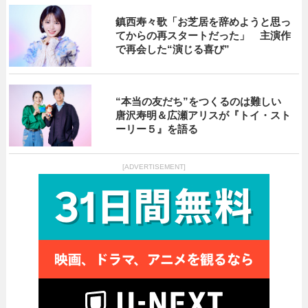
鎮西寿々歌「お芝居を辞めようと思っ
てからの再スタートだった」 主演作
で再会した“演じる喜び”
“本当の友だち”をつくるのは難しい
唐沢寿明＆広瀬アリスが『トイ・スト
ーリー５』を語る
[ADVERTISEMENT]