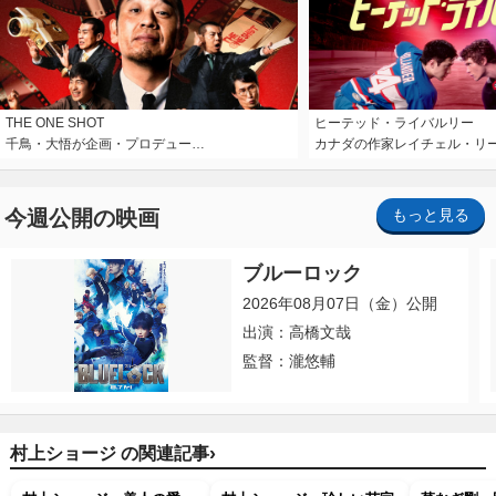
THE ONE SHOT
ヒーテッド・ライバルリー
千鳥・大悟が企画・プロデュー…
カナダの作家レイチェル・リ
今週公開の映画
もっと見る
ブルーロック
2026年08月07日（金）公開
出演：高橋文哉
監督：瀧悠輔
›
村上ショージ の関連記事