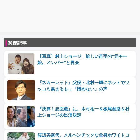
関連記事
【写真】村上ショージ、珍しい苗字の“元モー
娘。メンバー”と再会
『スカーレット』父役・北村一輝にネットでツ
ッコミ集まるも…「憎めない」の声
『決算！忠臣蔵』に、木村祐一＆板尾創路＆村
上ショージの出演決定
渡辺美奈代、メルヘンチックな全身ホワイトコ