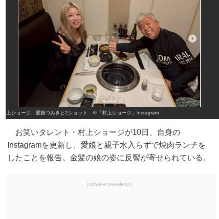
村上ショージ、愛娘つみきと2ショット ※「村上ショージ」Instagram
お笑いタレント・村上ショージが10日、自身の
Instagramを更新し、愛娘と親子水入らずで焼肉ランチを
したことを報告。金髪の娘の姿に反響が寄せられている。
[ADVERTISEMENT]