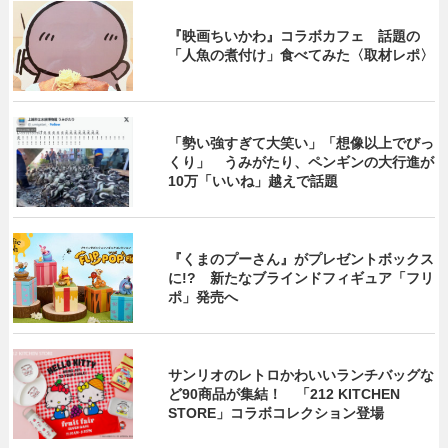
『映画ちいかわ』コラボカフェ 話題の
「人魚の煮付け」食べてみた〈取材レポ〉
「勢い強すぎて大笑い」「想像以上でびっ
くり」 うみがたり、ペンギンの大行進が
10万「いいね」越えで話題
『くまのプーさん』がプレゼントボックス
に!? 新たなブラインドフィギュア「フリ
ポ」発売へ
サンリオのレトロかわいいランチバッグな
ど90商品が集結！ 「212 KITCHEN
STORE」コラボコレクション登場