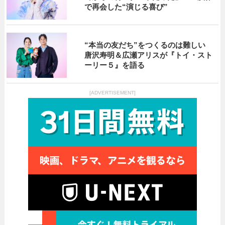
で再会した“演じる喜び”
“本当の友だち”をつくるのは難しい
唐沢寿明＆広瀬アリスが『トイ・スト
ーリー５』を語る
[ADVERTISEMENT]