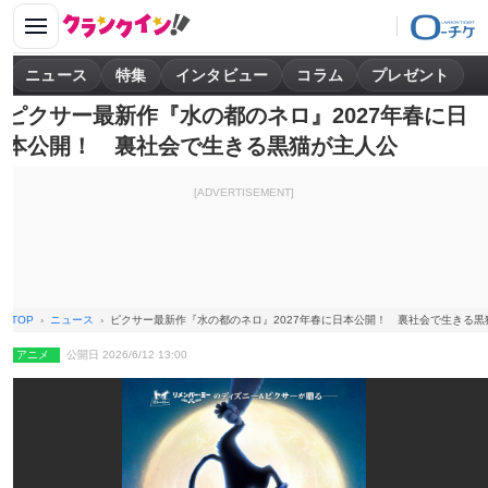
ニュース
特集
インタビュー
コラム
プレゼント
ピクサー最新作『水の都のネロ』2027年春に日
本公開！ 裏社会で生きる黒猫が主人公
[ADVERTISEMENT]
TOP
ニュース
ピクサー最新作『水の都のネロ』2027年春に日本公開！ 裏社会で生きる黒
アニメ
公開日 2026/6/12 13:00