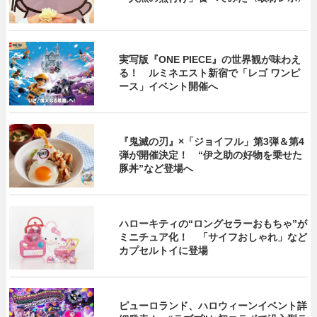
実写版『ONE PIECE』の世界観が味わえ
る！ ルミネエスト新宿で「レゴ ワンピ
ース」イベント開催へ
『鬼滅の刃』×「ジョイフル」第3弾＆第4
弾が開催決定！ “伊之助の好物を乗せた
豚丼”など登場へ
ハローキティの“ロングセラーおもちゃ”が
ミニチュア化！ 「サイフおしゃれ」など
カプセルトイに登場
ピューロランド、ハロウィーンイベント詳