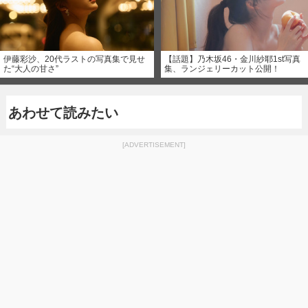
伊藤彩沙、20代ラストの写真集で見せ
【話題】乃木坂46・金川紗耶1st写真
た“大人の甘さ”
集、ランジェリーカット公開！
あわせて読みたい
[ADVERTISEMENT]