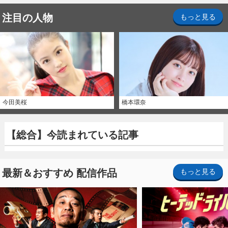
注目の人物
もっと見る
今田美桜
橋本環奈
【総合】今読まれている記事
最新＆おすすめ 配信作品
もっと見る