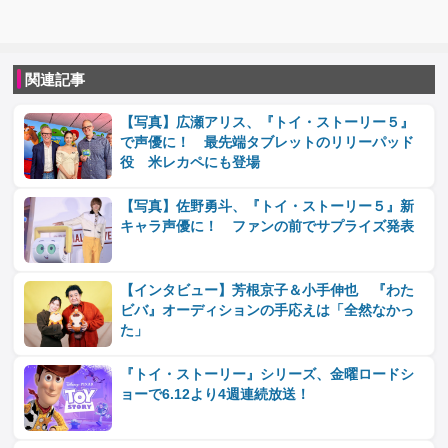
関連記事
【写真】広瀬アリス、『トイ・ストーリー５』
で声優に！ 最先端タブレットのリリーパッド
役 米レカペにも登場
【写真】佐野勇斗、『トイ・ストーリー５』新
キャラ声優に！ ファンの前でサプライズ発表
【インタビュー】芳根京子＆小手伸也 『わた
ビバ』オーディションの手応えは「全然なかっ
た」
『トイ・ストーリー』シリーズ、金曜ロードシ
ョーで6.12より4週連続放送！