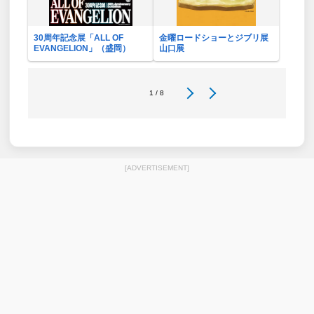
30周年記念展「ALL OF
金曜ロードショーとジブリ展
EVANGELION」（盛岡）
山口展
1 / 8
[ADVERTISEMENT]