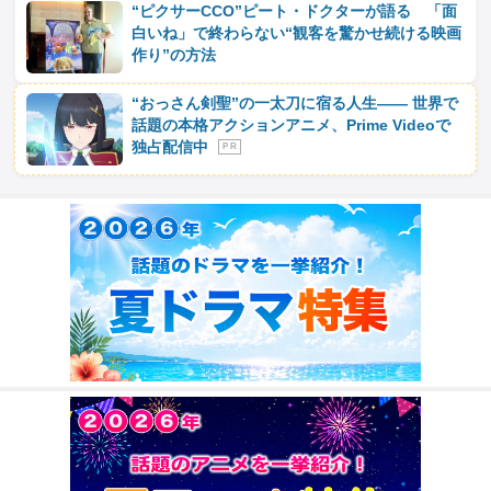
“ピクサーCCO”ピート・ドクターが語る 「面
白いね」で終わらない“観客を驚かせ続ける映画
作り”の方法
“おっさん剣聖”の一太刀に宿る人生―― 世界で
話題の本格アクションアニメ、Prime Videoで
独占配信中
P R