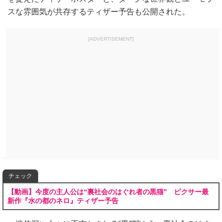
スな雰囲気が共存するティザー予告も公開された。
[ADVERTISEMENT]
チェック
【動画】今度の主人公は“裏社会のはぐれ者の黒猫” ピクサー最
新作『水の都のネロ』ティザー予告