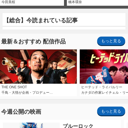
今田美桜
橋本環奈
【総合】今読まれている記事
最新＆おすすめ 配信作品
もっと見る
THE ONE SHOT
ヒーテッド・ライバルリー
千鳥・大悟が企画・プロデュー…
カナダの作家レイチェル・リ
今週公開の映画
もっと見る
ブルーロック