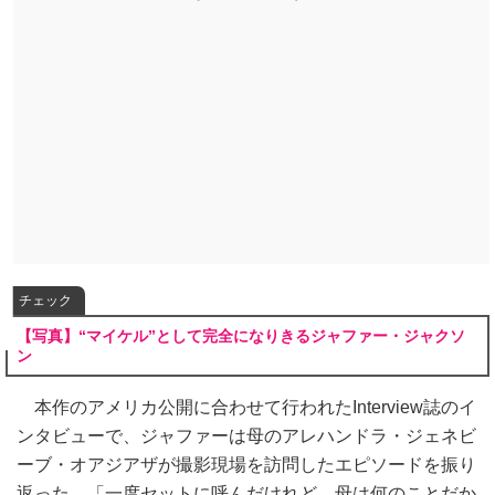
チェック
【写真】“マイケル”として完全になりきるジャファー・ジャクソ
ン
本作のアメリカ公開に合わせて行われたInterview誌のイ
ンタビューで、ジャファーは母のアレハンドラ・ジェネビ
ーブ・オアジアザが撮影現場を訪問したエピソードを振り
返った。「一度セットに呼んだけれど、母は何のことだか