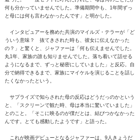
何も分かっていませんでした。準備期間中も、1年間ずっ
と母には何も言わなかったんです」と明かした。
インタビュアーを務めた共演のマイルズ・テラーが「ど
ういう意味？ 抜てきされた時も、彼女に伝えなかった
の？」と驚くと、ジャファーは「何も伝えませんでした。
丸1年、家族の誰も知りませんでした。落ち着いて話せる
ようになるまで、ずっと秘密にしていました」と反応。自
分で納得できるまで、家族にマイケルを演じることを話し
たくなかったという。
サプライズで知らされた母の反応はどうだっのかという
と、「スクリーンで観た時、母は本当に驚いていました」
とのこと。「そこに映るのが僕だとは、結びつかなかった
んです。とても感動したようです」と語った。
これが映画デビューとなるジャファーは、9人きょうだ