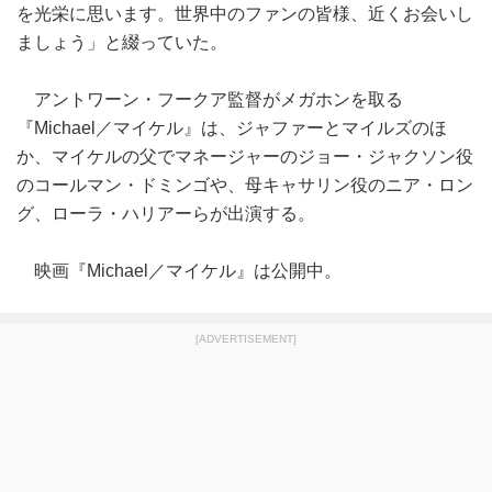
を光栄に思います。世界中のファンの皆様、近くお会いし
ましょう」と綴っていた。
アントワーン・フークア監督がメガホンを取る
『Michael／マイケル』は、ジャファーとマイルズのほ
か、マイケルの父でマネージャーのジョー・ジャクソン役
のコールマン・ドミンゴや、母キャサリン役のニア・ロン
グ、ローラ・ハリアーらが出演する。
映画『Michael／マイケル』は公開中。
[ADVERTISEMENT]