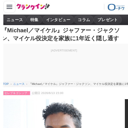
ニュース
特集
インタビュー
コラム
プレゼント
『Michael／マイケル』ジャファー・ジャクソ
ン、マイケル役決定を家族に1年近く隠し通す
[ADVERTISEMENT]
TOP
ニュース
『Michael／マイケル』ジャファー・ジャクソン、マイケル役決定を家族に
セレブ＆ゴシップ
公開日 2026/6/13 15:00