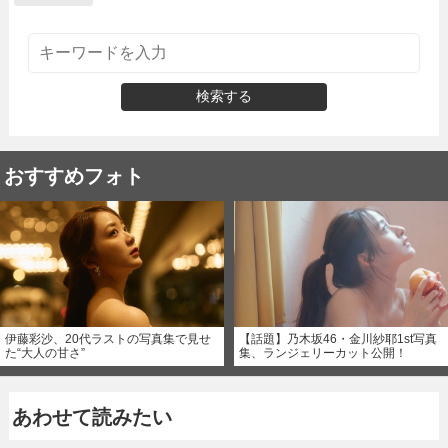
検索する
おすすめフォト
伊藤彩沙、20代ラストの写真集で見せ
【話題】乃木坂46・金川紗耶1st写真
た“大人の甘さ”
集、ランジェリーカット公開！
あわせて読みたい