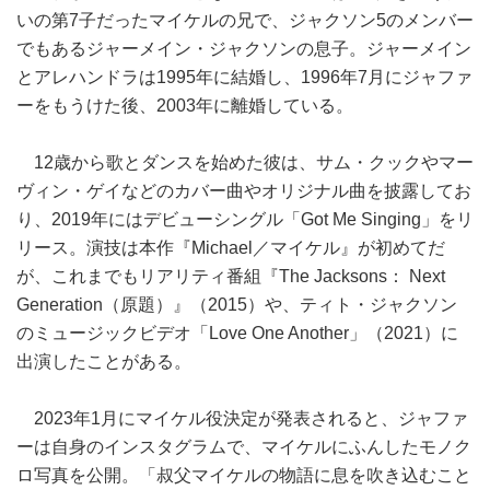
いの第7子だったマイケルの兄で、ジャクソン5のメンバー
でもあるジャーメイン・ジャクソンの息子。ジャーメイン
とアレハンドラは1995年に結婚し、1996年7月にジャファ
ーをもうけた後、2003年に離婚している。
12歳から歌とダンスを始めた彼は、サム・クックやマー
ヴィン・ゲイなどのカバー曲やオリジナル曲を披露してお
り、2019年にはデビューシングル「Got Me Singing」をリ
リース。演技は本作『Michael／マイケル』が初めてだ
が、これまでもリアリティ番組『The Jacksons： Next
Generation（原題）』（2015）や、ティト・ジャクソン
のミュージックビデオ「Love One Another」（2021）に
出演したことがある。
2023年1月にマイケル役決定が発表されると、ジャファ
ーは自身のインスタグラムで、マイケルにふんしたモノク
ロ写真を公開。「叔父マイケルの物語に息を吹き込むこと