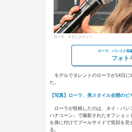
ローラ クランクイン！
ローラ、バンコク高
フォトギ
モデルでタレントのローラが14日にIn
た。
【写真】ローラ、美スタイル全開のビ
ローラが投稿したのは、タイ・バンコ
ハナコーン」で撮影されたオフショッ
を身に付けてプールサイドで笑顔を見
る。