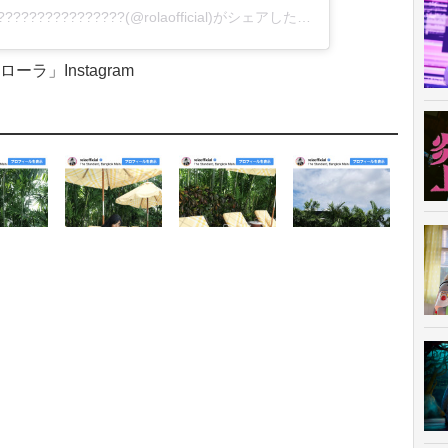
????????????????????????????????????????(@rolaofficial)がシェアした投稿
ローラ」Instagram