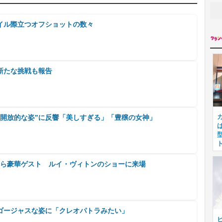
イル際立つオフショットの数々
新たな挑戦も報告
“開放的な姿”に反響「美しすぎる」「豊穣の女神」
i,ら豪華ゲスト ルイ・ヴィトンのショーに来場
ゴージャスな姿に「クレオパトラみたい」