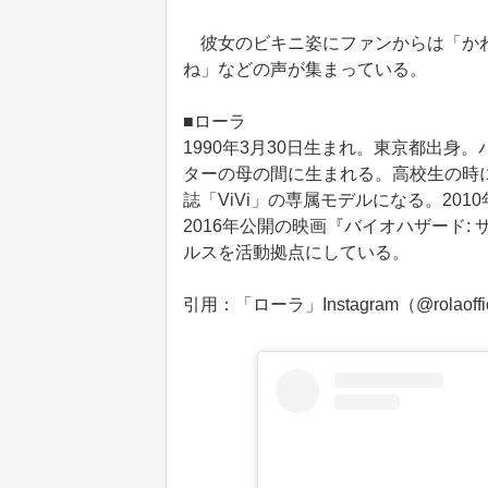
彼女のビキニ姿にファンからは「かわ
ね」などの声が集まっている。
■ローラ
1990年3月30日生まれ。東京都出
ターの母の間に生まれる。高校生の時に
誌「ViVi」の専属モデルになる。20
2016年公開の映画『バイオハザード
ルスを活動拠点にしている。
引用：「ローラ」Instagram（@rolaoffic