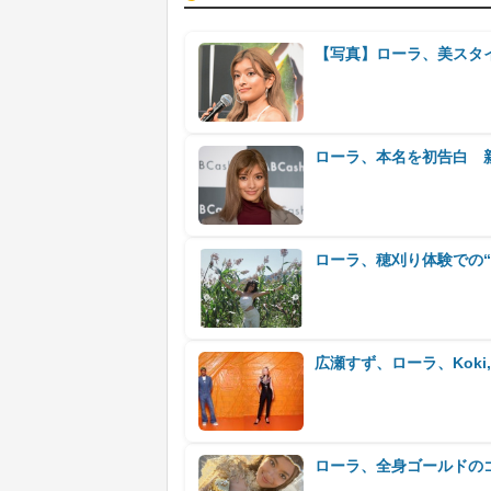
【写真】ローラ、美スタ
ローラ、本名を初告白 
ローラ、穂刈り体験での
広瀬すず、ローラ、Kok
ローラ、全身ゴールドの