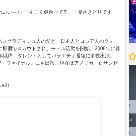
いい～♪」「すごく似合ってる」「夏さきどりです
身。バングラディシュ人の父と、日本人とロシア人のクォー
原宿でスカウトされ、モデル活動を開始。2008年に雑
10年以降、タレントとしてバラエティ番組に多数出演。
: ザ・ファイナル』にも出演。現在はアメリカ・ロサンゼ
ial）