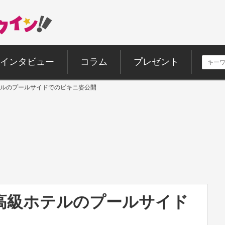
インタビュー
コラム
プレゼント
ルのプールサイドでのビキニ姿公開
高級ホテルのプールサイド