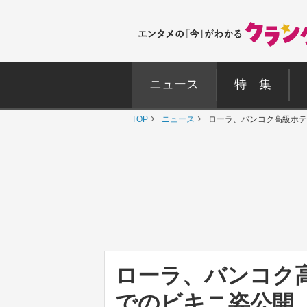
ニュース
特 集
TOP
ニュース
ローラ、バンコク高級ホテ
ローラ、バンコク
でのビキニ姿公開