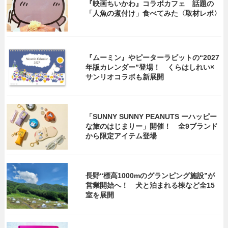
『映画ちいかわ』コラボカフェ 話題の
「人魚の煮付け」食べてみた〈取材レポ〉
『ムーミン』やピーターラビットの“2027
年版カレンダー”登場！ くらはしれい×
サンリオコラボも新展開
「SUNNY SUNNY PEANUTS ーハッピー
な旅のはじまりー」開催！ 全9ブランド
から限定アイテム登場
長野“標高1000mのグランピング施設”が
営業開始へ！ 犬と泊まれる棟など全15
室を展開