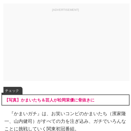
[ADVERTISEMENT]
チェック
【写真】かまいたち＆芸人が松岡茉優に骨抜きに
『かまいガチ』は、お笑いコンビのかまいたち（濱家隆
一、山内健司）がすべての力を注ぎ込み、ガチでいろんな
ことに挑戦していく関東初冠番組。