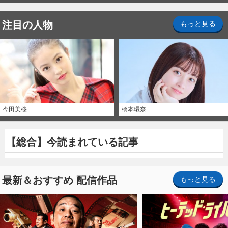
注目の人物
もっと見る
今田美桜
橋本環奈
【総合】今読まれている記事
最新＆おすすめ 配信作品
もっと見る