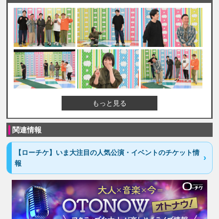
もっと見る
関連情報
【ローチケ】いま大注目の人気公演・イベントのチケット情
報