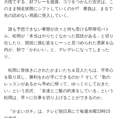
大慌てする、好プレーを披露。コツをつかんだ吉沢は、こ
のまま独走状態にシフトしていくのか!? 勝負は、まるで
先の読めない局面に突入していく。
誰も予想できない事態が次々と待ち受ける即帰宅バト
ル。松岡が「本当はやりたくなかった競技がある」と切り
出したり、競技に挑む姿をじーっと見つめられた濱家＆山
内が、秒で「かわいい」と、デレデレになってしまった
り。
松岡に骨抜きにされたかまいたち＆芸人たちは、平常心
を取り戻し、勝利をわが手にできるのか？ そして「歌の
レッスンがあるから早めに帰って、ゆっくりしておきた
い」という吉沢、「友達とご飯の約束をしている」という
松岡は、早々に仕事を切り上げることができるのか。
『かまいガチ』は、テレビ朝日系にて毎週水曜23時15