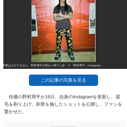
#刺青は入れてません 野村周平の変わり果てた姿 ※「野村周平」Instagram
この記事の写真を見る
俳優の野村周平が16日、自身のInstagramを更新し、眉
毛を剃り上げ、刺青を施したショットを公開し、ファンを
驚かせた。