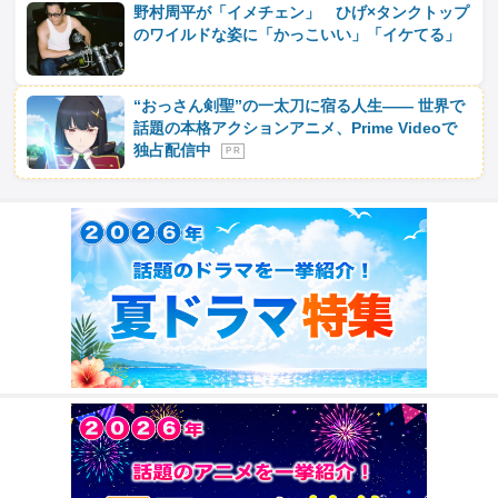
野村周平が「イメチェン」 ひげ×タンクトップ
のワイルドな姿に「かっこいい」「イケてる」
“おっさん剣聖”の一太刀に宿る人生―― 世界で
話題の本格アクションアニメ、Prime Videoで
独占配信中
P R