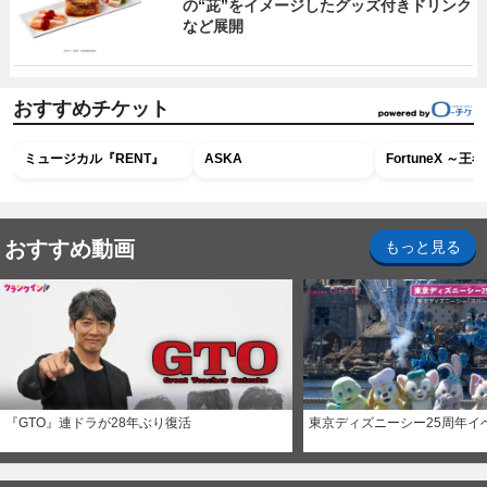
の“茈”をイメージしたグッズ付きドリンク
など展開
おすすめチケット
ミュージカル『RENT』
ASKA
FortuneX ～
おすすめ動画
もっと見る
『GTO』連ドラが28年ぶり復活
東京ディズニーシー25周年イ