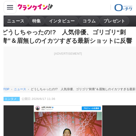
ニュース
特集
インタビュー
コラム
プレゼント
どうしちゃったの!? 人気俳優、ゴリゴリ“刺
青”＆眉無しのイカツすぎる最新ショットに反響
[ADVERTISEMENT]
TOP
ニュース
どうしちゃったの!? 人気俳優、ゴリゴリ“刺青”＆眉無しのイカツすぎる最
エンタメ
公開日 2026/6/17 11:36