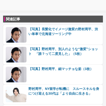
関連記事
【写真】長髪化でイメージ激変の野村周平、渋
い単車で北海道ツーリング中
【写真】野村周平、別人のような“激変”ショッ
ト 「誰？って二度見した」（5枚）
【写真】野村周平、細マッチョな姿（3枚）
野村周平、NY留学が転機に スルースキルを身
につけ迎える30代は「より自由に生きる」