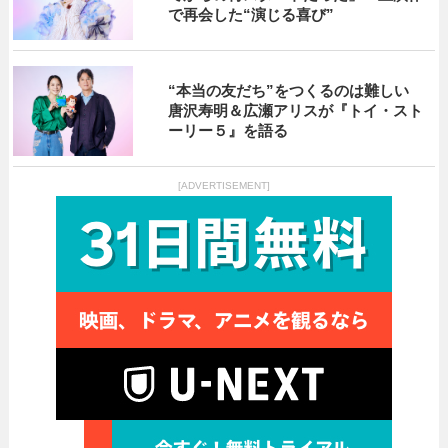
で再会した“演じる喜び”
“本当の友だち”をつくるのは難しい
唐沢寿明＆広瀬アリスが『トイ・スト
ーリー５』を語る
[ADVERTISEMENT]