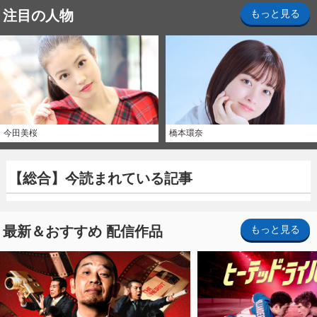
注目の人物
もっと見る
今田美桜
橋本環奈
【総合】今読まれている記事
最新＆おすすめ 配信作品
もっと見る