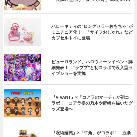
ハローキティの“ロングセラーおもちゃ”が
ミニチュア化！ 「サイフおしゃれ」など
カプセルトイに登場
ピューロランド、ハロウィーンイベント詳
細発表！ “ラブブ”と初コラボで没入型ラ
イブショーを実施
『VIVANT』×「コアラのマーチ」が初コ
ラボ！ コアラ姿の乃木や野崎を描いたグ
ッズ登場へ
『呪術廻戦』×「牛角」がコラボ！ 五条