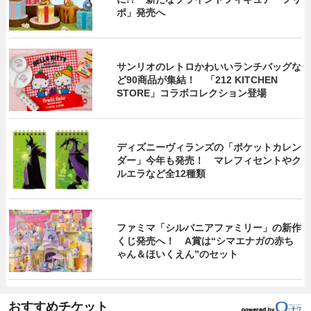
ポ」発売へ
サンリオのレトロかわいいランチバッグな
ど90商品が集結！ 「212 KITCHEN
STORE」コラボコレクション登場
ディズニーヴィランズの「ポケットカレン
ダー」今年も発売！ マレフィセントやク
ルエラなど全12種類
ファミマ「シルバニアファミリー」の新作
くじ発売へ！ A賞は“シマエナガの赤ち
ゃん＆ほいくえん”のセット
おすすめチケット