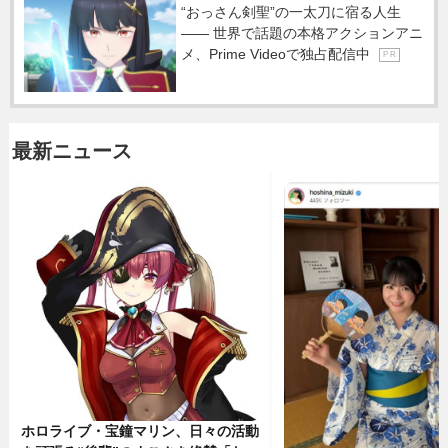
“おっさん剣聖”の一太刀に宿る人生
―― 世界で話題の本格アクションアニ
メ、Prime Videoで独占配信中
P R
最新ニュース
ホロライブ・宝鐘マリン、日々の活動