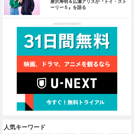
唐沢寿明＆広瀬アリスが『トイ・スト
ーリー５』を語る
[ADVERTISEMENT]
人気キーワード