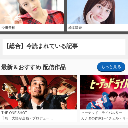
今田美桜
橋本環奈
【総合】今読まれている記事
最新＆おすすめ 配信作品
もっと見る
THE ONE SHOT
ヒーテッド・ライバルリー
千鳥・大悟が企画・プロデュー…
カナダの作家レイチェル・リ