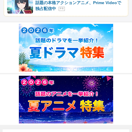
話題の本格アクションアニメ、Prime Videoで
独占配信中
P R