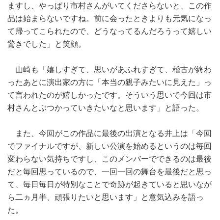
ますし、やっぱり市村さんがいてくださらないと、この作
品は始まらないですね。前に会ったときよりも元気になっ
て帰ってこられたので、どうなってるんだろうって嬉しい
驚きでした」と笑顔。
山崎も「嬉しすぎて、思いがあふれすぎて、稽古が終わ
ったあとに演出家の方に「本当の親子みたいに見えた」っ
て言われたのが嬉しかったです。そういう思いで今回は市
村さんとぶつかっていきたいなと思います」と語った。
また、今回がこの作品に最後の出演となる井上は「今回
でファイナルですが、新しい公演を始めるというのは毎回
変わらない気持ちですし、このメンバーでできるのは最後
だと毎回思っているので、一回一回の舞台を最後だと思っ
て、毎日毎日が特別なことで奇跡が起きていると思いなが
ら二ヵ月半、頑張りたいと思います」と意気込みを語っ
た。