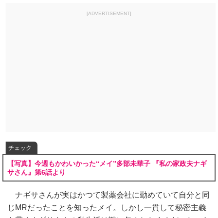
[ADVERTISEMENT]
チェック
【写真】今週もかわいかった“メイ”多部未華子 『私の家政夫ナギ
サさん』第6話より
ナギサさんが実はかつて製薬会社に勤めていて自分と同
じMRだったことを知ったメイ。しかし一貫して秘密主義