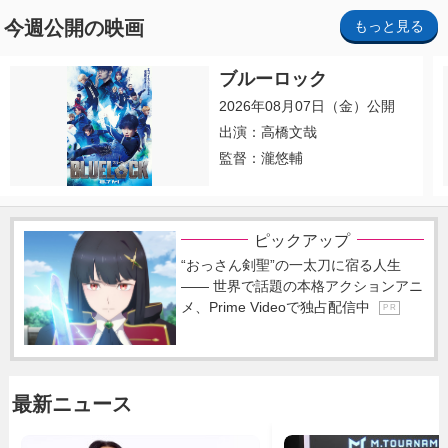
今週公開の映画
もっと見る
ブルーロック
2026年08月07日（金）公開
出演：高橋文哉
監督：瀧悠輔
ピックアップ
“おっさん剣聖”の一太刀に宿る人生
―― 世界で話題の本格アクションアニ
メ、Prime Videoで独占配信中
P R
最新ニュース