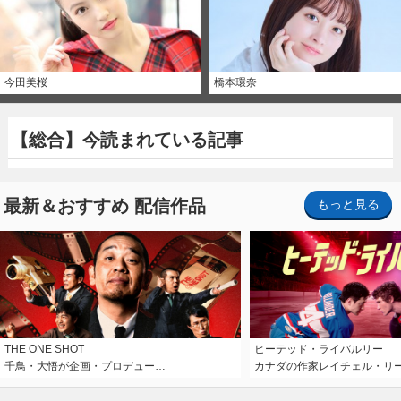
今田美桜
橋本環奈
【総合】今読まれている記事
最新＆おすすめ 配信作品
もっと見る
THE ONE SHOT
ヒーテッド・ライバルリー
千鳥・大悟が企画・プロデュー…
カナダの作家レイチェル・リ