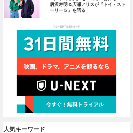
唐沢寿明＆広瀬アリスが『トイ・スト
ーリー５』を語る
[ADVERTISEMENT]
人気キーワード