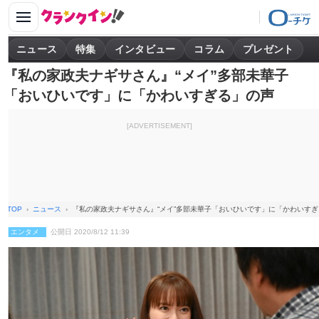
ニュース
特集
インタビュー
コラム
プレゼント
『私の家政夫ナギサさん』“メイ”多部未華子
「おいひいです」に「かわいすぎる」の声
[ADVERTISEMENT]
TOP
ニュース
『私の家政夫ナギサさん』“メイ”多部未華子「おいひいです」に「かわいす
エンタメ
公開日 2020/8/12 11:39