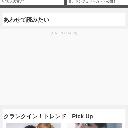
た“大人の甘さ”
集、ランジェリーカット公開！
あわせて読みたい
[ADVERTISEMENT]
クランクイン！トレンド Pick Up