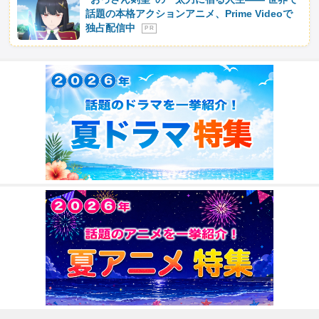
話題の本格アクションアニメ、Prime Videoで
独占配信中
P R